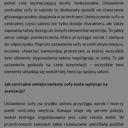
pełnić rolę wyznaczającą strefy funkcjonalne. Ustawienie
centralne sofy w salonie to doskonały sposób na stworzenie
głównego punktu skupienia w przestrzeni. Umieszczenie sofy w
centralnej części salonu nie tylko dodaje charakteru, ale także
zapewnia łatwy dostęp do innych elementów wystroju. To jakby
serce całego pomieszczenia, które przyciąga wzrok i zachęca
do odpoczynku. Poprzez ustawienie sofy w centralnym miejscu,
możemy stworzyć harmonijną przestrzeń, w której wszystkie
inne elementy wyposażenia salonu współgrają ze sobą. To jak
ustawienie gwiazdy na czele konstelacji – wszystkie inne
elementy układają się wokół niej, tworząc spójną całość.
Jak centralne umiejscowienie sofy może wpłynąć na
aranżację?
Ustawienie sofy na środku salonu przyciąga wzrok i tworzy
punkt centralny wnętrza. Kanapa staje się sercem pokoju,
wokół którego organizowana jest cała reszta mebli. W
przestronnych salonach takie rozwiązanie umożliwia podział