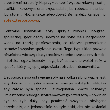
przestrzeni na strefy. Na przykład część wypoczynkową z sofą i
stolikiem kawowym oraz część jadalną lub roboczą z biurkiem
lub stołem. Można także zdecydować się na dużą kanapę, np.
sofę czteroosobową
.
Centralne ustawienie sofy sprzyja również integracji
społecznej, gdyż osoby siedzące na sofie mają bezpośredni
widok na resztę pomieszczenia, co ułatwia prowadzenie
rozmów i wspólne spędzanie czasu. Tego typu układ pozwala
również na większą elastyczność w rozmieszczaniu innych mebli
– fotele, regały, komody mogą być ustawione wokół sofy w
sposób, który najlepiej odpowiada potrzebom domowników.
Decydując się na ustawienie sofy na środku salonu, ważne jest,
aby dobrze przemyśleć rozmieszczenie pozostałych mebli, tak
aby całość była spójna i funkcjonalna. Warto rozważyć
umieszczenie niskiego stolika kawowego przed sofą – powinien
być na tyle duży, aby pomieścić wszystkie niezbędne
przedmioty, ale jednocześnie na tyle niski, aby nie zasłaniał