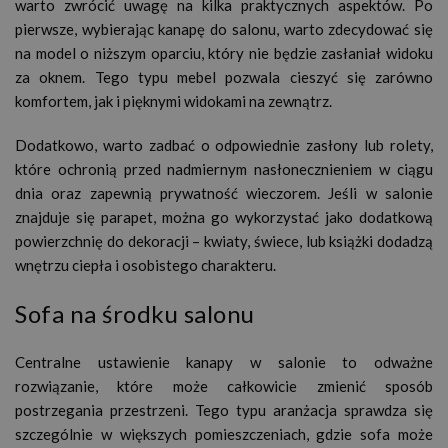
warto zwrócić uwagę na kilka praktycznych aspektów. Po
pierwsze, wybierając kanapę do salonu, warto zdecydować się
na model o niższym oparciu, który nie będzie zasłaniał widoku
za oknem. Tego typu mebel pozwala cieszyć się zarówno
komfortem, jak i pięknymi widokami na zewnątrz.
Dodatkowo, warto zadbać o odpowiednie zasłony lub rolety,
które ochronią przed nadmiernym nasłonecznieniem w ciągu
dnia oraz zapewnią prywatność wieczorem. Jeśli w salonie
znajduje się parapet, można go wykorzystać jako dodatkową
powierzchnię do dekoracji – kwiaty, świece, lub książki dodadzą
wnętrzu ciepła i osobistego charakteru.
Sofa na środku salonu
Centralne ustawienie kanapy w salonie to odważne
rozwiązanie, które może całkowicie zmienić sposób
postrzegania przestrzeni. Tego typu aranżacja sprawdza się
szczególnie w większych pomieszczeniach, gdzie sofa może