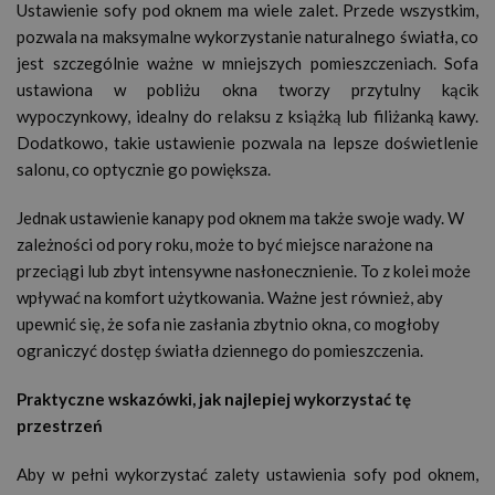
Ustawienie sofy pod oknem ma wiele zalet. Przede wszystkim,
pozwala na maksymalne wykorzystanie naturalnego światła, co
jest szczególnie ważne w mniejszych pomieszczeniach. Sofa
ustawiona w pobliżu okna tworzy przytulny kącik
wypoczynkowy, idealny do relaksu z książką lub filiżanką kawy.
Dodatkowo, takie ustawienie pozwala na lepsze doświetlenie
salonu, co optycznie go powiększa.
Jednak ustawienie kanapy pod oknem ma także swoje wady. W
zależności od pory roku, może to być miejsce narażone na
przeciągi lub zbyt intensywne nasłonecznienie. To z kolei może
wpływać na komfort użytkowania. Ważne jest również, aby
upewnić się, że sofa nie zasłania zbytnio okna, co mogłoby
ograniczyć dostęp światła dziennego do pomieszczenia.
Praktyczne wskazówki, jak najlepiej wykorzystać tę
przestrzeń
Aby w pełni wykorzystać zalety ustawienia sofy pod oknem,