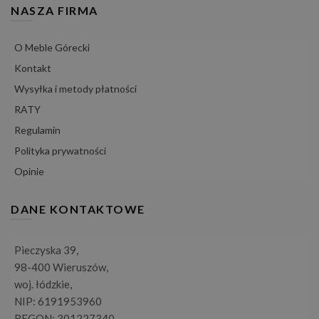
NASZA FIRMA
O Meble Górecki
Kontakt
Wysyłka i metody płatności
RATY
Regulamin
Polityka prywatności
Opinie
DANE KONTAKTOWE
Pieczyska 39,
98-400 Wieruszów,
woj. łódzkie,
NIP: 6191953960
REGON: 301227340