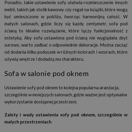
Ponadto, takie ustawienie sofy ułatwia rozmieszczenie innych
mebli, takich jak stolik kawowy czy regał na książki, które mogą
być umieszczone w pobliżu, tworząc harmonijną całość. W
małych salonach, gdzie liczy się każdy centymetr, sofa pod
ścianą to idealne rozwiązanie, które łączy funkcjonalność z
estetyką. Aby sofa ustawiona pod ścianą nie wyglądała zbyt
surowo, warto zadbać o odpowiednie dekoracje. Można zacząć
od dodania kilku poduszek w różnych kolorach i wzorach, które
ożywią wnętrze i dodadzą mu charakteru.
Sofa w salonie pod oknem
Ustawienie sofy pod oknem to kolejna popularna aranżacja,
szczególnie w mniejszych salonach, gdzie ważne jest optymalne
wykorzystanie dostępnej przestrzeni.
Zalety i wady ustawienia sofy pod oknem, szczególnie w
małych przestrzeniach