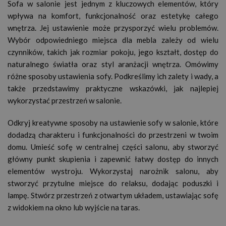
Sofa w salonie jest jednym z kluczowych elementów, który
wpływa na komfort, funkcjonalność oraz estetykę całego
wnętrza. Jej ustawienie może przysporzyć wielu problemów.
Wybór odpowiedniego miejsca dla mebla zależy od wielu
czynników, takich jak rozmiar pokoju, jego kształt, dostęp do
naturalnego światła oraz styl aranżacji wnętrza. Omówimy
różne sposoby ustawienia sofy. Podkreślimy ich zalety i wady, a
także przedstawimy praktyczne wskazówki, jak najlepiej
wykorzystać przestrzeń w salonie.
Odkryj kreatywne sposoby na ustawienie sofy w salonie, które
dodadzą charakteru i funkcjonalności do przestrzeni w twoim
domu. Umieść sofę w centralnej części salonu, aby stworzyć
główny punkt skupienia i zapewnić łatwy dostęp do innych
elementów wystroju. Wykorzystaj narożnik salonu, aby
stworzyć przytulne miejsce do relaksu, dodając poduszki i
lampę. Stwórz przestrzeń z otwartym układem, ustawiając sofę
z widokiem na okno lub wyjście na taras.