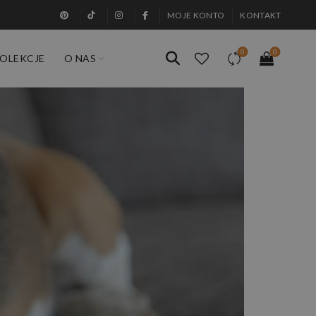
MOJE KONTO
KONTAKT
0
0
OLEKCJE
O NAS