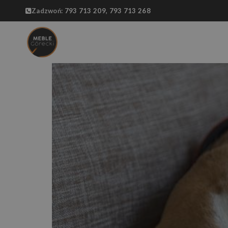
Zadzwoń:
793 713 209,
793 713 268