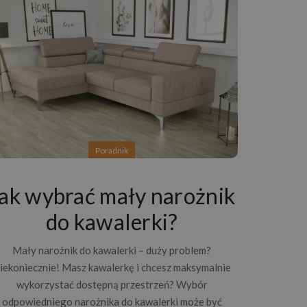
Poradnik
ak wybrać mały narożnik
do kawalerki?
Mały narożnik do kawalerki – duży problem?
iekoniecznie! Masz kawalerkę i chcesz maksymalnie
Modn
wykorzystać dostępną przestrzeń? Wybór
odpowiedniego narożnika do kawalerki może być