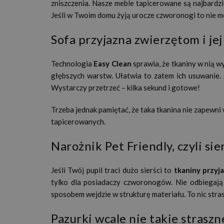
zniszczenia. Nasze meble tapicerowane są najbardzi
Jeśli w Twoim domu żyją urocze czworonogi to nie m
Sofa przyjazna zwierzętom i jej
Technologia
Easy Clean
sprawia, że tkaniny w nią w
głębszych warstw. Ułatwia to zatem ich usuwanie. 
Wystarczy przetrzeć – kilka sekund i gotowe!
Trzeba jednak pamiętać, że taka tkanina nie zapewn
tapicerowanych.
Narożnik Pet Friendly, czyli sie
Jeśli Twój pupil traci dużo sierści to
tkaniny przyj
tylko dla posiadaczy czworonogów. Nie odbiegają
sposobem wejdzie w strukturę materiału. To nic stras
Pazurki wcale nie takie straszn