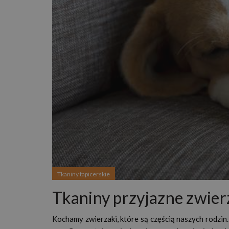
Tkaniny tapicerskie
Tkaniny przyjazne zwie
Kochamy zwierzaki, które są częścią naszych rodzin