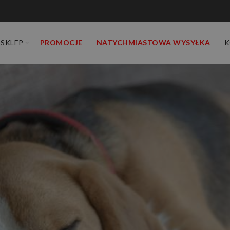
SKLEP
PROMOCJE
NATYCHMIASTOWA WYSYŁKA
K