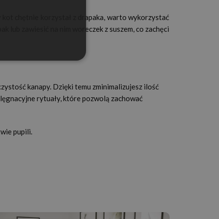
 kot chętnie korzystał z drapaka, warto wykorzystać
ak lub zawiesić na nim woreczek z suszem, co zachęci
ystość kanapy. Dzięki temu zminimalizujesz ilość
lęgnacyjne rytuały, które pozwolą zachować
ie pupili.