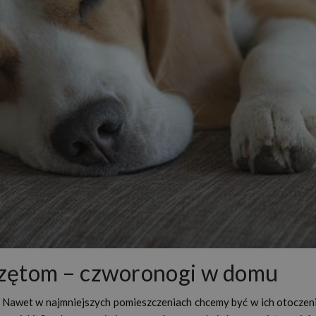
rzętom – czworonogi w domu
. Nawet w najmniejszych pomieszczeniach chcemy być w ich otoczen