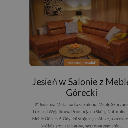
,
Polecane
Poradnik
Jesień w Salonie z Mebl
Górecki
🍂 Jesienna Metamorfoza Salonu: Meble Skórzane
Luksus i Wyjątkowa Promocja na Skórę Naturalną
meble
Meble Górecki! Gdy dni stają się krótsze, a za okn
królują złociste barwy, nasz dom zamienia...