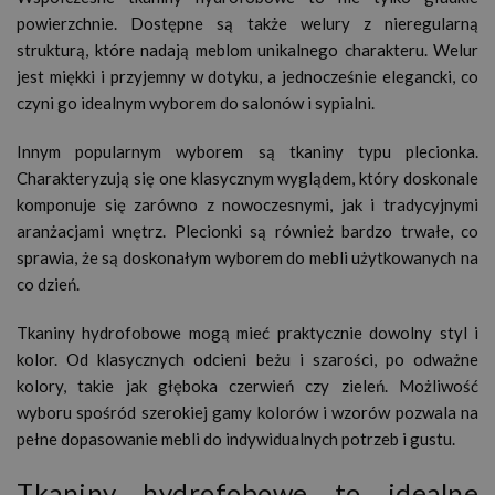
powierzchnie. Dostępne są także welury z nieregularną
strukturą, które nadają meblom unikalnego charakteru. Welur
jest miękki i przyjemny w dotyku, a jednocześnie elegancki, co
czyni go idealnym wyborem do salonów i sypialni.
Innym popularnym wyborem są tkaniny typu plecionka.
Charakteryzują się one klasycznym wyglądem, który doskonale
komponuje się zarówno z nowoczesnymi, jak i tradycyjnymi
aranżacjami wnętrz. Plecionki są również bardzo trwałe, co
sprawia, że są doskonałym wyborem do mebli użytkowanych na
co dzień.
Tkaniny hydrofobowe mogą mieć praktycznie dowolny styl i
kolor. Od klasycznych odcieni beżu i szarości, po odważne
kolory, takie jak głęboka czerwień czy zieleń. Możliwość
wyboru spośród szerokiej gamy kolorów i wzorów pozwala na
pełne dopasowanie mebli do indywidualnych potrzeb i gustu.
Tkaniny hydrofobowe to idealne