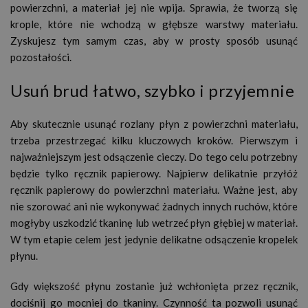
powierzchni, a materiał jej nie wpija. Sprawia, że tworzą się
krople, które nie wchodzą w głębsze warstwy materiału.
Zyskujesz tym samym czas, aby w prosty sposób usunąć
pozostałości.
Usuń brud łatwo, szybko i przyjemnie
Aby skutecznie usunąć rozlany płyn z powierzchni materiału,
trzeba przestrzegać kilku kluczowych kroków. Pierwszym i
najważniejszym jest odsączenie cieczy. Do tego celu potrzebny
będzie tylko ręcznik papierowy. Najpierw delikatnie przyłóż
ręcznik papierowy do powierzchni materiału. Ważne jest, aby
nie szorować ani nie wykonywać żadnych innych ruchów, które
mogłyby uszkodzić tkaninę lub wetrzeć płyn głębiej w materiał.
W tym etapie celem jest jedynie delikatne odsączenie kropelek
płynu.
Gdy większość płynu zostanie już wchłonięta przez ręcznik,
dociśnij go mocniej do tkaniny. Czynność ta pozwoli usunąć