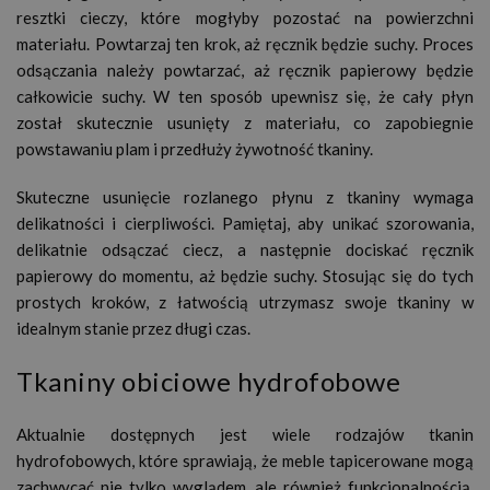
resztki cieczy, które mogłyby pozostać na powierzchni
materiału. Powtarzaj ten krok, aż ręcznik będzie suchy. Proces
odsączania należy powtarzać, aż ręcznik papierowy będzie
całkowicie suchy. W ten sposób upewnisz się, że cały płyn
został skutecznie usunięty z materiału, co zapobiegnie
powstawaniu plam i przedłuży żywotność tkaniny.
Skuteczne usunięcie rozlanego płynu z tkaniny wymaga
delikatności i cierpliwości. Pamiętaj, aby unikać szorowania,
delikatnie odsączać ciecz, a następnie dociskać ręcznik
papierowy do momentu, aż będzie suchy. Stosując się do tych
prostych kroków, z łatwością utrzymasz swoje tkaniny w
idealnym stanie przez długi czas.
Tkaniny obiciowe hydrofobowe
Aktualnie dostępnych jest wiele rodzajów tkanin
hydrofobowych, które sprawiają, że meble tapicerowane mogą
zachwycać nie tylko wyglądem, ale również funkcjonalnością.