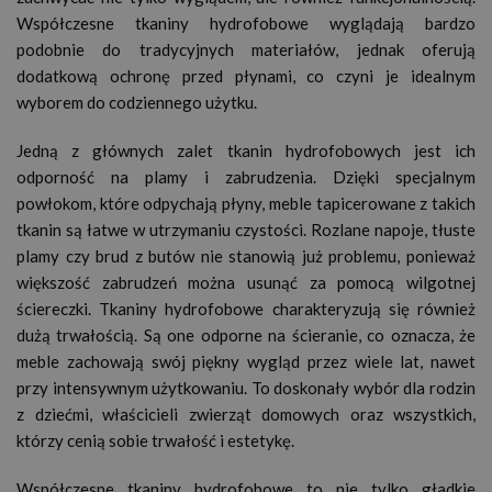
Współczesne tkaniny hydrofobowe wyglądają bardzo
podobnie do tradycyjnych materiałów, jednak oferują
dodatkową ochronę przed płynami, co czyni je idealnym
wyborem do codziennego użytku.
Jedną z głównych zalet tkanin hydrofobowych jest ich
odporność na plamy i zabrudzenia. Dzięki specjalnym
powłokom, które odpychają płyny, meble tapicerowane z takich
tkanin są łatwe w utrzymaniu czystości. Rozlane napoje, tłuste
plamy czy brud z butów nie stanowią już problemu, ponieważ
większość zabrudzeń można usunąć za pomocą wilgotnej
ściereczki. Tkaniny hydrofobowe charakteryzują się również
dużą trwałością. Są one odporne na ścieranie, co oznacza, że
meble zachowają swój piękny wygląd przez wiele lat, nawet
przy intensywnym użytkowaniu. To doskonały wybór dla rodzin
z dziećmi, właścicieli zwierząt domowych oraz wszystkich,
którzy cenią sobie trwałość i estetykę.
Współczesne tkaniny hydrofobowe to nie tylko gładkie