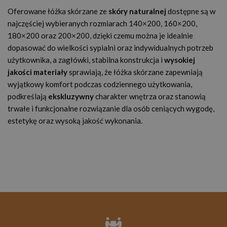
Oferowane łóżka skórzane ze
skóry naturalnej
dostępne są w
najczęściej wybieranych rozmiarach 140×200, 160×200,
180×200 oraz 200×200, dzięki czemu można je idealnie
dopasować do wielkości sypialni oraz indywidualnych potrzeb
użytkownika, a zagłówki, stabilna konstrukcja i
wysokiej
jakości materiały
sprawiają, że łóżka skórzane zapewniają
wyjątkowy komfort podczas codziennego użytkowania,
podkreślają
ekskluzywny
charakter wnętrza oraz stanowią
trwałe i funkcjonalne rozwiązanie dla osób ceniących wygodę,
estetykę oraz wysoką jakość wykonania.