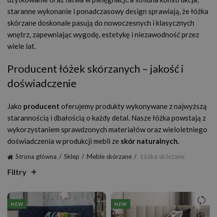
staranne wykonanie i ponadczasowy design sprawiają, że łóżka
skórzane doskonale pasują do nowoczesnych i klasycznych
wnętrz, zapewniając wygodę, estetykę i niezawodność przez
wiele lat.
Producent łóżek skórzanych – jakość i
doświadczenie
Jako
producent
oferujemy produkty wykonywane z najwyższą
starannością i dbałością o każdy detal. Nasze łóżka powstają z
wykorzystaniem sprawdzonych materiałów oraz wieloletniego
doświadczenia w produkcji mebli ze
skór naturalnych.
Strona główna
Sklep
Meble skórzane
Łóżka skórzane
Filtry
NEW
NEW