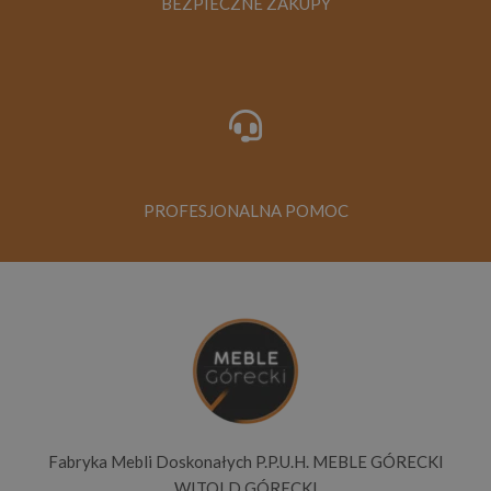
BEZPIECZNE ZAKUPY
PROFESJONALNA POMOC
Fabryka Mebli Doskonałych P.P.U.H. MEBLE GÓRECKI
WITOLD GÓRECKI