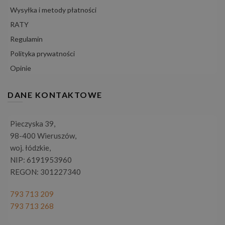
Wysyłka i metody płatności
RATY
Regulamin
Polityka prywatności
Opinie
DANE KONTAKTOWE
Pieczyska 39,
98-400 Wieruszów,
woj. łódzkie,
NIP: 6191953960
REGON: 301227340
793 713 209
793 713 268