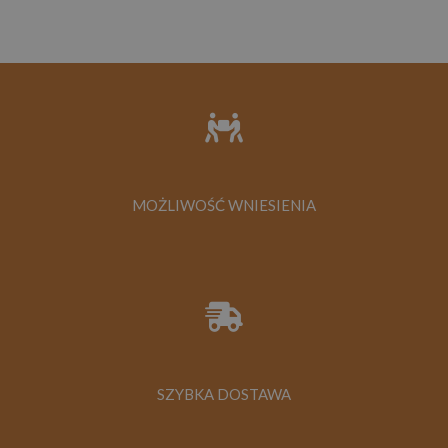
080,00 zł
MOŻLIWOŚĆ WNIESIENIA
SZYBKA DOSTAWA