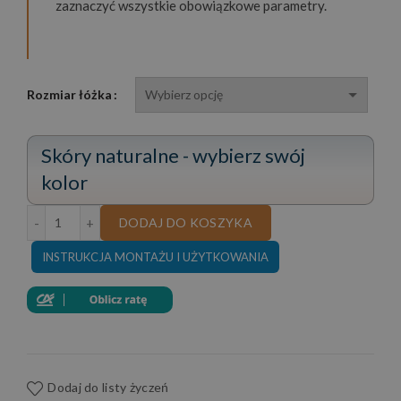
zaznaczyć wszystkie obowiązkowe parametry.
3
630,00 zł
Rozmiar łóżka
Skóry naturalne - wybierz swój
kolor
ilość ŁÓŻKO VALENTINO SKÓRA NATURALNA
DODAJ DO KOSZYKA
INSTRUKCJA MONTAŻU I UŻYTKOWANIA
Dodaj do listy życzeń