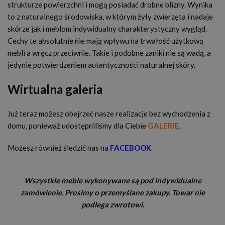
strukturze powierzchni i mogą posiadać drobne blizny. Wynika
to z naturalnego środowiska, w którym żyły zwierzęta i nadaje
skórze jak i meblom indywidualny charakterystyczny wygląd.
Cechy te absolutnie nie mają wpływu na trwałość użytkową
mebli a wręcz przeciwnie. Takie i podobne zaniki nie są wadą, a
jedynie potwierdzeniem autentyczności naturalnej skóry.
Wirtualna galeria
Już teraz możesz obejrzeć nasze realizacje bez wychodzenia z
domu, ponieważ udostępniliśmy dla Ciebie
GALERIĘ
.
Możesz również śledzić nas na
FACEBOOK
.
Wszystkie meble wykonywane są pod indywidualne
zamówienie. Prosimy o przemyślane zakupy. Towar nie
podlega zwrotowi.