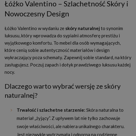
Łóżko Valentino – Szlachetność Skóry i
Nowoczesny Design
Łóżko Valentino w wydaniu ze
skóry naturalnej
to synonim
luksusu, który wprowadza do sypialni atmosferę prestiżu i
wyjątkowego komfortu. To mebel dla osób wymagających,
które cenią sobie autentyczność materiałów i design
wykraczający poza schematy. Zapewnij sobie standard, na który
zasługujesz. Poczuj zapach i dotyk prawdziwego luksusu każdej
nocy.
Dlaczego warto wybrać wersję ze skóry
naturalnej?
Trwałość i szlachetne starzenie:
Skóra naturalna to
materiał „żyjący”. Z upływem lat nie tylko zachowuje
swoje właściwości, ale nabiera unikalnego charakteru.
Jest niezwykle wytrzymała i odporna na codzienne