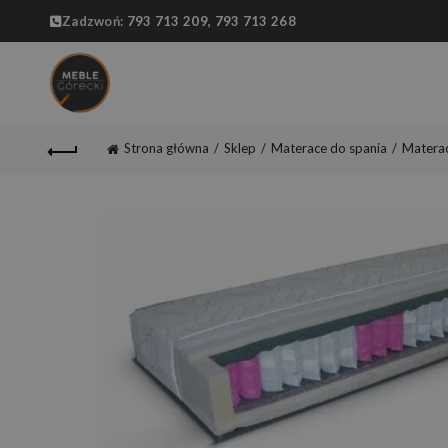
Zadzwoń:
793 713 209,
793 713 268
Strona główna
Sklep
Materace do spania
Materac