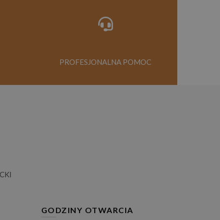
PROFESJONALNA POMOC
CKI
GODZINY OTWARCIA