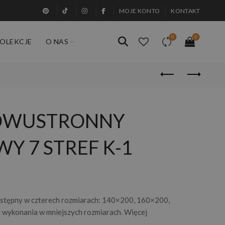
MOJE KONTO
KONTAKT
0
0
OLEKCJE
O NAS
DWUSTRONNY
Y 7 STREF K-1
ostępny w czterech rozmiarach: 140×200, 160×200,
wykonania w mniejszych rozmiarach. Więcej