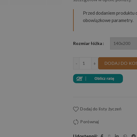
Przed dodaniem produktu d
obowiązkowe parametry.
Rozmiar łóżka
ilość MATERAC DWUSTRO
DODAJ DO KO
Dodaj do listy życzeń
Porównaj
Udostępnij