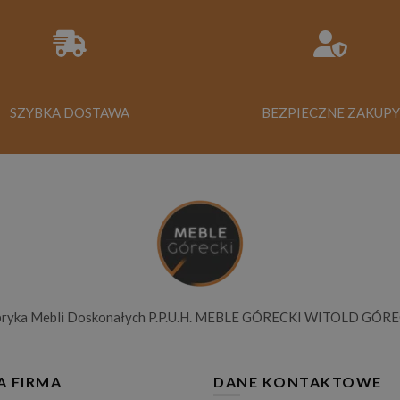
SZYBKA DOSTAWA
BEZPIECZNE ZAKUPY
bryka Mebli Doskonałych P.P.U.H. MEBLE GÓRECKI WITOLD GÓRE
A FIRMA
DANE KONTAKTOWE