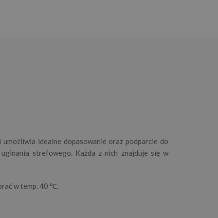
i umożliwia idealne dopasowanie oraz podparcie do
t uginania strefowego. Każda z nich znajduje się w
rać w temp. 40 ℃.