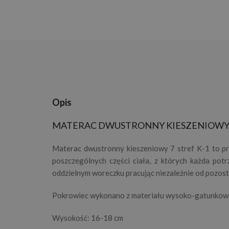
Opis
MATERAC DWUSTRONNY KIESZENIOWY 7
Materac dwustronny kieszeniowy 7 stref K-1 to pr
poszczególnych części ciała, z których każda potr
oddzielnym woreczku pracując niezależnie od pozost
Pokrowiec wykonano z materiału wysoko-gatunkowe
Wysokość: 16-18 cm