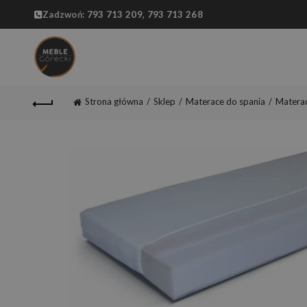
Zadzwoń:
793 713 209,
793 713 268
Strona główna
Sklep
Materace do spania
Matera