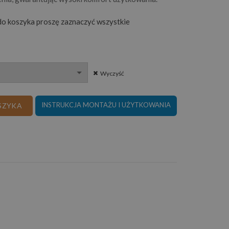
o koszyka proszę zaznaczyć wszystkie
Wyczyść
WY KOMFORT HR
INSTRUKCJA MONTAŻU I UŻYTKOWANIA
SZYKA