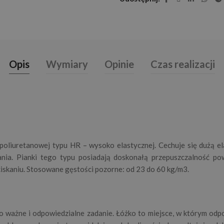
Opis
Wymiary
Opinie
Czas realizacji
oliuretanowej typu HR – wysoko elastycznej. Cechuje się dużą el
nia. Pianki tego typu posiadają doskonałą przepuszczalność po
iskaniu. Stosowane gęstości pozorne: od 23 do 60 kg/m3.
 ważne i odpowiedzialne zadanie. Łóżko to miejsce, w którym od