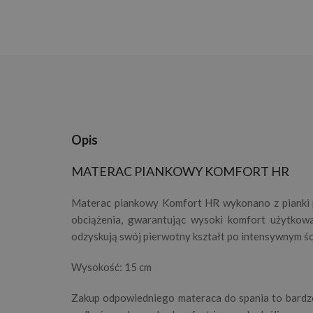
Opis
MATERAC PIANKOWY KOMFORT HR
Materac piankowy Komfort HR wykonano z pianki p
obciążenia, gwarantując wysoki komfort użytkowa
odzyskują swój pierwotny kształt po intensywnym śc
Wysokość: 15 cm
Zakup odpowiedniego materaca do spania to bardzo