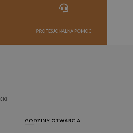
PROFESJONALNA POMOC
CKI
GODZINY OTWARCIA