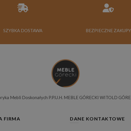
SZYBKA DOSTAWA
BEZPIECZNE ZAKUPY
bryka Mebli Doskonałych P.P.U.H. MEBLE GÓRECKI WITOLD GÓRE
A FIRMA
DANE KONTAKTOWE