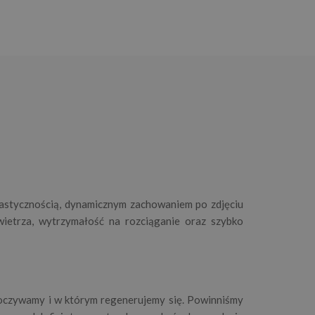
astycznością, dynamicznym zachowaniem po zdjęciu
wietrza, wytrzymałość na rozciąganie oraz szybko
poczywamy i w którym regenerujemy się. Powinniśmy