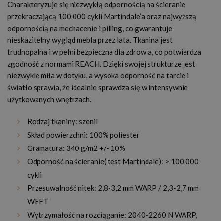
Charakteryzuje się niezwykłą odpornością na ścieranie
przekraczającą 100 000 cykli Martindale’a oraz najwyższą
odpornością na mechacenie i pilling, co gwarantuje
nieskazitelny wygląd mebla przez lata. Tkanina jest
trudnopalna i w pełni bezpieczna dla zdrowia, co potwierdza
zgodność z normami REACH. Dzięki swojej strukturze jest
niezwykle miła w dotyku, a wysoka odporność na tarcie i
światło sprawia, że idealnie sprawdza się w intensywnie
użytkowanych wnętrzach.
Rodzaj tkaniny: szenil
Skład powierzchni: 100% poliester
Gramatura: 340 g/m2 +/- 10%
Odporność na ścieranie( test Martindale): > 100 000
cykli
Przesuwalność nitek:
2,8-3,2 mm WARP / 2,3-2,7 mm
WEFT
Wytrzymałość na rozciąganie: 2040-2260 N WARP,