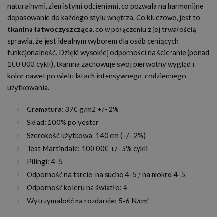
naturalnymi, ziemistymi odcieniami, co pozwala na harmonijne
dopasowanie do każdego stylu wnętrza. Co kluczowe, jest to
tkanina łatwoczyszcząca
, co w połączeniu z jej trwałością
sprawia, że jest idealnym wyborem dla osób ceniących
funkcjonalność. Dzięki wysokiej odporności na ścieranie (ponad
100 000 cykli), tkanina zachowuje swój pierwotny wygląd i
kolor nawet po wielu latach intensywnego, codziennego
użytkowania.
Gramatura: 370 g/m2 +/- 2%
Skład: 100% polyester
Szerokość użytkowa: 140 cm (+/- 2%)
Test Martindale: 100 000 +/- 5% cykli
Pilingi: 4-5
Odporność na tarcie: na sucho 4-5 / na mokro 4-5
Odporność koloru na światło: 4
Wytrzymałość na rozdarcie: 5-6 N/cm²