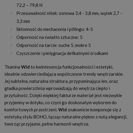
72,2 – 79,8 N
Przesuwalność nitek: osnowa 3,4 - 3,8 mm, wątek 2,7 -
3,3 mm
Skłonność do mechacenia i pillingu: 4-5
Odporność na światło sztuczne: 5
Odporność na tarcie: suche 5, mokre 5
Czyszczenie i pielęgnacja delikatnymi środkami
Tkanina
Wid
to kwintesencja funkcjonalności i estetyki,
idealnie odzwierciedlająca współczesne trendy wnętrzarskie.
Jej subtelna, naturalna struktura, przypominająca len, oraz
gładka powierzchnia wprowadzają do wnętrza ciepło i
przytulność. Dzięki miękkiej fakturze materiał jest niezwykle
przyjemny w dotyku, co czyni go doskonałym wyborem do
komfortowych przestrzeni.
Wid
znakomicie komponuje się z
estetyką stylu BOHO, łącząc naturalne piękno z nutą elegancji,
tworząc przyjazne, pełne harmonii wnętrza.