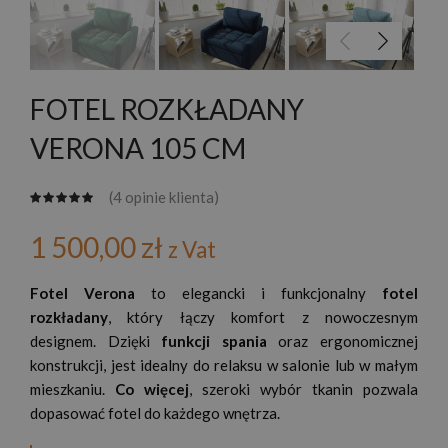
FOTEL ROZKŁADANY
VERONA 105 CM
(
4
opinie klienta)
1 500,00
zł
z Vat
Fotel Verona
to elegancki i funkcjonalny
fotel
rozkładany
, który łączy komfort z nowoczesnym
designem. Dzięki
funkcji spania
oraz ergonomicznej
konstrukcji, jest idealny do relaksu w salonie lub w małym
mieszkaniu.
Co więcej
, szeroki wybór tkanin pozwala
dopasować fotel do każdego wnętrza.