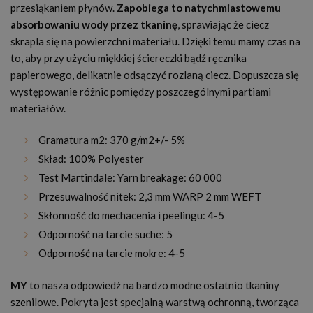
przesiąkaniem płynów.
Zapobiega to natychmiastowemu
absorbowaniu wody przez tkaninę
, sprawiając że ciecz
skrapla się na powierzchni materiału. Dzięki temu mamy czas na
to, aby przy użyciu miękkiej ściereczki bądź ręcznika
papierowego, delikatnie odsączyć rozlaną ciecz. Dopuszcza się
występowanie różnic pomiędzy poszczególnymi partiami
materiałów.
Gramatura m2: 370 g/m2+/- 5%
Skład: 100% Polyester
Test Martindale: Yarn breakage: 60 000
Przesuwalność nitek: 2,3 mm WARP 2 mm WEFT
Skłonność do mechacenia i peelingu: 4-5
Odporność na tarcie suche: 5
Odporność na tarcie mokre: 4-5
MY
to nasza odpowiedź na bardzo modne ostatnio tkaniny
szenilowe. Pokryta jest specjalną warstwą ochronną, tworząca