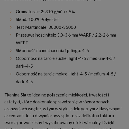
Gramatura m2: 310 g/m² +/-5%
Skład: 100% Polyester
Test Martindale: 30000-35000
Przesuwalność nitek: 3,0-3,6 mm WARP / 2,2-2,6 mm
WEFT
Skłonność do mechacenia i pilingu: 4-5
Odporność na tarcie suche: light-4-5 / medium-4-5 /
dark-4-5
Odporność na tarcie mokre: light-4-5 / medium-4-5 /
dark-4-5
Tkanina
Sla
to idealne połączenie miękkości, trwałości i
estetyki, które doskonale sprawdza się w różnorodnych
aranżacjach wnętrz, w tym w stylu eklektycznym z klasycznymi
akcentami. Jej trójwymiarowy splot oraz delikatna faktura
tworzą nowoczesny i wyrafinowany efekt wizualny. Dzięki