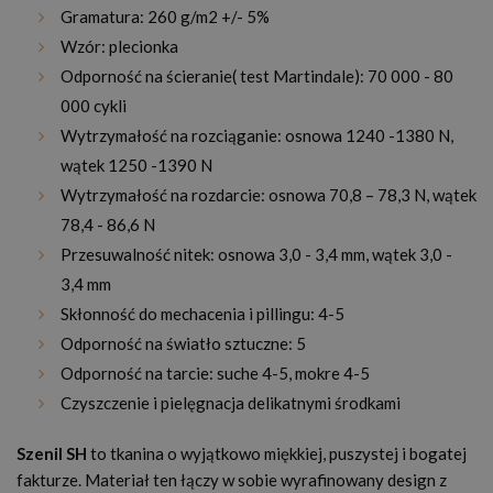
Gramatura: 260 g/m2 +/- 5%
Wzór: plecionka
Odporność na ścieranie( test Martindale): 70 000 - 80
000 cykli
Wytrzymałość na rozciąganie: osnowa 1240 -1380 N,
wątek 1250 -1390 N
Wytrzymałość na rozdarcie: osnowa 70,8 – 78,3 N, wątek
78,4 - 86,6 N
Przesuwalność nitek: osnowa 3,0 - 3,4 mm, wątek 3,0 -
3,4 mm
Skłonność do mechacenia i pillingu: 4-5
Odporność na światło sztuczne: 5
Odporność na tarcie: suche 4-5, mokre 4-5
Czyszczenie i pielęgnacja delikatnymi środkami
Szenil SH
to tkanina o wyjątkowo miękkiej, puszystej i bogatej
fakturze. Materiał ten łączy w sobie wyrafinowany design z