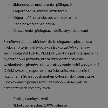
Skłonność do mechacenia i pillingu: 5
Odporność na światło sztuczne: 5
Odporność na tarcie: suche 5, mokre 4-5
Zapalność: test papierosa
Czyszczenie i pielęgnacja delikatnymi środkami
Szenilowa tkanina obiciowa
Sc
to elegancka plecionka o
miękkiej, przyjemnej w dotyku strukturze, Wykonana w
technologii WATER REPELLENT, została pokryta specjalną
hydrofobową powłoką, która chroni przed szybkim
wchłanianiem płynów i ułatwia utrzymanie mebli w czystości.
Dzięki wysokiej odporności na ścieranie, mechacenie i
rozciąganie
Sc
jest doskonałym wyborem do intensywnie
użytkowanych pomieszczeń, zarówno w domu, jak i w
przestrzeniach komercyjnych.
Rodzaj tkaniny: szenil
Skład powierzchni: 100% poliester