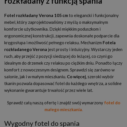
rozkładany z funkcją spania
Fotel rozkładany Verona 105 cm
to elegancki i funkcjonalny
mebel, który zaprojektowaliśmy z myślą o maksymalnym
komforcie użytkownika. Dzięki miękkim poduszkom i
ergonomicznej konstrukcji, zapewnia doskonałe podparcie dla
kręgosłupa i możliwość pełnego relaksu. Mechanizm
Fotela
rozkładanego Verona
jest prosty i intuicyjny. Wystarczy jeden
ruch, aby przejść z pozycji siedzącej do leżącej, co czyni go
idealnym do drzemek czy relaksu po ciężkim dniu. Ponadto łączy
komfort z nowoczesnym designem. Sprawdzi się zarówno w
salonie, jak i w małym mieszkaniu.
Co więcej
, szeroki wybór
tkanin pozwala dopasować fotel do każdego wnętrza, a solidne
wykonanie gwarantuje trwałość przez wiele lat.
Sprawdź całą naszą ofertę i znajdź swój wymarzony
fotel do
małego mieszkania
.
Wygodny fotel do spania