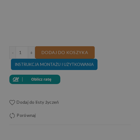
ilość FOTEL ROZKŁADANY VERONA 105 CM
DODAJ DO KOSZYKA
INSTRUKCJA MONTAŻU I UŻYTKOWANIA
Dodaj do listy życzeń
Porównaj