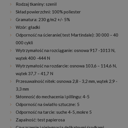
Rodzaj tkaniny: szenil
Skład powierzchni: 100% poliester
Gramatura: 230 g/m2 +/- 5%
Wzór: gładki
Odporność na ścieranie( test Martindale): 30 000 – 40
000 cykli
Wytrzymałość na rozciąganie: osnowa 917 -1013 N,
wątek 400 -444 N
Wytrzymałość na rozdarcie: osnowa 103,6 – 114,6 N,
wątek 37,7 – 41,7 N
Przesuwalność nitek: osnowa 2,8 - 3,2 mm, wątek 2,9 -
3,3 mm
Skłonność do mechacenia i pillingu: 4-5
Odporność na światło sztuczne: 5
Odporność na tarcie: suche 4-5, mokre 5
Zapalność: test papierosa
Czyszczenie i pielęgnacja delikatnymi środkami