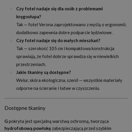
Czy fotel nadaje się dla osób z problemami
kręgosłupa?
Tak — fotel Verona zaprojektowano z myślą o ergonomii;
dodatkowo zapewnia dobre podparcie lędźwiowe.
Czy fotel nadaje się do małych mieszkań?
Tak — szerokość 105 cm i kompaktowa konstrukcja
sprawiają, że fotel dobrze sprawdza się w niewielkich
przestrzeniach.
Jakie tkaniny są dostępne?
Welur, skóra ekologiczna, szenil — wszystkie materiały
odporne na ścieranie i łatwe w czyszczeniu.
Dostępne tkaniny
G
pokryta jest specjalną warstwą ochronną, tworząca
hydrofobową powłokę
zabezpieczającą przed szybkim