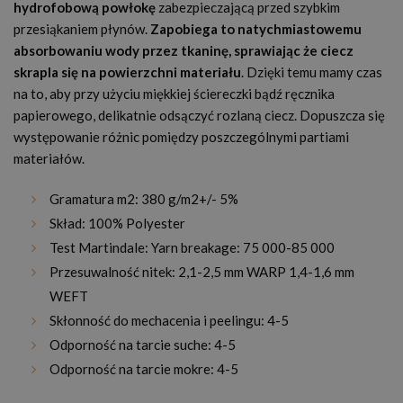
hydrofobową powłokę
zabezpieczającą przed szybkim
przesiąkaniem płynów.
Zapobiega to natychmiastowemu
absorbowaniu wody przez tkaninę, sprawiając że ciecz
skrapla się na powierzchni materiału
. Dzięki temu mamy czas
na to, aby przy użyciu miękkiej ściereczki bądź ręcznika
papierowego, delikatnie odsączyć rozlaną ciecz. Dopuszcza się
występowanie różnic pomiędzy poszczególnymi partiami
materiałów.
Gramatura m2: 380 g/m2+/- 5%
Skład: 100% Polyester
Test Martindale: Yarn breakage: 75 000-85 000
Przesuwalność nitek: 2,1-2,5 mm WARP 1,4-1,6 mm
WEFT
Skłonność do mechacenia i peelingu: 4-5
Odporność na tarcie suche: 4-5
Odporność na tarcie mokre: 4-5