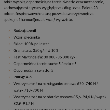
także wysoką odpornością na tarcie, światło oraz mechacenie,
zachowując estetyczny wygląd przez długi czas. Paleta 28
odcieni inspirowanych naturą pozwala tworzyć wnętrza
spokojne i harmonijne, ale wciąż wyraziste.
Rodzaj: szenil
Wzór: plecionka
Skład: 100% poliester
Gramatura: 350 g/m² ± 10%
Test Martindale’a: 30 000–35 000 cykli
Odporność na tarcie: suche 5 / mokre 5
Odporność na światło: 5
Pilling: 4–5
Wytrzymałość na rozciąganie: osnowa 670–740 N /
wątek 710–790 N
Wytrzymałość na rozdarcie: osnowa 85,6–94,6 N / wątek
82,9–91,7 N