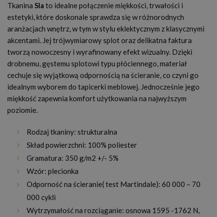
Tkanina
Sla
to idealne połączenie miękkości, trwałości i
estetyki, które doskonale sprawdza się w różnorodnych
aranżacjach wnętrz, w tym w stylu eklektycznym z klasycznymi
akcentami. Jej trójwymiarowy splot oraz delikatna faktura
tworzą nowoczesny i wyrafinowany efekt wizualny. Dzięki
drobnemu, gęstemu splotowi typu płóciennego, materiał
cechuje się wyjątkową odpornością na ścieranie, co czyni go
idealnym wyborem do tapicerki meblowej. Jednocześnie jego
miękkość zapewnia komfort użytkowania na najwyższym
poziomie.
Rodzaj tkaniny: strukturalna
Skład powierzchni: 100% poliester
Gramatura: 350 g/m2 +/- 5%
Wzór: plecionka
Odporność na ścieranie( test Martindale): 60 000 – 70
000 cykli
Wytrzymałość na rozciąganie: osnowa 1595 -1762 N,