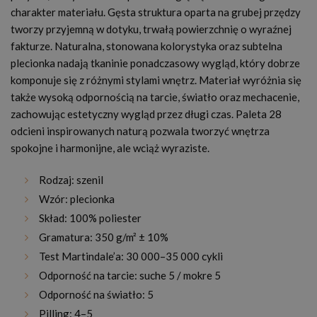
charakter materiału. Gęsta struktura oparta na grubej przędzy
tworzy przyjemną w dotyku, trwałą powierzchnię o wyraźnej
fakturze. Naturalna, stonowana kolorystyka oraz subtelna
plecionka nadają tkaninie ponadczasowy wygląd, który dobrze
komponuje się z różnymi stylami wnętrz. Materiał wyróżnia się
także wysoką odpornością na tarcie, światło oraz mechacenie,
zachowując estetyczny wygląd przez długi czas. Paleta 28
odcieni inspirowanych naturą pozwala tworzyć wnętrza
spokojne i harmonijne, ale wciąż wyraziste.
Rodzaj: szenil
Wzór: plecionka
Skład: 100% poliester
Gramatura: 350 g/m² ± 10%
Test Martindale’a: 30 000–35 000 cykli
Odporność na tarcie: suche 5 / mokre 5
Odporność na światło: 5
Pilling: 4–5