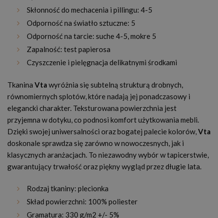
Skłonność do mechacenia i pillingu: 4-5
Odporność na światło sztuczne: 5
Odporność na tarcie: suche 4-5, mokre 5
Zapalność: test papierosa
Czyszczenie i pielęgnacja delikatnymi środkami
Tkanina
Vta
wyróżnia się subtelną strukturą drobnych,
równomiernych splotów, które nadają jej ponadczasowy i
elegancki charakter. Teksturowana powierzchnia jest
przyjemna w dotyku, co podnosi komfort użytkowania mebli.
Dzięki swojej uniwersalności oraz bogatej palecie kolorów,
Vta
doskonale sprawdza się zarówno w nowoczesnych, jak i
klasycznych aranżacjach. To niezawodny wybór w tapicerstwie,
gwarantujący trwałość oraz piękny wygląd przez długie lata.
Rodzaj tkaniny: plecionka
Skład powierzchni: 100% poliester
Gramatura: 330 g/m2 +/- 5%