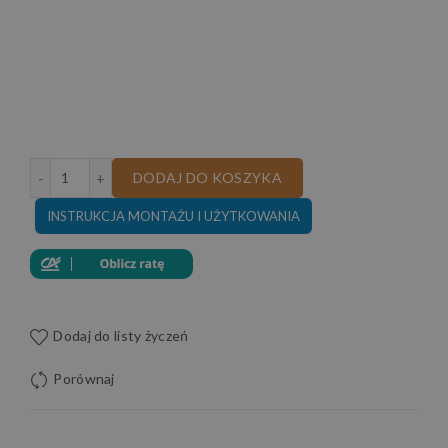
ilość SOFA VERONA III 190 CM
DODAJ DO KOSZYKA
INSTRUKCJA MONTAŻU I UŻYTKOWANIA
Dodaj do listy życzeń
Porównaj