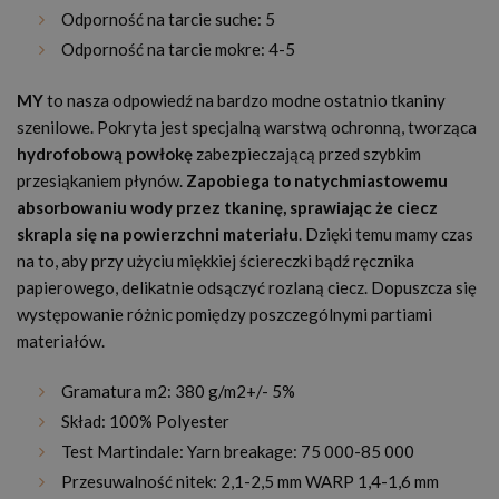
Odporność na tarcie suche: 5
Odporność na tarcie mokre: 4-5
MY
to nasza odpowiedź na bardzo modne ostatnio tkaniny
szenilowe. Pokryta jest specjalną warstwą ochronną, tworząca
hydrofobową powłokę
zabezpieczającą przed szybkim
przesiąkaniem płynów.
Zapobiega to natychmiastowemu
absorbowaniu wody przez tkaninę, sprawiając że ciecz
skrapla się na powierzchni materiału
. Dzięki temu mamy czas
na to, aby przy użyciu miękkiej ściereczki bądź ręcznika
papierowego, delikatnie odsączyć rozlaną ciecz. Dopuszcza się
występowanie różnic pomiędzy poszczególnymi partiami
materiałów.
Gramatura m2: 380 g/m2+/- 5%
Skład: 100% Polyester
Test Martindale: Yarn breakage: 75 000-85 000
Przesuwalność nitek: 2,1-2,5 mm WARP 1,4-1,6 mm