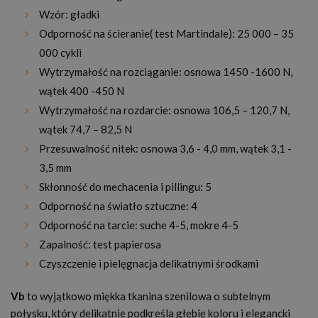
Wzór: gładki
Odporność na ścieranie( test Martindale): 25 000 – 35
000 cykli
Wytrzymałość na rozciąganie: osnowa 1450 -1600 N,
wątek 400 -450 N
Wytrzymałość na rozdarcie: osnowa 106,5 – 120,7 N,
wątek 74,7 – 82,5 N
Przesuwalność nitek: osnowa 3,6 - 4,0 mm, wątek 3,1 -
3,5 mm
Skłonność do mechacenia i pillingu: 5
Odporność na światło sztuczne: 4
Odporność na tarcie: suche 4-5, mokre 4-5
Zapalność: test papierosa
Czyszczenie i pielęgnacja delikatnymi środkami
Vb
to wyjątkowo miękka tkanina szenilowa o subtelnym
połysku, który delikatnie podkreśla głębię koloru i elegancki