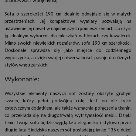
odpoczywasz w pojedynkę.
Sofa o szerokości 190 cm idealnie odnajdzie się w małych
przestrzeniach. Jej kompaktowe wymiary pozwalają na
ustawienie jej nawet w najmniejszych pomieszczeniach, co czyni
ją idealnym wyborem dla mieszkań w blokach czy kawalerek.
Mimo swoich niewielkich rozmiarów, sofa 190 cm szerokości.
Doskonale sprawdza się jako miejsce do codziennego
wypoczynku, a dzięki swojej uniwersalności, pasuje do różnych
stylów wnętrzarskich.
Wykonanie:
Wszystkie elementy naszych sof zostały obszyte grubym
szwem, który pełni podwójną rolę. Jest on nie tylko
estetycznym dodatkiem, ale także wzmacnia połączenia tkanin,
co przekłada się na długotrwałą wytrzymałość mebli. Dzięki
temu Twoja sofa będzie wyglądała elegancko i stylowo przez
długie lata. Siedziska naszych sof posiadają piankę T35 o dużej