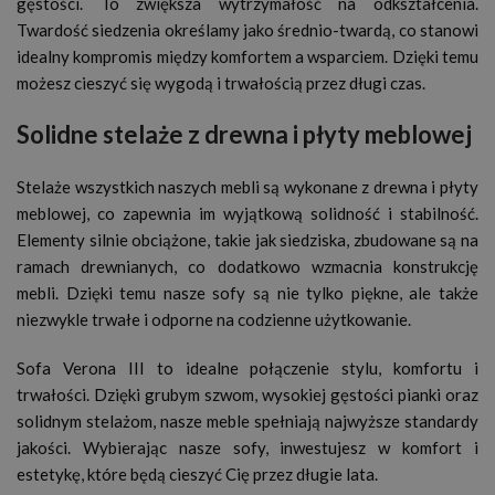
gęstości. To zwiększa wytrzymałość na odkształcenia.
Twardość siedzenia określamy jako średnio-twardą, co stanowi
idealny kompromis między komfortem a wsparciem. Dzięki temu
możesz cieszyć się wygodą i trwałością przez długi czas.
Solidne stelaże z drewna i płyty meblowej
Stelaże wszystkich naszych mebli są wykonane z drewna i płyty
meblowej, co zapewnia im wyjątkową solidność i stabilność.
Elementy silnie obciążone, takie jak siedziska, zbudowane są na
ramach drewnianych, co dodatkowo wzmacnia konstrukcję
mebli. Dzięki temu nasze sofy są nie tylko piękne, ale także
niezwykle trwałe i odporne na codzienne użytkowanie.
Sofa Verona III to idealne połączenie stylu, komfortu i
trwałości. Dzięki grubym szwom, wysokiej gęstości pianki oraz
solidnym stelażom, nasze meble spełniają najwyższe standardy
jakości. Wybierając nasze sofy, inwestujesz w komfort i
estetykę, które będą cieszyć Cię przez długie lata.