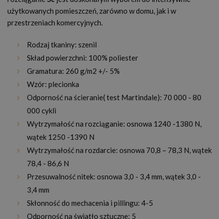
użytkowanych pomieszczeń, zarówno w domu, jak i w
przestrzeniach komercyjnych.
Rodzaj tkaniny: szenil
Skład powierzchni: 100% poliester
Gramatura: 260 g/m2 +/- 5%
Wzór: plecionka
Odporność na ścieranie( test Martindale): 70 000 - 80
000 cykli
Wytrzymałość na rozciąganie: osnowa 1240 -1380 N,
wątek 1250 -1390 N
Wytrzymałość na rozdarcie: osnowa 70,8 – 78,3 N, wątek
78,4 - 86,6 N
Przesuwalność nitek: osnowa 3,0 - 3,4 mm, wątek 3,0 -
3,4 mm
Skłonność do mechacenia i pillingu: 4-5
Odporność na światło sztuczne: 5