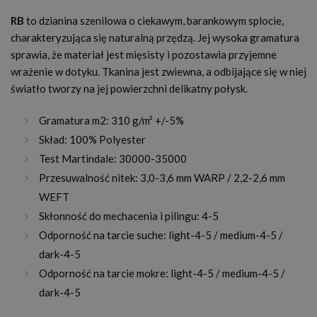
RB
to dzianina szenilowa o ciekawym, barankowym splocie,
charakteryzująca się naturalną przędzą. Jej wysoka gramatura
sprawia, że materiał jest mięsisty i pozostawia przyjemne
wrażenie w dotyku. Tkanina jest zwiewna, a odbijające się w niej
światło tworzy na jej powierzchni delikatny połysk.
Gramatura m2: 310 g/m² +/-5%
Skład: 100% Polyester
Test Martindale: 30000-35000
Przesuwalność nitek: 3,0-3,6 mm WARP / 2,2-2,6 mm
WEFT
Skłonność do mechacenia i pilingu: 4-5
Odporność na tarcie suche: light-4-5 / medium-4-5 /
dark-4-5
Odporność na tarcie mokre: light-4-5 / medium-4-5 /
dark-4-5