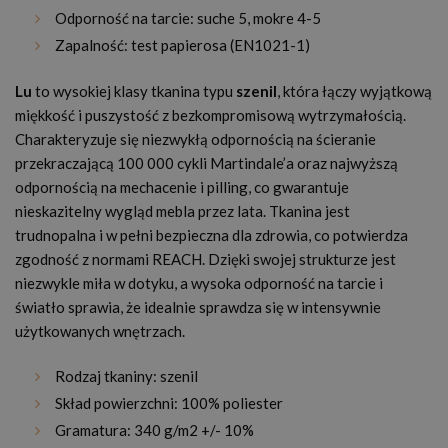
Odporność na tarcie: suche 5, mokre 4-5
Zapalność: test papierosa (EN1021-1)
Lu
to wysokiej klasy tkanina typu
szenil
, która łączy wyjątkową
miękkość i puszystość z bezkompromisową wytrzymałością.
Charakteryzuje się niezwykłą odpornością na ścieranie
przekraczającą 100 000 cykli Martindale’a oraz najwyższą
odpornością na mechacenie i pilling, co gwarantuje
nieskazitelny wygląd mebla przez lata. Tkanina jest
trudnopalna i w pełni bezpieczna dla zdrowia, co potwierdza
zgodność z normami REACH. Dzięki swojej strukturze jest
niezwykle miła w dotyku, a wysoka odporność na tarcie i
światło sprawia, że idealnie sprawdza się w intensywnie
użytkowanych wnętrzach.
Rodzaj tkaniny: szenil
Skład powierzchni: 100% poliester
Gramatura: 340 g/m2 +/- 10%