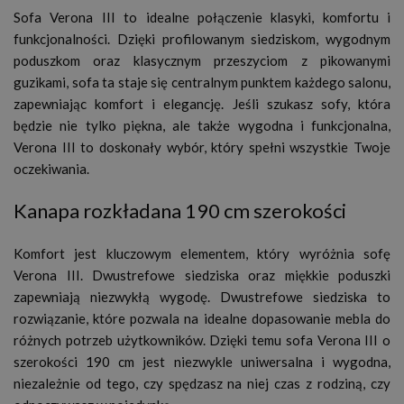
Sofa Verona III to idealne połączenie klasyki, komfortu i
funkcjonalności. Dzięki profilowanym siedziskom, wygodnym
poduszkom oraz klasycznym przeszyciom z pikowanymi
guzikami, sofa ta staje się centralnym punktem każdego salonu,
zapewniając komfort i elegancję. Jeśli szukasz sofy, która
będzie nie tylko piękna, ale także wygodna i funkcjonalna,
Verona III to doskonały wybór, który spełni wszystkie Twoje
oczekiwania.
Kanapa rozkładana 190 cm szerokości
Komfort jest kluczowym elementem, który wyróżnia sofę
Verona III. Dwustrefowe siedziska oraz miękkie poduszki
zapewniają niezwykłą wygodę. Dwustrefowe siedziska to
rozwiązanie, które pozwala na idealne dopasowanie mebla do
różnych potrzeb użytkowników. Dzięki temu sofa Verona III o
szerokości 190 cm jest niezwykle uniwersalna i wygodna,
niezależnie od tego, czy spędzasz na niej czas z rodziną, czy