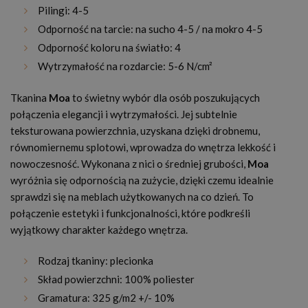
Pilingi: 4-5
Odporność na tarcie: na sucho 4-5 / na mokro 4-5
Odporność koloru na światło: 4
Wytrzymałość na rozdarcie: 5-6 N/cm²
Tkanina
Moa
to świetny wybór dla osób poszukujących
połączenia elegancji i wytrzymałości. Jej subtelnie
teksturowana powierzchnia, uzyskana dzięki drobnemu,
równomiernemu splotowi, wprowadza do wnętrza lekkość i
nowoczesność. Wykonana z nici o średniej grubości,
Moa
wyróżnia się odpornością na zużycie, dzięki czemu idealnie
sprawdzi się na meblach użytkowanych na co dzień. To
połączenie estetyki i funkcjonalności, które podkreśli
wyjątkowy charakter każdego wnętrza.
Rodzaj tkaniny: plecionka
Skład powierzchni: 100% poliester
Gramatura: 325 g/m2 +/- 10%