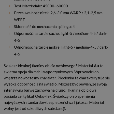
Test Martindale: 45000- 60000
Przesuwalność nitek: 2,6-3,0 mm WARP / 2,1-2,5 mm
WEFT
Skłonność do mechacenia i pilingu: 4
Odporność na tarcie suche: light-5 / medium-4-5 / dark-
4-5
Odporność na tarcie mokre: light-5 / medium-4-5 / dark-
4-5
Szukasz idealnej tkaniny obicia meblowego? Materiał
Au
to
świetna opcja dla mebli wypoczynkowych. Wprowadzi do
wnętrza nowoczesny charakter. Plecionka ta charakteryzuje się
wysoką odpornością na światło. Możesz być pewien, że swoją
intensywną barwę zachowa na długo. Tkanina obiciowa
posiada certyfikat Oeko-Tex. Świadczy on o spełnieniu
najwyższych standardów bezpieczeństwa i jakości. Materiał
wolny jest od szkodliwych substancji.