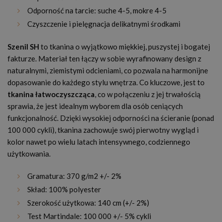
Odporność na tarcie: suche 4-5, mokre 4-5
Czyszczenie i pielęgnacja delikatnymi środkami
Szenil SH
to tkanina o wyjątkowo miękkiej, puszystej i bogatej
fakturze. Materiał ten łączy w sobie wyrafinowany design z
naturalnymi, ziemistymi odcieniami, co pozwala na harmonijne
dopasowanie do każdego stylu wnętrza. Co kluczowe, jest to
tkanina łatwoczyszcząca
, co w połączeniu z jej trwałością
sprawia, że jest idealnym wyborem dla osób ceniących
funkcjonalność. Dzięki wysokiej odporności na ścieranie (ponad
100 000 cykli), tkanina zachowuje swój pierwotny wygląd i
kolor nawet po wielu latach intensywnego, codziennego
użytkowania.
Gramatura: 370 g/m2 +/- 2%
Skład: 100% polyester
Szerokość użytkowa: 140 cm (+/- 2%)
Test Martindale: 100 000 +/- 5% cykli