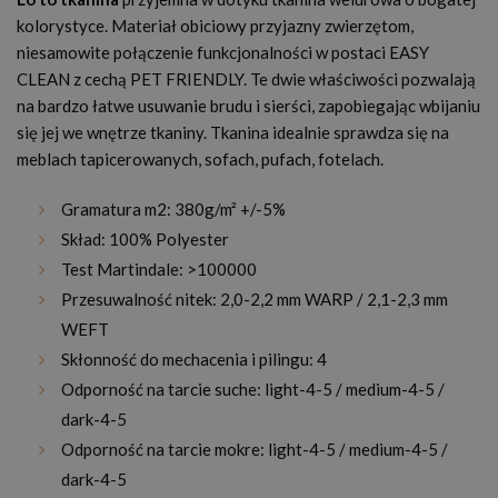
kolorystyce. Materiał obiciowy przyjazny zwierzętom,
niesamowite połączenie funkcjonalności w postaci EASY
CLEAN z cechą PET FRIENDLY. Te dwie właściwości pozwalają
na bardzo łatwe usuwanie brudu i sierści, zapobiegając wbijaniu
się jej we wnętrze tkaniny. Tkanina idealnie sprawdza się na
meblach tapicerowanych, sofach, pufach, fotelach.
Gramatura m2: 380g/m² +/-5%
Skład: 100% Polyester
Test Martindale: >100000
Przesuwalność nitek: 2,0-2,2 mm WARP / 2,1-2,3 mm
WEFT
Skłonność do mechacenia i pilingu: 4
Odporność na tarcie suche: light-4-5 / medium-4-5 /
dark-4-5
Odporność na tarcie mokre: light-4-5 / medium-4-5 /
dark-4-5