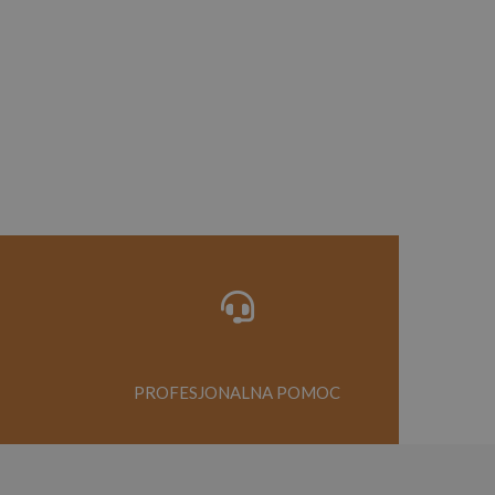
PROFESJONALNA POMOC