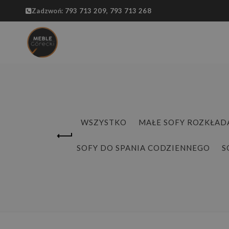
Zadzwoń:
793 713 209,
793 713 268
WSZYSTKO
MAŁE SOFY ROZKŁAD
SOFY DO SPANIA CODZIENNEGO
S