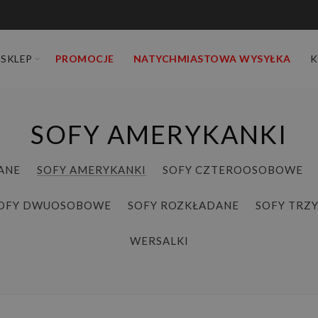
SKLEP
PROMOCJE
NATYCHMIASTOWA WYSYŁKA
K
SOFY AMERYKANKI
ANE
SOFY AMERYKANKI
SOFY CZTEROOSOBOWE
OFY DWUOSOBOWE
SOFY ROZKŁADANE
SOFY TRZ
WERSALKI