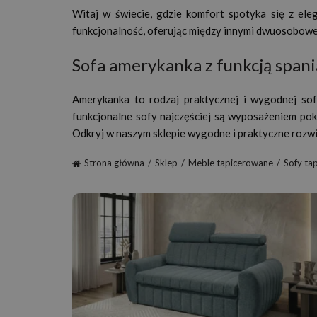
Witaj w świecie, gdzie komfort spotyka się z el
funkcjonalność, oferując między innymi dwuosobowe ka
Sofa amerykanka z funkcją spani
Amerykanka to rodzaj praktycznej i wygodnej so
funkcjonalne sofy najczęściej są wyposażeniem pok
Odkryj w naszym sklepie wygodne i praktyczne rozwią
Strona główna
Sklep
Meble tapicerowane
Sofy ta