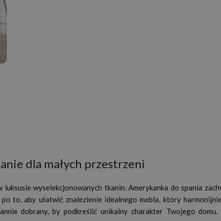
anie dla małych przestrzeni
w luksusie wyselekcjonowanych tkanin. Amerykanka do spania zach
po to, aby ułatwić znalezienie idealnego mebla, który harmonijn
arannie dobrany, by podkreślić unikalny charakter Twojego do