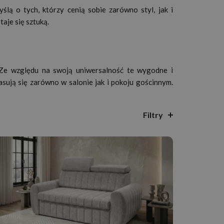
lą o tych, którzy cenią sobie zarówno styl, jak i
aje się sztuką.
 Ze względu na swoją uniwersalność te wygodne i
sują się zarówno w salonie jak i pokoju gościnnym.
Filtry