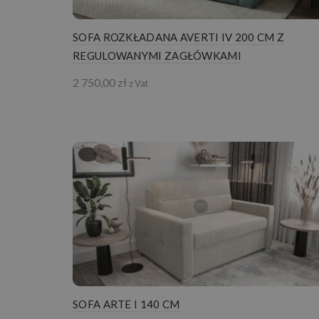
SOFA ROZKŁADANA AVERTI IV 200 CM Z
REGULOWANYMI ZAGŁÓWKAMI
2 750,00
zł
z Vat
SOFA ARTE I 140 CM