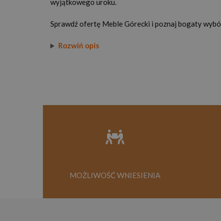
wyjątkowego uroku.
Sprawdź ofertę Meble Górecki i poznaj bogaty wybór 
Rozwiń opis
MOŻLIWOŚĆ WNIESIENIA