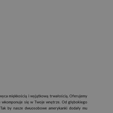
wyca miękkością i wyjątkową trwałością. Oferujemy
ie wkomponuje się w Twoje wnętrze. Od głębokiego
mu. Tak by nasze dwuosobowe amerykanki dodały mu