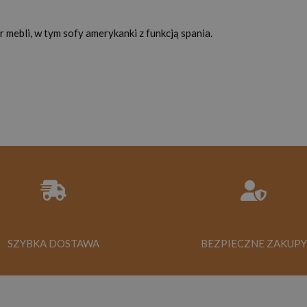
mebli, w tym sofy amerykanki z funkcją spania.
SZYBKA DOSTAWA
BEZPIECZNE ZAKUPY