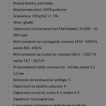
Rodzaj tkaniny: plecionka
Skład powierzchni: 100% poliester
Gramatura: 330 g/m2 +/- 5%
Wzór: gładki
Odporność na ścieranie( test Martindale): 25 000 – 35
000 cykli
Wytrzymałość na rozciąganie: osnowa 1450 -1600 N,
wątek 400 -450 N
Wytrzymałość na rozdarcie: osnowa 106,5 – 120,7 N,
wątek 74,7 – 82,5 N
Przesuwalność nitek: osnowa 3,6 - 4,0 mm, wątek 3,1 -
3,5 mm
Skłonność do mechacenia i pillingu: 5
Odporność na światło sztuczne: 4
Odporność na tarcie: suche 4-5, mokre 4-5
Zapalność: test papierosa
Czyszczenie i pielęgnacja delikatnymi środkami