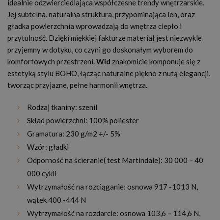
idealnie odzwierciedlająca współczesne trendy wnętrzarskie.
Jej subtelna, naturalna struktura, przypominająca len, oraz
gładka powierzchnia wprowadzają do wnętrza ciepło i
przytulność. Dzięki miękkiej fakturze materiał jest niezwykle
przyjemny w dotyku, co czyni go doskonałym wyborem do
komfortowych przestrzeni.
Wid
znakomicie komponuje się z
estetyką stylu BOHO, łącząc naturalne piękno z nutą elegancji,
tworząc przyjazne, pełne harmonii wnętrza.
Rodzaj tkaniny: szenil
Skład powierzchni: 100% poliester
Gramatura: 230 g/m2 +/- 5%
Wzór: gładki
Odporność na ścieranie( test Martindale): 30 000 – 40
000 cykli
Wytrzymałość na rozciąganie: osnowa 917 -1013 N,
wątek 400 -444 N
Wytrzymałość na rozdarcie: osnowa 103,6 – 114,6 N,