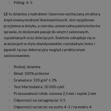
Pilling: 4–5
LE
to dzianina z nadrukiem i laserowo wytłaczaną strukturą
inspirowaną modnymi tkaninami bouclé. Jest wyjątkowo
przyjemna w dotyku, a szeroka, uniwersalna paleta kolorów
sprawia, że doskonale pasuje do wnętrz salonowych,
sypialnianych oraz dziecięcych. Świetnie odnajduje się w
aranżacjach w stylu skandynawskim, rustykalnym, boho i
japandi, łącząc dekoracyjny wygląd z praktycznym
zastosowaniem.
Rodzaj: dzianina
Skład: 100% poliester
Gramatura: 320 g/m² ± 3%
Test Martindale’a: 50 000 cykli
Przesuwalność nitek: osnowa 2,5 mm / wątek 2 mm
Odporność na zaciągnięcia: 5/5
Odporność na tarcie: na sucho 4–5 / na mokro 4