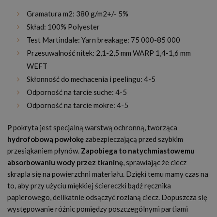
Gramatura m2: 380 g/m2+/- 5%
Skład: 100% Polyester
Test Martindale: Yarn breakage: 75 000-85 000
Przesuwalność nitek: 2,1-2,5 mm WARP 1,4-1,6 mm
WEFT
Skłonność do mechacenia i peelingu: 4-5
Odporność na tarcie suche: 4-5
Odporność na tarcie mokre: 4-5
P
pokryta jest specjalną warstwą ochronną, tworząca
hydrofobową powłokę
zabezpieczającą przed szybkim
przesiąkaniem płynów.
Zapobiega to natychmiastowemu
absorbowaniu wody przez tkaninę
, sprawiając że ciecz
skrapla się na powierzchni materiału. Dzięki temu mamy czas na
to, aby przy użyciu miękkiej ściereczki bądź ręcznika
papierowego, delikatnie odsączyć rozlaną ciecz. Dopuszcza się
występowanie różnic pomiędzy poszczególnymi partiami