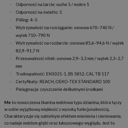
Odporność na tarcie: suche 5 / mokre 5
Odporność na światło: 5
Pilling: 4–5
Wytrzymałość na rozciąganie: osnowa 670–740 N /
wątek 710–790 N
Wytrzymałość na rozdarcie: osnowa 85,6–94,6 N / wątek
82,9–91,7 N
Przesuwalność nitek: osnowa 2,9–3,3 mm / wątek 2,3–2,7
mm
Trudnopalność: EN1021-1, BS 5852, CAL TB 117
Certyfikaty: REACH, OEKO-TEX STANDARD 100
Pielęgnacja: czyszczenie delikatnymi środkami
Me
to nowoczesna tkanina meblowa typu dzianina, która łączy
w sobie wyjątkową miękkość z wysoką funkcjonalnością.
Charakteryzuje się subtelnym efektem mienienia i cieniowania,
co nadaje meblom głębi oraz luksusowego wyglądu. Jest to