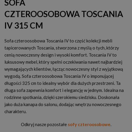
SOFA
CZTEROOSOBOWA TOSCANIA
IV 315 CM
Sofa czteroosobowa Toscania IV to część kolekcji mebli
tapicerowanych Toscania, stworzona z myślą o tych, którzy
cenią nowoczesny design i wysoki komfort. Toscania IV to
luksusowy mebel, który spełni oczekiwania nawet najbardziej
wymagających klientów, łącząc nowoczesny styl z wyjątkową
wygodą. Sofa czteroosobowa Toscania IV o imponującej
długości 325 cm to idealny wybór dla dużych przestrzeni. Ta
długa sofa zapewnia komfort i elegancję w jednym. Idealna na
rodzinne spotkania, dzięki szerokiemu siedzisku. Doskonała
jako duża kanapa do salonu, dodając wnętrzu nowoczesnego
charakteru.
Odkryj nasze pozostałe
sofy czteroosobowe
.