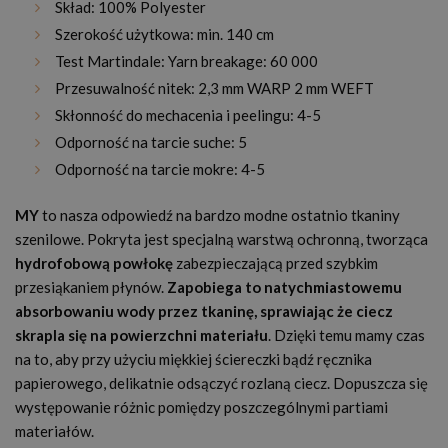
Skład: 100% Polyester
Szerokość użytkowa: min. 140 cm
Test Martindale: Yarn breakage: 60 000
Przesuwalność nitek: 2,3 mm WARP 2 mm WEFT
Skłonność do mechacenia i peelingu: 4-5
Odporność na tarcie suche: 5
Odporność na tarcie mokre: 4-5
MY
to nasza odpowiedź na bardzo modne ostatnio tkaniny
szenilowe. Pokryta jest specjalną warstwą ochronną, tworząca
hydrofobową powłokę
zabezpieczającą przed szybkim
przesiąkaniem płynów.
Zapobiega to natychmiastowemu
absorbowaniu wody przez tkaninę, sprawiając że ciecz
skrapla się na powierzchni materiału
. Dzięki temu mamy czas
na to, aby przy użyciu miękkiej ściereczki bądź ręcznika
papierowego, delikatnie odsączyć rozlaną ciecz. Dopuszcza się
występowanie różnic pomiędzy poszczególnymi partiami
materiałów.