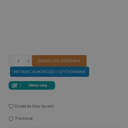
ilość SOFA CZTEROOSOBOWA TOSCANIA IV 315 CM
DODAJ DO KOSZYKA
INSTRUKCJA MONTAŻU I UŻYTKOWANIA
Dodaj do listy życzeń
Porównaj