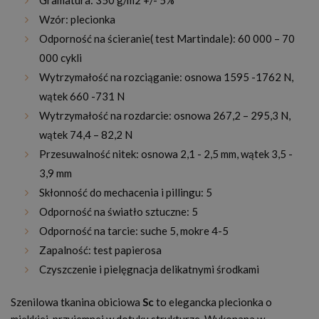
Gramatura: 350 g/m2 +/- 5%
Wzór: plecionka
Odporność na ścieranie( test Martindale): 60 000 – 70
000 cykli
Wytrzymałość na rozciąganie: osnowa 1595 -1762 N,
wątek 660 -731 N
Wytrzymałość na rozdarcie: osnowa 267,2 – 295,3 N,
wątek 74,4 – 82,2 N
Przesuwalność nitek: osnowa 2,1 - 2,5 mm, wątek 3,5 -
3,9 mm
Skłonność do mechacenia i pillingu: 5
Odporność na światło sztuczne: 5
Odporność na tarcie: suche 5, mokre 4-5
Zapalność: test papierosa
Czyszczenie i pielęgnacja delikatnymi środkami
Szenilowa tkanina obiciowa
Sc
to elegancka plecionka o