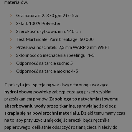
materiałów.
Gramatura m2: 370 g/m2+/- 5%
Skład: 100% Polyester
Szerokość użytkowa: min. 140 cm
Test Martindale: Yarn breakage: 60 000
Przesuwalność nitek: 2,3 mm WARP 2 mm WEFT
Skłonność do mechacenia i peelingu: 4-5
Odporność na tarcie suche: 5
Odporność na tarcie mokre: 4-5
T
pokryta jest specjalną warstwą ochronną, tworząca
hydrofobową powłokę
zabezpieczającą przed szybkim
przesiąkaniem płynów.
Zapobiega to natychmiastowemu
absorbowaniu wody przez tkaninę, sprawiając że ciecz
skrapla się na powierzchni materiału.
Dzięki temu mamy czas
na to, aby przy użyciu miękkiej ściereczki bądź ręcznika
papierowego, delikatnie odsączyć rozlaną ciecz. Należy do