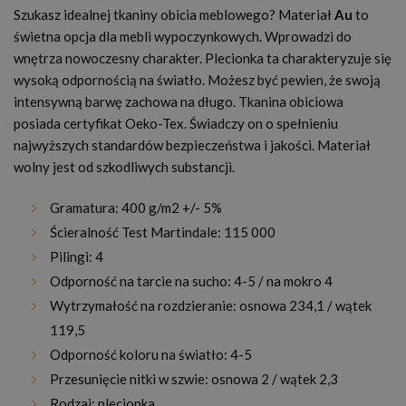
Szukasz idealnej tkaniny obicia meblowego? Materiał
Au
to
świetna opcja dla mebli wypoczynkowych. Wprowadzi do
wnętrza nowoczesny charakter. Plecionka ta charakteryzuje się
wysoką odpornością na światło. Możesz być pewien, że swoją
intensywną barwę zachowa na długo. Tkanina obiciowa
posiada certyfikat Oeko-Tex. Świadczy on o spełnieniu
najwyższych standardów bezpieczeństwa i jakości. Materiał
wolny jest od szkodliwych substancji.
Gramatura: 400 g/m2 +/- 5%
Ścieralność Test Martindale: 115 000
Pilingi: 4
Odporność na tarcie na sucho: 4-5 / na mokro 4
Wytrzymałość na rozdzieranie: osnowa 234,1 / wątek
119,5
Odporność koloru na światło: 4-5
Przesunięcie nitki w szwie: osnowa 2 / wątek 2,3
Rodzaj: plecionka