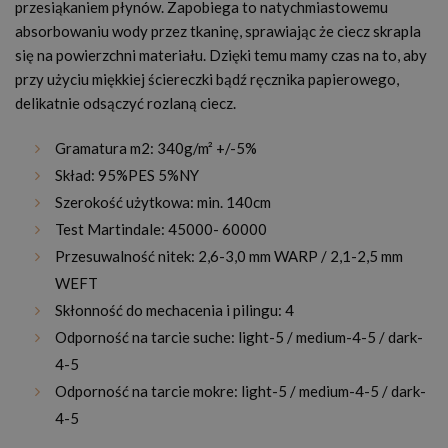
przesiąkaniem płynów. Zapobiega to natychmiastowemu
absorbowaniu wody przez tkaninę, sprawiając że ciecz skrapla
się na powierzchni materiału. Dzięki temu mamy czas na to, aby
przy użyciu miękkiej ściereczki bądź ręcznika papierowego,
delikatnie odsączyć rozlaną ciecz.
Gramatura m2: 340g/m² +/-5%
Skład: 95%PES 5%NY
Szerokość użytkowa: min. 140cm
Test Martindale: 45000- 60000
Przesuwalność nitek: 2,6-3,0 mm WARP / 2,1-2,5 mm
WEFT
Skłonność do mechacenia i pilingu: 4
Odporność na tarcie suche: light-5 / medium-4-5 / dark-
4-5
Odporność na tarcie mokre: light-5 / medium-4-5 / dark-
4-5