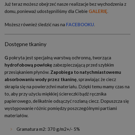
Już teraz możesz obejrzeć nasze realizacje bez wychodzenia z
domu, ponieważ udostępniliśmy dla Ciebie
GALERIĘ
.
Możesz również śledzić nas na
FACEBOOKU
.
Dostępne tkaniny
G
pokryta jest specjalną warstwą ochronną, tworząca
hydrofobową powłokę
zabezpieczającą przed szybkim
przesiąkaniem płynów.
Zapobiega to natychmiastowemu
absorbowaniu wody przez tkaninę
, sprawiając że ciecz
skrapla się na powierzchni materiału. Dzięki temu mamy czas na
to, aby przy użyciu miękkiej ściereczki bądź ręcznika
papierowego, delikatnie odsączyć rozlaną ciecz. Dopuszcza się
występowanie różnic pomiędzy poszczególnymi partiami
materiałów.
Gramatura m2: 370 g/m2+/- 5%