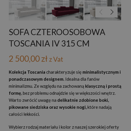
SOFA CZTEROOSOBOWA
TOSCANIA IV 315 CM
2 500,00
zł
z Vat
Kolekcja Toscania
charakteryzuje się
minimalistycznym i
ponadczasowym designem
. Idealna dla fanów
minimalizmu. Ze względu na zachowaną
klasyczną i prostą
formę
, bez problemu odnajdzie się w większości wnętrz.
Warto zwrócić uwagę na
delikatnie zdobione boki,
pikowane siedziska oraz wysokie nogi,
które nadają
całości lekkości.
Wybierz rodzaj materiału i kolor z naszej szerokiej oferty