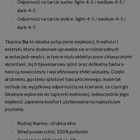
Odporność na tarcie suche: light-4-5 / medium-4-5 /
dark-4-5
Odporność na tarcie mokre: light-4-5 / medium-4-5 /
dark-4-5
Tkanina
Sla
to idealne połączenie miękkości, trwałości i
estetyki, które doskonale sprawdza się w różnorodnych
aranżacjach wnętrz, w tym w stylu eklektycznym z klasycznymi
akcentami. Jej trójwymiarowy splot oraz delikatna faktura
tworzą nowoczesny i wyrafinowany efekt wizualny. Dzięki
drobnemu, gęstemu splotowi typu płóciennego, materiał
cechuje się wyjątkową odpornością na ścieranie, co czyni go
idealnym wyborem do tapicerki meblowej. Jednocześnie jego
miękkość zapewnia komfort użytkowania na najwyższym
poziomie.
Rodzaj tkaniny: strukturalna
Skład powierzchni: 100% poliester