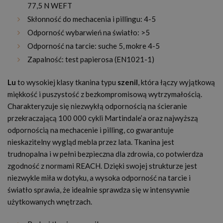
77,5 N WEFT
Skłonność do mechacenia i pillingu: 4-5
Odporność wybarwień na światło: >5
Odporność na tarcie: suche 5, mokre 4-5
Zapalność: test papierosa (EN1021-1)
Lu
to wysokiej klasy tkanina typu
szenil
, która łączy wyjątkową
miękkość i puszystość z bezkompromisową wytrzymałością.
Charakteryzuje się niezwykłą odpornością na ścieranie
przekraczającą 100 000 cykli Martindale’a oraz najwyższą
odpornością na mechacenie i pilling, co gwarantuje
nieskazitelny wygląd mebla przez lata. Tkanina jest
trudnopalna i w pełni bezpieczna dla zdrowia, co potwierdza
zgodność z normami REACH. Dzięki swojej strukturze jest
niezwykle miła w dotyku, a wysoka odporność na tarcie i
światło sprawia, że idealnie sprawdza się w intensywnie
użytkowanych wnętrzach.