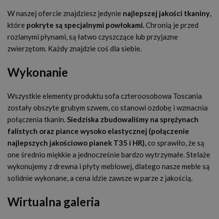
W naszej ofercie znajdziesz jedynie
najlepszej jakości tkaniny
,
które
pokryte są specjalnymi powłokami.
Chronią je przed
rozlanymi płynami, są łatwo czyszczące lub przyjazne
zwierzętom. Każdy znajdzie coś dla siebie.
Wykonanie
Wszystkie elementy produktu sofa czteroosobowa Toscania
zostały obszyte grubym szwem, co stanowi ozdobę i wzmacnia
połączenia tkanin.
Siedziska zbudowaliśmy na sprężynach
falistych oraz piance wysoko elastycznej (połączenie
najlepszych jakościowo pianek T35 i HR),
co sprawiło, że są
one średnio miękkie a jednocześnie bardzo wytrzymałe. Stelaże
wykonujemy z drewna i płyty meblowej, dlatego nasze meble są
solidnie wykonane, a cena idzie zawsze w parze z jakością.
Wirtualna galeria