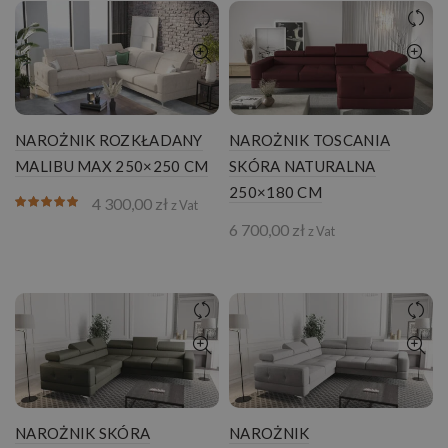
NAROŻNIK ROZKŁADANY
NAROŻNIK TOSCANIA
MALIBU MAX 250×250 CM
SKÓRA NATURALNA
250×180 CM
4 300,00
zł
z Vat
6 700,00
zł
z Vat
NAROŻNIK SKÓRA
NAROŻNIK