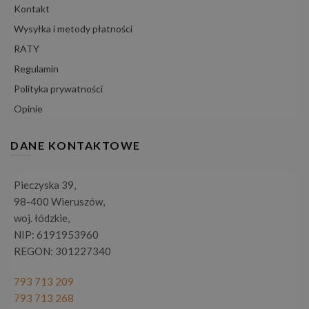
Kontakt
Wysyłka i metody płatności
RATY
Regulamin
Polityka prywatności
Opinie
DANE KONTAKTOWE
Pieczyska 39,
98-400 Wieruszów,
woj. łódzkie,
NIP: 6191953960
REGON: 301227340
793 713 209
793 713 268