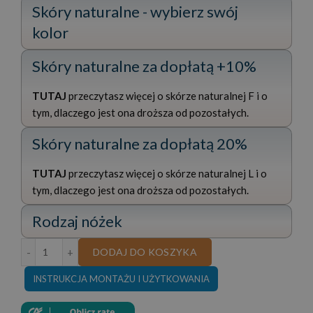
Skóry naturalne - wybierz swój
kolor
Skóry naturalne za dopłatą +10%
TUTAJ
przeczytasz więcej o skórze naturalnej F i o
tym, dlaczego jest ona droższa od pozostałych.
Skóry naturalne za dopłatą 20%
TUTAJ
przeczytasz więcej o skórze naturalnej L i o
tym, dlaczego jest ona droższa od pozostałych.
Rodzaj nóżek
ilość NAROŻNIK SKÓRA NATURALNA TOSCANIA MAX 25
DODAJ DO KOSZYKA
INSTRUKCJA MONTAŻU I UŻYTKOWANIA