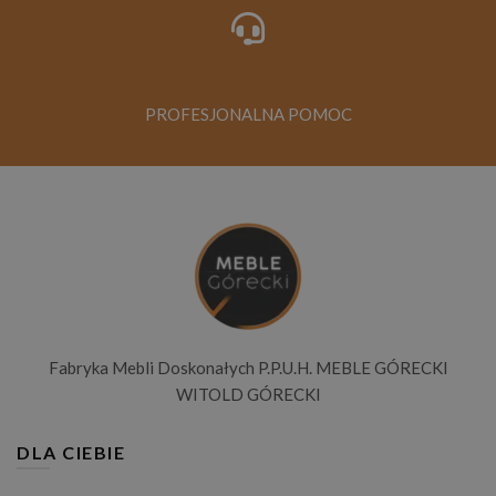
PROFESJONALNA POMOC
Fabryka Mebli Doskonałych P.P.U.H. MEBLE GÓRECKI
WITOLD GÓRECKI
DLA CIEBIE