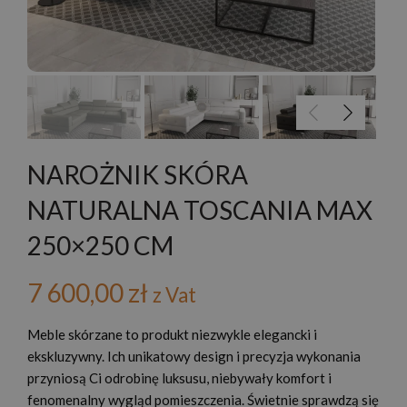
NAROŻNIK SKÓRA
NATURALNA TOSCANIA MAX
250×250 CM
7 600,00
zł
z Vat
Meble skórzane to produkt niezwykle elegancki i
ekskluzywny. Ich unikatowy design i precyzja wykonania
przyniosą Ci odrobinę luksusu, niebywały komfort i
fenomenalny wygląd pomieszczenia. Świetnie sprawdzą się