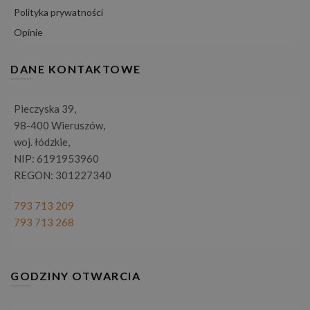
Polityka prywatności
Opinie
DANE KONTAKTOWE
Pieczyska 39,
98-400 Wieruszów,
woj. łódzkie,
NIP: 6191953960
REGON: 301227340
793 713 209
793 713 268
GODZINY OTWARCIA