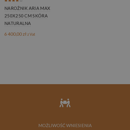
NAROŻNIK ARIA MAX
250X250 CM SKÓRA
NATURALNA
6 400,00
zł
z Vat
MOŻLIWOŚĆ WNIESIENIA