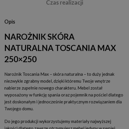
Czas realizacji
Opis
NAROŻNIK SKÓRA
NATURALNA TOSCANIA MAX
250×250
Narożnik Toscania Max – skóra naturalna – to duży jednak
niezwykle zgrabny model, dzięki któremu Twoje wnętrze
nabierze zupełnie nowego charakteru. Mebel został
wyposażony w funkcję spania oraz pojemnik na pościel dlatego
jest doskonałym i jednocześnie praktycznym rozwiązaniem dla
Twojego domu.
Do jego produkcji wykorzystujemy materiały najwyższej
jakości dlatego zawsze otrzymujesz mebel jedyny w swojej