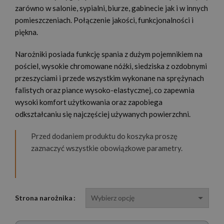
zarówno w salonie, sypialni, biurze, gabinecie jak i w innych
pomieszczeniach. Połączenie jakości, funkcjonalności i
piękna.
Narożniki posiada funkcję spania z dużym pojemnikiem na
pościel, wysokie chromowane nóżki, siedziska z ozdobnymi
przeszyciami i przede wszystkim wykonane na sprężynach
falistych oraz piance wysoko-elastycznej, co zapewnia
wysoki komfort użytkowania oraz zapobiega
odkształcaniu się najczęściej używanych powierzchni.
Przed dodaniem produktu do koszyka proszę
zaznaczyć wszystkie obowiązkowe parametry.
Strona narożnika