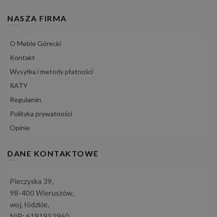
NASZA FIRMA
O Meble Górecki
Kontakt
Wysyłka i metody płatności
RATY
Regulamin
Polityka prywatności
Opinie
DANE KONTAKTOWE
Pieczyska 39,
98-400 Wieruszów,
woj. łódzkie,
NIP: 6191953960