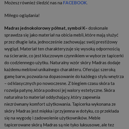
Możesz również śledzić nas na
FACEBOOK
.
Miłego oglądania!
Madras jednokolorowy półmat, symbol K–
doskonale
sprawdza się jako materiał na obicia mebli, które mają służyć
przez długie lata, jednocześnie zachowując swój prestiżowy
wygląd. Materiał ten charakteryzuje się wysoką odpornością
na ścieranie, co jest kluczowym czynnikiem w wyborze tapicerki
do codziennego użytku. Naturalny wzór skóry Madras dodaje
każdemu meblowi unikalnego charakteru. Oferując szeroką
gamę barw, pozwala na dopasowanie do każdego stylu wnętrza
– od klasycznych po nowoczesne. Z biegiem czasu skóra ta
rozwija patynę, która podnosi jej walory estetyczne. Skóra
naturalna to materiał oddychający, który zapewnia
niezrównany komfort użytkowania. Tapicerka wykonana ze
skóry Madras jest miękka i przyjemna w dotyku, co przekłada
się na wygodę i zadowolenie użytkowników. Meble
tapicerowane skórą Madras są nie tyko luksusowe, ale tez