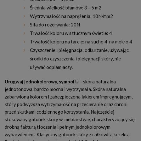
Średnia wielkość błamów: 3 – 5 m2
Wytrzymałość na naprężenia: 10N/mm2
Siła do rozerwania: 20N
Trwałość koloru w sztucznym świetle: 4
Trwałość koloru na tarcie: na sucho 4, na mokro 4
Czyszczenie i pielęgnacja: odkurzanie, używając
środki do czyszczenia i pielęgnacji skóry, nie
używać odplamiaczy.
Urugwaj jednokolorowy, symbol U
– skóra naturalna
jednotonowa, bardzo mocna i wytrzymała. Skóra naturalna
zabarwiona kolorem i zabezpieczona lakierem impregnującym,
który podwyższa wytrzymałość na przecieranie oraz chroni
przed skutkami codziennego korzystania. Najczęściej
stosowany gatunek skóry w meblarstwie, charakteryzujący się
drobną fakturą tłoczenia i pełnym jednokolorowym
wybarwieniem. Klasyczny gatunek skóry z całkowitą korektą