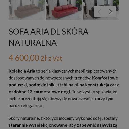
SOFA ARIA DL SKÓRA
NATURALNA
4 600,00
zł
z Vat
Kolekcja Aria
to seria klasycznych mebli tapicerowanych
dostosowanych do nowoczesnych trendów.
Komfortowe
poduszki, podłokietniki, stabilna, silna konstrukcja oraz
ozdobne 13 cm metalowe nogi.
To wszystko sprawia, że
meble prezentują się niezwykle nowocześnie a przy tym
bardzo elegancko.
Skóry naturalne, z których możemy wykonać sofę, zostały
starannie wyselekcjonowane
, aby
zapewnić najwyższą