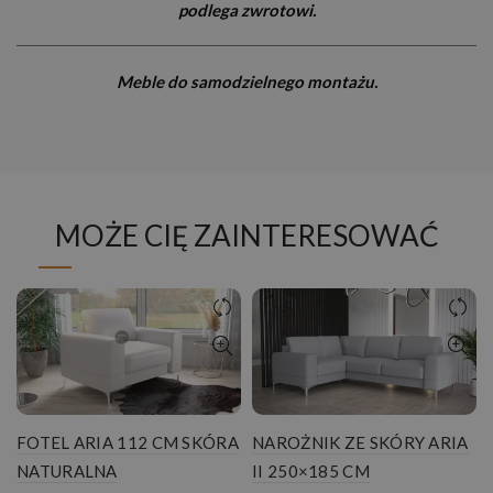
podlega zwrotowi.
Meble do samodzielnego montażu.
MOŻE CIĘ ZAINTERESOWAĆ
FOTEL ARIA 112 CM SKÓRA
NAROŻNIK ZE SKÓRY ARIA
NATURALNA
II 250×185 CM