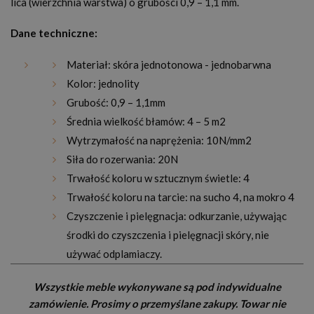
lica (wierzchnia warstwa) o grubości 0,9 – 1,1 mm.
Dane techniczne:
Materiał: skóra jednotonowa - jednobarwna
Kolor: jednolity
Grubość: 0,9 – 1,1mm
Średnia wielkość błamów: 4 – 5 m2
Wytrzymałość na naprężenia: 10N/mm2
Siła do rozerwania: 20N
Trwałość koloru w sztucznym świetle: 4
Trwałość koloru na tarcie: na sucho 4, na mokro 4
Czyszczenie i pielęgnacja: odkurzanie, używając
środki do czyszczenia i pielęgnacji skóry, nie
używać odplamiaczy.
Wszystkie meble wykonywane są pod indywidualne
zamówienie. Prosimy o przemyślane zakupy. Towar nie