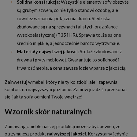
Solidna konstrukcja:
Wszystkie elementy sofy obszyte
są grubym szwem, co nie tylko stanowi ozdobę, ale
również wzmacnia połączenia tkanin. Siedziska
zbudowane są na sprężynach falistych oraz piance
wysokoelastycznej (T35 i HR). Sprawia to, że są one
średnio miękkie, a jednocześnie bardzo wytrzymałe.
Materiały najwyższej jakości:
Stelaże zbudowane z
drewna i płyty meblowej. Gwarantuje to solidność i
trwałość mebla, a cena zawsze idzie w parze z jakością.
Zainwestuj w mebel, który nie tylko zdobi, ale i zapewnia
komfort na najwyższym poziomie. Zamów już dziś i przekonaj
się, jak ta sofa odmieni Twoje wnętrze!
Wzornik skór naturalnych
Zamawiając meble naszej produkcji możesz być pewien, że
otrzymujesz produkt
najwyższej jakości
. Korzystamy jedynie