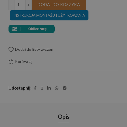
ilość SOFA ARIA DL SKÓRA NATURALNA
DODAJ DO KOSZYKA
INSTRUKCJA MONTAŻU I UŻYTKOWANIA
Dodaj do listy życzeń
Porównaj
Udostępnij
Opis