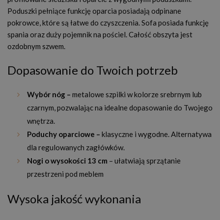
Poduszki pełniące funkcję oparcia posiadają odpinane
pokrowce, które są łatwe do czyszczenia. Sofa posiada funkcję
spania oraz duży pojemnik na pościel. Całość obszyta jest
ozdobnym szwem.
Dopasowanie do Twoich potrzeb
Wybór nóg –
metalowe szpilki w kolorze srebrnym lub
czarnym, pozwalając na idealne dopasowanie do Twojego
wnętrza.
Poduchy oparciowe –
klasyczne i wygodne. Alternatywa
dla regulowanych zagłówków.
Nogi o wysokości 13 cm
– ułatwiają sprzątanie
przestrzeni pod meblem
Wysoka jakość wykonania