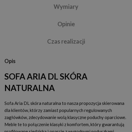
Wymiary
Opinie
Czas realizacji
Opis
SOFA ARIA DL SKÓRA
NATURALNA
Sofa Aria DL skóra naturalna to nasza propozycja skierowana
dla klientów, którzy zamiast popularnych regulowanych
zagłówków, zdecydowanie wolą klasyczne poduchy oparciowe.
Meble te to połączenie klasyki z komfortem, który gwarantują
profilowane siedziska i oparcie z wygodnymi poduszkami.