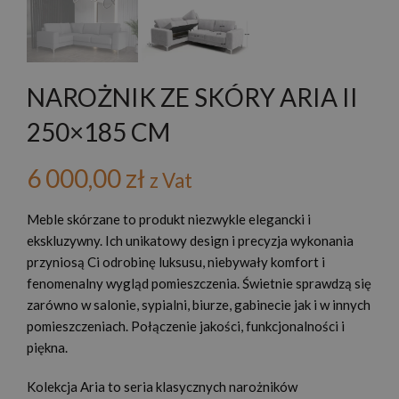
NAROŻNIK ZE SKÓRY ARIA II
250×185 CM
6 000,00
zł
z Vat
Meble skórzane to produkt niezwykle elegancki i
ekskluzywny. Ich unikatowy design i precyzja wykonania
przyniosą Ci odrobinę luksusu, niebywały komfort i
fenomenalny wygląd pomieszczenia. Świetnie sprawdzą się
zarówno w salonie, sypialni, biurze, gabinecie jak i w innych
pomieszczeniach. Połączenie jakości, funkcjonalności i
piękna.
Kolekcja Aria to seria klasycznych narożników