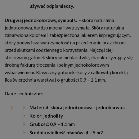
używać odplamiaczy.
Urugwaj jednokolorowy, symbol U
– skóra naturalna
jednotonowa, bardzo mocna i wytrzymała. Skóra naturalna
zabarwiona kolorem i zabezpieczona lakierem impregnującym,
który podwyższa wytrzymałość na przecieranie oraz chroni
przed skutkami codziennego korzystania. Najczęściej
stosowany gatunek skóry w meblarstwie, charakteryzujący się
drobną fakturą tłoczenia i pełnym jednokolorowym
wybarwieniem. Klasyczny gatunek skóry z całkowitą korektą
lica (wierzchnia warstwa) o grubości 0,9 – 1,1 mm.
Dane techniczne:
Materiał: skóra jednotonowa - jednobarwna
Kolor: jednolity
Grubość: 0,9 – 1,1mm
Średnia wielkość błamów: 4 – 5 m2