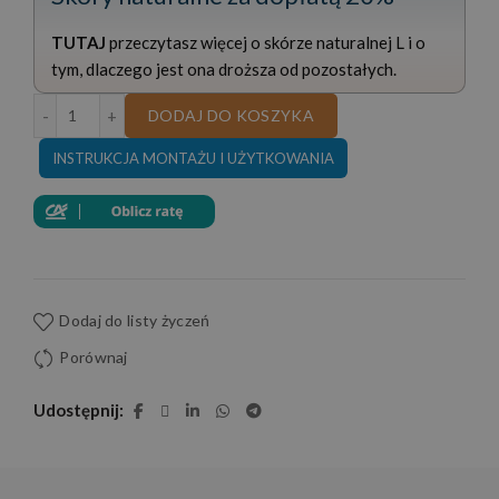
TUTAJ
przeczytasz więcej o skórze naturalnej L i o
tym, dlaczego jest ona droższa od pozostałych.
ilość NAROŻNIK ZE SKÓRY ARIA II 250x185 CM
DODAJ DO KOSZYKA
INSTRUKCJA MONTAŻU I UŻYTKOWANIA
Dodaj do listy życzeń
Porównaj
Udostępnij