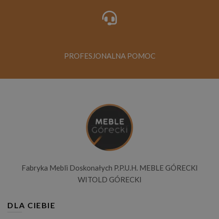
PROFESJONALNA POMOC
Fabryka Mebli Doskonałych P.P.U.H. MEBLE GÓRECKI
WITOLD GÓRECKI
DLA CIEBIE