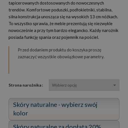
tapicerowanych dostosowanych do nowoczesnych
trendów. Komfortowe poduszki, podłokietniki, stabilna,
silna konstrukcja unosząca się na wysokich 13 cm nóżkach.
To wszystko sprawia, że meble prezentują się niezwykle
nowocześnie a przy tym bardzo elegancko. Każdy narożnik
posiada funkcję spania oraz pojemnik na pościel.
Przed dodaniem produktu do koszyka proszę
zaznaczyć wszystkie obowiązkowe parametry.
Strona narożnika
Skóry naturalne - wybierz swój
kolor
Skóry naturalne za dopłatą 20%