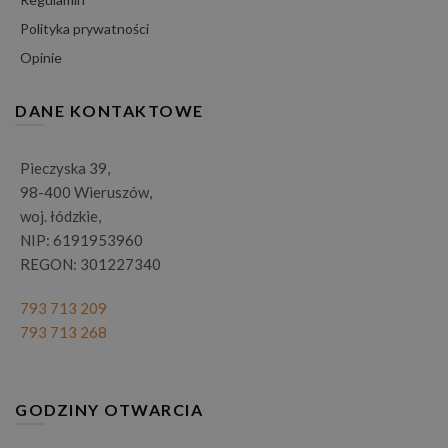
Polityka prywatności
Opinie
DANE KONTAKTOWE
Pieczyska 39,
98-400 Wieruszów,
woj. łódzkie,
NIP: 6191953960
REGON: 301227340
793 713 209
793 713 268
GODZINY OTWARCIA