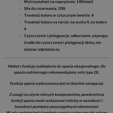
Wytrzymałość na naprężenia: 10N/mm2
Siła do rozerwania: 20N
Trwałość koloru w sztucznym świetle: 4
Trwałość koloru na tarcie: na sucho 4, na mokro
4
Czyszczenie i pielęgnacja: odkurzanie, używając
środki do czyszczenia i pielęgnacji skóry, nie
używać odplamiaczy.
Mebel z funkcją rozkładania do spania okazjonalnego. Do
spania codziennego rekomendujemy sofy typu DL.
Funkcja spania wykonywana jest w tkaninie zastępczej.
Z uwagi na użycie różnych komponentów, powierzchnia
funkcji spania może wykazywać różnicę w wysokości i
twardości pomiędzy poszczególnymi elementami.
W celu podniesienia komfortu spania zachęcamy do zakupu