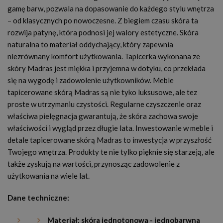
gamę barw, pozwala na dopasowanie do każdego stylu wnętrza
– od klasycznych po nowoczesne. Z biegiem czasu skóra ta
rozwija patynę, która podnosi jej walory estetyczne. Skóra
naturalna to materiał oddychający, który zapewnia
niezrównany komfort użytkowania. Tapicerka wykonana ze
skóry Madras jest miękka i przyjemna w dotyku, co przekłada
się na wygodę i zadowolenie użytkowników. Meble
tapicerowane skórą Madras są nie tyko luksusowe, ale tez
proste w utrzymaniu czystości. Regularne czyszczenie oraz
właściwa pielęgnacja gwarantują, że skóra zachowa swoje
właściwości i wygląd przez długie lata. Inwestowanie w meble i
detale tapicerowane skórą Madras to inwestycja w przyszłość
Twojego wnętrza. Produkty te nie tylko pięknie się starzeją, ale
także zyskują na wartości, przynosząc zadowolenie z
użytkowania na wiele lat.
Dane techniczne:
Materiał: skóra jednotonowa - jednobarwna