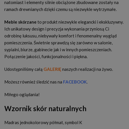
natomiast i elementy silnie obciążone zbudowane zostały na
ramach drewnianych dzięki czemu są niezwykle wytrzymałe.
Meble skórzane
to produkt niezwykle elegancki i ekskluzywny.
Ich unikatowy design i precyzja wykonania przyniosą Ci
odrobinę luksusu, niebywały komfort i fenomenalny wygląd
pomieszczenia. Świetnie sprawdzą się zarówno w salonie,
sypialni, biurze, gabinecie jak i w innych pomieszczeniach.
Połączenie jakości, funkcjonalności i piękna.
Udostępniliśmy całą
GALERIĘ
naszych realizacji na żywo.
Możesz również śledzić nas na
FACEBOOK
.
Miłego oglądania!
Wzornik skór naturalnych
Madras jednokolorowy półmat, symbol K