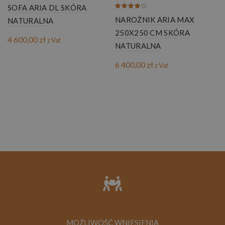
SOFA ARIA DL SKÓRA
NAROŻNIK ARIA MAX
NATURALNA
250X250 CM SKÓRA
4 600,00
zł
z Vat
NATURALNA
6 400,00
zł
z Vat
MOŻLIWOŚĆ WNIESIENIA