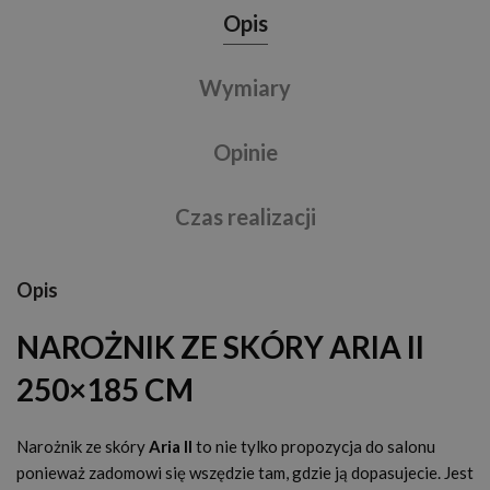
Opis
Wymiary
Opinie
Czas realizacji
Opis
NAROŻNIK ZE SKÓRY ARIA II
250×185 CM
Narożnik ze skóry
Aria II
to nie tylko propozycja do salonu
ponieważ zadomowi się wszędzie tam, gdzie ją dopasujecie. Jest