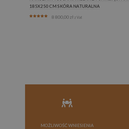
185X250 CM SKÓRA NATURALNA
8 800,00
zł
z Vat
MOŻLIWOŚĆ WNIESIENIA