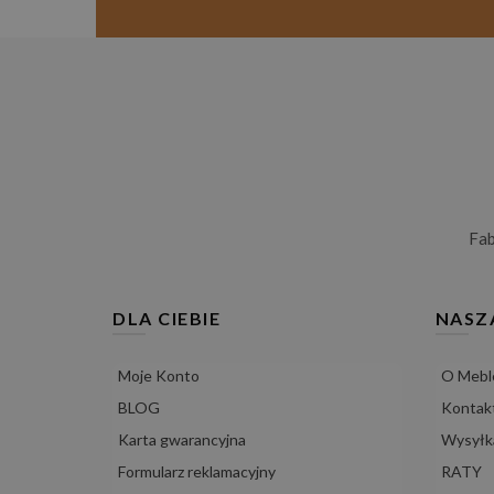
Fa
DLA CIEBIE
NASZ
Moje Konto
O Mebl
BLOG
Kontak
Karta gwarancyjna
Wysyłka
Formularz reklamacyjny
RATY