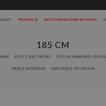
SKLEP
PROMOCJE
NATYCHMIASTOWA WYSYŁKA
K
185 CM
WANE
SOFY Z EKO SKÓRY
STOLIKI KAWOWE I DODA
MEBLE SKÓRZANE
MATERACE DO SPANIA