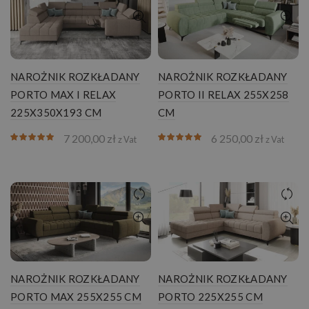
NAROŻNIK ROZKŁADANY
NAROŻNIK ROZKŁADANY
PORTO MAX I RELAX
PORTO II RELAX 255X258
225X350X193 CM
CM
7 200,00
zł
6 250,00
zł
z Vat
z Vat
NAROŻNIK ROZKŁADANY
NAROŻNIK ROZKŁADANY
PORTO MAX 255X255 CM
PORTO 225X255 CM