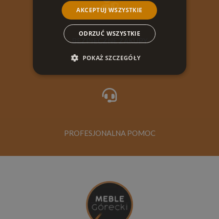
AKCEPTUJ WSZYSTKIE
ODRZUĆ WSZYSTKIE
BEZPIECZNE ZAKUPY
POKAŻ SZCZEGÓŁY
PROFESJONALNA POMOC