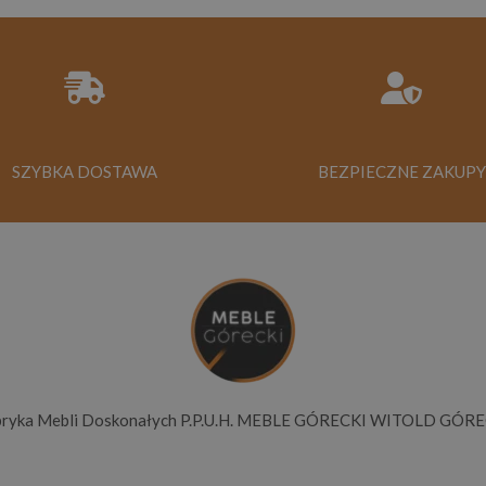
SZYBKA DOSTAWA
BEZPIECZNE ZAKUPY
bryka Mebli Doskonałych P.P.U.H. MEBLE GÓRECKI WITOLD GÓRE