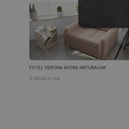
FOTEL VERONA SKÓRA NATURALNA
3 100,00
zł
z Vat