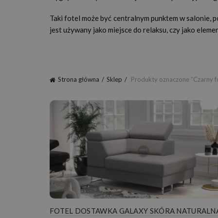
Taki fotel może być centralnym punktem w salonie, 
jest używany jako miejsce do relaksu, czy jako eleme
Strona główna
Sklep
Produkty oznaczone “Czarny fot
FOTEL DOSTAWKA GALAXY SKÓRA NATURALN