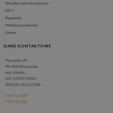
Wysyłka i metody płatności
RATY
Regulamin
Polityka prywatności
Opinie
DANE KONTAKTOWE
Pieczyska 39,
98-400 Wieruszów,
woj. łódzkie,
NIP: 6191953960
REGON: 301227340
793 713 209
793 713 268