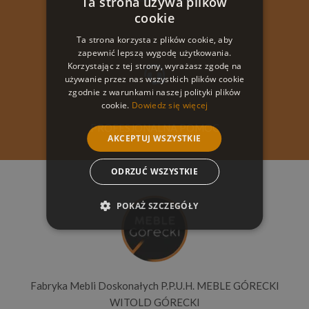
Ta strona używa plików
cookie
Ta strona korzysta z plików cookie, aby
zapewnić lepszą wygodę użytkowania.
Korzystając z tej strony, wyrażasz zgodę na
używanie przez nas wszystkich plików cookie
zgodnie z warunkami naszej polityki plików
cookie.
Dowiedz się więcej
PROFESJONALNA POMOC
AKCEPTUJ WSZYSTKIE
ODRZUĆ WSZYSTKIE
POKAŻ SZCZEGÓŁY
Fabryka Mebli Doskonałych P.P.U.H. MEBLE GÓRECKI
WITOLD GÓRECKI