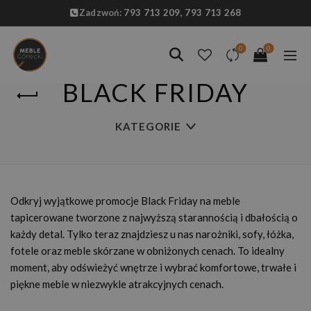
Zadzwoń:
793 713 209,
793 713 268
0
0
BLACK FRIDAY
KATEGORIE
Odkryj wyjątkowe promocje Black Friday na meble
tapicerowane tworzone z najwyższą starannością i dbałością o
każdy detal. Tylko teraz znajdziesz u nas narożniki, sofy, łóżka,
fotele oraz meble skórzane w obniżonych cenach. To idealny
moment, aby odświeżyć wnętrze i wybrać komfortowe, trwałe i
piękne meble w niezwykle atrakcyjnych cenach.