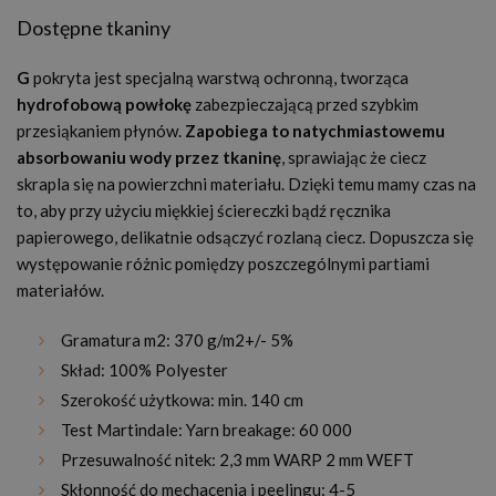
Dostępne tkaniny
G
pokryta jest specjalną warstwą ochronną, tworząca
hydrofobową powłokę
zabezpieczającą przed szybkim
przesiąkaniem płynów.
Zapobiega to natychmiastowemu
absorbowaniu wody przez tkaninę
, sprawiając że ciecz
skrapla się na powierzchni materiału. Dzięki temu mamy czas na
to, aby przy użyciu miękkiej ściereczki bądź ręcznika
papierowego, delikatnie odsączyć rozlaną ciecz. Dopuszcza się
występowanie różnic pomiędzy poszczególnymi partiami
materiałów.
Gramatura m2: 370 g/m2+/- 5%
Skład: 100% Polyester
Szerokość użytkowa: min. 140 cm
Test Martindale: Yarn breakage: 60 000
Przesuwalność nitek: 2,3 mm WARP 2 mm WEFT
Skłonność do mechacenia i peelingu: 4-5