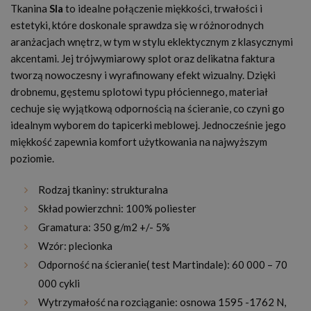
Tkanina
Sla
to idealne połączenie miękkości, trwałości i
estetyki, które doskonale sprawdza się w różnorodnych
aranżacjach wnętrz, w tym w stylu eklektycznym z klasycznymi
akcentami. Jej trójwymiarowy splot oraz delikatna faktura
tworzą nowoczesny i wyrafinowany efekt wizualny. Dzięki
drobnemu, gęstemu splotowi typu płóciennego, materiał
cechuje się wyjątkową odpornością na ścieranie, co czyni go
idealnym wyborem do tapicerki meblowej. Jednocześnie jego
miękkość zapewnia komfort użytkowania na najwyższym
poziomie.
Rodzaj tkaniny: strukturalna
Skład powierzchni: 100% poliester
Gramatura: 350 g/m2 +/- 5%
Wzór: plecionka
Odporność na ścieranie( test Martindale): 60 000 – 70
000 cykli
Wytrzymałość na rozciąganie: osnowa 1595 -1762 N,