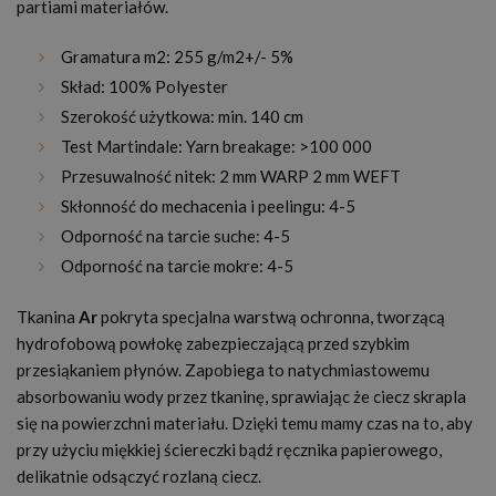
partiami materiałów.
Gramatura m2: 255 g/m2+/- 5%
Skład: 100% Polyester
Szerokość użytkowa: min. 140 cm
Test Martindale: Yarn breakage: >100 000
Przesuwalność nitek: 2 mm WARP 2 mm WEFT
Skłonność do mechacenia i peelingu: 4-5
Odporność na tarcie suche: 4-5
Odporność na tarcie mokre: 4-5
Tkanina
Ar
pokryta specjalna warstwą ochronna, tworzącą
hydrofobową powłokę zabezpieczającą przed szybkim
przesiąkaniem płynów. Zapobiega to natychmiastowemu
absorbowaniu wody przez tkaninę, sprawiając że ciecz skrapla
się na powierzchni materiału. Dzięki temu mamy czas na to, aby
przy użyciu miękkiej ściereczki bądź ręcznika papierowego,
delikatnie odsączyć rozlaną ciecz.