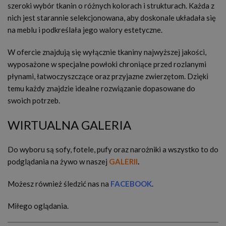
szeroki wybór tkanin o różnych kolorach i strukturach. Każda z
nich jest starannie selekcjonowana, aby doskonale układała się
na meblu i podkreślała jego walory estetyczne.
W ofercie znajdują się wyłącznie tkaniny najwyższej jakości,
wyposażone w specjalne powłoki chroniące przed rozlanymi
płynami, łatwoczyszczące oraz przyjazne zwierzętom. Dzięki
temu każdy znajdzie idealne rozwiązanie dopasowane do
swoich potrzeb.
WIRTUALNA GALERIA
Do wyboru są sofy, fotele, pufy oraz narożniki a wszystko to do
podglądania na żywo w naszej
GALERII
.
Możesz również śledzić nas na
FACEBOOK
.
Miłego oglądania.