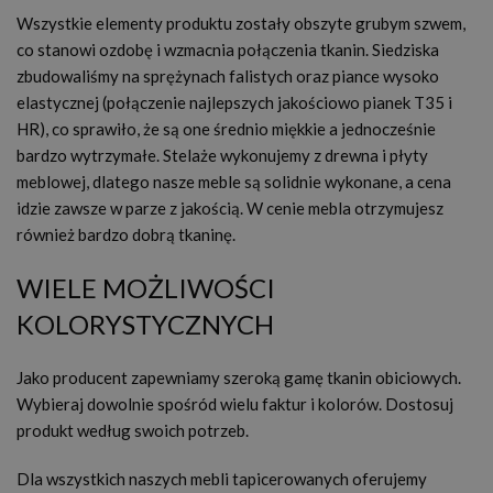
Wszystkie elementy produktu zostały obszyte grubym szwem,
co stanowi ozdobę i wzmacnia połączenia tkanin. Siedziska
zbudowaliśmy na sprężynach falistych oraz piance wysoko
elastycznej (połączenie najlepszych jakościowo pianek T35 i
HR), co sprawiło, że są one średnio miękkie a jednocześnie
bardzo wytrzymałe. Stelaże wykonujemy z drewna i płyty
meblowej, dlatego nasze meble są solidnie wykonane, a cena
idzie zawsze w parze z jakością. W cenie mebla otrzymujesz
również bardzo dobrą tkaninę.
WIELE MOŻLIWOŚCI
KOLORYSTYCZNYCH
Jako producent zapewniamy szeroką gamę tkanin obiciowych.
Wybieraj dowolnie spośród wielu faktur i kolorów. Dostosuj
produkt według swoich potrzeb.
Dla wszystkich naszych mebli tapicerowanych oferujemy