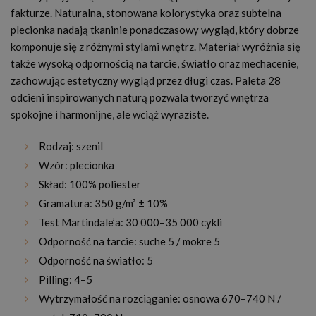
fakturze. Naturalna, stonowana kolorystyka oraz subtelna
plecionka nadają tkaninie ponadczasowy wygląd, który dobrze
komponuje się z różnymi stylami wnętrz. Materiał wyróżnia się
także wysoką odpornością na tarcie, światło oraz mechacenie,
zachowując estetyczny wygląd przez długi czas. Paleta 28
odcieni inspirowanych naturą pozwala tworzyć wnętrza
spokojne i harmonijne, ale wciąż wyraziste.
Rodzaj: szenil
Wzór: plecionka
Skład: 100% poliester
Gramatura: 350 g/m² ± 10%
Test Martindale’a: 30 000–35 000 cykli
Odporność na tarcie: suche 5 / mokre 5
Odporność na światło: 5
Pilling: 4–5
Wytrzymałość na rozciąganie: osnowa 670–740 N /