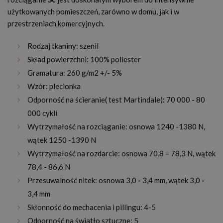
użytkowanych pomieszczeń, zarówno w domu, jak i w
przestrzeniach komercyjnych.
Rodzaj tkaniny: szenil
Skład powierzchni: 100% poliester
Gramatura: 260 g/m2 +/- 5%
Wzór: plecionka
Odporność na ścieranie( test Martindale): 70 000 - 80
000 cykli
Wytrzymałość na rozciąganie: osnowa 1240 -1380 N,
wątek 1250 -1390 N
Wytrzymałość na rozdarcie: osnowa 70,8 – 78,3 N, wątek
78,4 - 86,6 N
Przesuwalność nitek: osnowa 3,0 - 3,4 mm, wątek 3,0 -
3,4 mm
Skłonność do mechacenia i pillingu: 4-5
Odporność na światło sztuczne: 5