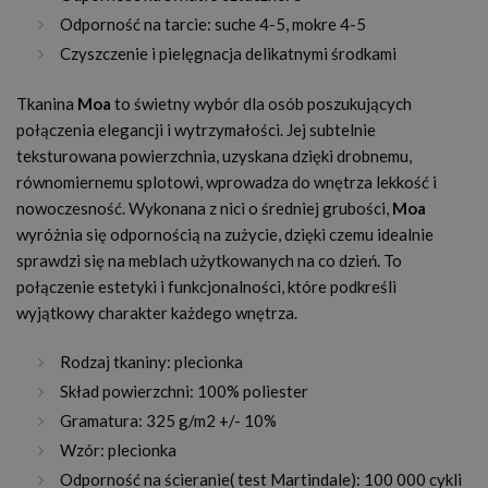
Odporność na tarcie: suche 4-5, mokre 4-5
Czyszczenie i pielęgnacja delikatnymi środkami
Tkanina
Moa
to świetny wybór dla osób poszukujących
połączenia elegancji i wytrzymałości. Jej subtelnie
teksturowana powierzchnia, uzyskana dzięki drobnemu,
równomiernemu splotowi, wprowadza do wnętrza lekkość i
nowoczesność. Wykonana z nici o średniej grubości,
Moa
wyróżnia się odpornością na zużycie, dzięki czemu idealnie
sprawdzi się na meblach użytkowanych na co dzień. To
połączenie estetyki i funkcjonalności, które podkreśli
wyjątkowy charakter każdego wnętrza.
Rodzaj tkaniny: plecionka
Skład powierzchni: 100% poliester
Gramatura: 325 g/m2 +/- 10%
Wzór: plecionka
Odporność na ścieranie( test Martindale): 100 000 cykli