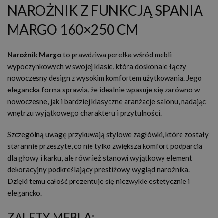
NAROŻNIK Z FUNKCJĄ SPANIA
MARGO 160×250 CM
Narożnik Margo
to prawdziwa perełka wśród mebli
wypoczynkowych w swojej klasie, która doskonale łączy
nowoczesny design z wysokim komfortem użytkowania. Jego
elegancka forma sprawia, że idealnie wpasuje się zarówno w
nowoczesne, jak i bardziej klasyczne aranżacje salonu, nadając
wnętrzu wyjątkowego charakteru i przytulności.
Szczególną uwagę przykuwają stylowe zagłówki, które zostały
starannie przeszyte, co nie tylko zwiększa komfort podparcia
dla głowy i karku, ale również stanowi wyjątkowy element
dekoracyjny podkreślający prestiżowy wygląd narożnika.
Dzięki temu całość prezentuje się niezwykle estetycznie i
elegancko.
ZALETY MEBLA: