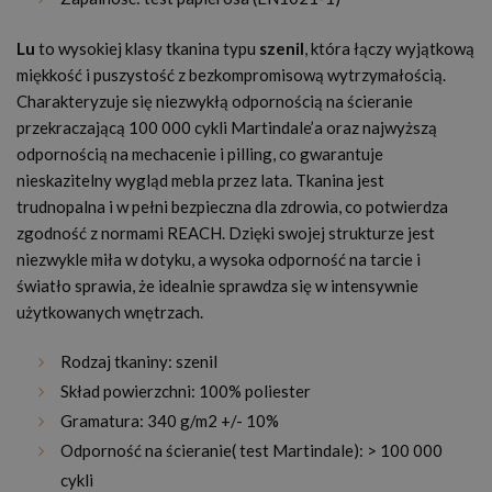
Lu
to wysokiej klasy tkanina typu
szenil
, która łączy wyjątkową
miękkość i puszystość z bezkompromisową wytrzymałością.
Charakteryzuje się niezwykłą odpornością na ścieranie
przekraczającą 100 000 cykli Martindale’a oraz najwyższą
odpornością na mechacenie i pilling, co gwarantuje
nieskazitelny wygląd mebla przez lata. Tkanina jest
trudnopalna i w pełni bezpieczna dla zdrowia, co potwierdza
zgodność z normami REACH. Dzięki swojej strukturze jest
niezwykle miła w dotyku, a wysoka odporność na tarcie i
światło sprawia, że idealnie sprawdza się w intensywnie
użytkowanych wnętrzach.
Rodzaj tkaniny: szenil
Skład powierzchni: 100% poliester
Gramatura: 340 g/m2 +/- 10%
Odporność na ścieranie( test Martindale): > 100 000
cykli