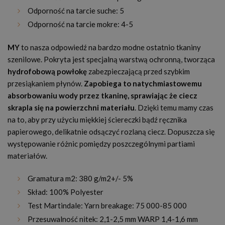
Odporność na tarcie suche: 5
Odporność na tarcie mokre: 4-5
MY
to nasza odpowiedź na bardzo modne ostatnio tkaniny
szenilowe. Pokryta jest specjalną warstwą ochronną, tworząca
hydrofobową powłokę
zabezpieczającą przed szybkim
przesiąkaniem płynów.
Zapobiega to natychmiastowemu
absorbowaniu wody przez tkaninę, sprawiając że ciecz
skrapla się na powierzchni materiału
. Dzięki temu mamy czas
na to, aby przy użyciu miękkiej ściereczki bądź ręcznika
papierowego, delikatnie odsączyć rozlaną ciecz. Dopuszcza się
występowanie różnic pomiędzy poszczególnymi partiami
materiałów.
Gramatura m2: 380 g/m2+/- 5%
Skład: 100% Polyester
Test Martindale: Yarn breakage: 75 000-85 000
Przesuwalność nitek: 2,1-2,5 mm WARP 1,4-1,6 mm