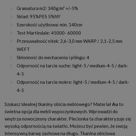
Gramatura m2: 340g/m² +/-5%
Skład: 95%PES 5%NY
Szerokość użytkowa: min. 140cm
Test Martindale: 45000- 60000
Przesuwalność nitek: 2,6-3,0 mm WARP / 2,1-2,5 mm
WEFT
Skłonność do mechacenia i pilingu: 4
Odporność na tarcie suche: light-5 / medium-4-5 / dark-
4-5
Odporność na tarcie mokre: light-5 / medium-4-5 / dark-
4-5
Szukasz idealnej tkaniny obicia meblowego? Materiał
Au
to
świetna opcja dla mebli wypoczynkowych. Wprowadzi do
wnętrza nowoczesny charakter. Plecionka ta charakteryzuje się
wysoką odpornością na światło. Możesz być pewien, że swoją
intensywną barwę zachowa na długo. Tkanina obiciowa