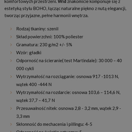
komfortowych przestrzeni.
Wid
znakomicie komponuje się z
estetyką stylu BOHO, łącząc naturalne piękno z nutą elegancji,
tworząc przyjazne, pełne harmonii wnętrza.
Rodzaj tkaniny: szenil
Skład powierzchni: 100% poliester
Gramatura: 230 g/m2 +/- 5%
Wzór: gładki
Odporność na ścieranie( test Martindale): 30 000 – 40
000 cykli
Wytrzymałość na rozciąganie: osnowa 917 -1013 N,
wątek 400 -444 N
Wytrzymałość na rozdarcie: osnowa 103,6 – 114,6 N,
wątek 37,7 – 41,7 N
Przesuwalność nitek: osnowa 2,8 - 3,2 mm, wątek 2,9 -
3,3 mm
Skłonność do mechacenia i pillingu: 4-5