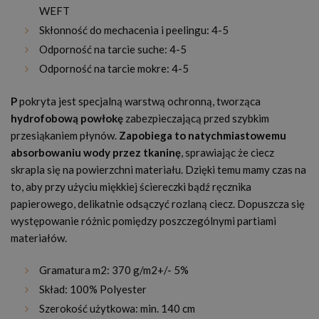
WEFT
Skłonność do mechacenia i peelingu: 4-5
Odporność na tarcie suche: 4-5
Odporność na tarcie mokre: 4-5
P
pokryta jest specjalną warstwą ochronną, tworząca
hydrofobową powłokę
zabezpieczającą przed szybkim
przesiąkaniem płynów.
Zapobiega to natychmiastowemu
absorbowaniu wody przez tkaninę
, sprawiając że ciecz
skrapla się na powierzchni materiału. Dzięki temu mamy czas na
to, aby przy użyciu miękkiej ściereczki bądź ręcznika
papierowego, delikatnie odsączyć rozlaną ciecz. Dopuszcza się
występowanie różnic pomiędzy poszczególnymi partiami
materiałów.
Gramatura m2: 370 g/m2+/- 5%
Skład: 100% Polyester
Szerokość użytkowa: min. 140 cm