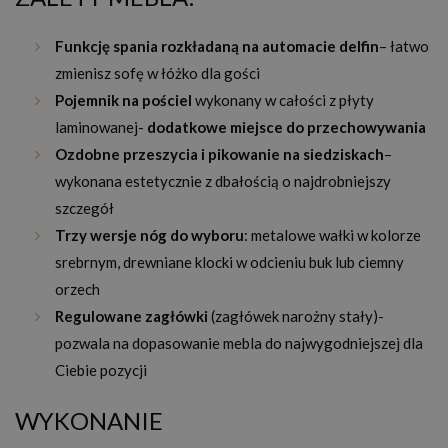
Funkcję spania rozkładaną na automacie delfin
– łatwo
zmienisz sofę w łóżko dla gości
Pojemnik na pościel
wykonany w całości z płyty
laminowanej-
dodatkowe miejsce do przechowywania
Ozdobne przeszycia i pikowanie na siedziskach
–
wykonana estetycznie z dbałością o najdrobniejszy
szczegół
Trzy wersje nóg do wyboru
: metalowe wałki w kolorze
srebrnym, drewniane klocki w odcieniu buk lub ciemny
orzech
Regulowane zagłówki
(zagłówek narożny stały)-
pozwala na dopasowanie mebla do najwygodniejszej dla
Ciebie pozycji
WYKONANIE