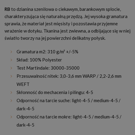
RB
to dzianina szenilowa o ciekawym, barankowym splocie,
charakteryzująca się naturalną przędzą. Jej wysoka gramatura
sprawia, że materiał jest mięsisty i pozostawia przyjemne
wrażenie w dotyku. Tkanina jest zwiewna, a odbijające się w niej
światło tworzy na jej powierzchni delikatny połysk.
Gramatura m2: 310 g/m² +/-5%
Skład: 100% Polyester
Test Martindale: 30000-35000
Przesuwalność nitek: 3,0-3,6 mm WARP / 2,2-2,6 mm
WEFT
Skłonność do mechacenia i pilingu: 4-5
Odporność na tarcie suche: light-4-5 / medium-4-5 /
dark-4-5
Odporność na tarcie mokre: light-4-5 / medium-4-5 /
dark-4-5