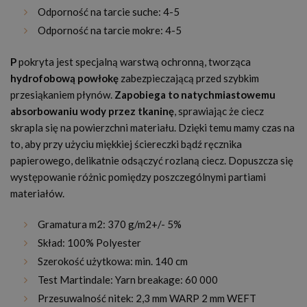
Odporność na tarcie suche: 4-5
Odporność na tarcie mokre: 4-5
P
pokryta jest specjalną warstwą ochronną, tworząca
hydrofobową powłokę
zabezpieczającą przed szybkim
przesiąkaniem płynów.
Zapobiega to natychmiastowemu
absorbowaniu wody przez tkaninę
, sprawiając że ciecz
skrapla się na powierzchni materiału. Dzięki temu mamy czas na
to, aby przy użyciu miękkiej ściereczki bądź ręcznika
papierowego, delikatnie odsączyć rozlaną ciecz. Dopuszcza się
występowanie różnic pomiędzy poszczególnymi partiami
materiałów.
Gramatura m2: 370 g/m2+/- 5%
Skład: 100% Polyester
Szerokość użytkowa: min. 140 cm
Test Martindale: Yarn breakage: 60 000
Przesuwalność nitek: 2,3 mm WARP 2 mm WEFT