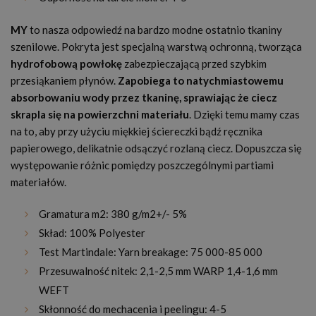
MY
to nasza odpowiedź na bardzo modne ostatnio tkaniny
szenilowe. Pokryta jest specjalną warstwą ochronną, tworząca
hydrofobową powłokę
zabezpieczającą przed szybkim
przesiąkaniem płynów.
Zapobiega to natychmiastowemu
absorbowaniu wody przez tkaninę, sprawiając że ciecz
skrapla się na powierzchni materiału
. Dzięki temu mamy czas
na to, aby przy użyciu miękkiej ściereczki bądź ręcznika
papierowego, delikatnie odsączyć rozlaną ciecz. Dopuszcza się
występowanie różnic pomiędzy poszczególnymi partiami
materiałów.
Gramatura m2: 380 g/m2+/- 5%
Skład: 100% Polyester
Test Martindale: Yarn breakage: 75 000-85 000
Przesuwalność nitek: 2,1-2,5 mm WARP 1,4-1,6 mm
WEFT
Skłonność do mechacenia i peelingu: 4-5