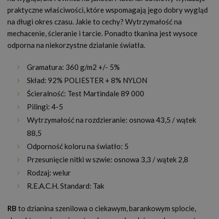
praktyczne właściwości, które wspomagają jego dobry wygląd
na długi okres czasu. Jakie to cechy? Wytrzymałość na
mechacenie, ścieranie i tarcie. Ponadto tkanina jest wysoce
odporna na niekorzystne działanie światła.
Gramatura: 360 g/m2 +/- 5%
Skład: 92% POLIESTER + 8% NYLON
Ścieralność: Test Martindale 89 000
Pilingi: 4-5
Wytrzymałość na rozdzieranie: osnowa 43,5 / wątek
88,5
Odporność koloru na światło: 5
Przesunięcie nitki w szwie: osnowa 3,3 / wątek 2,8
Rodzaj: welur
R.E.A.C.H. Standard: Tak
RB
to dzianina szenilowa o ciekawym, barankowym splocie,