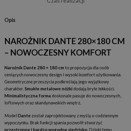
Czas realizacji
Opis
NAROŻNIK DANTE 280×180 CM
– NOWOCZESNY KOMFORT
Narożnik Dante 280 × 180 cm
to propozycja dla osób
ceniących nowoczesny design i wysoki komfort użytkowania.
Geometryczne przeszycia podkreślają jego wyjątkowy
charakter.
Smukłe metalowe nóżki
dodają bryle lekkości.
Minimalistyczna forma
doskonale pasuje do nowoczesnych,
loftowych oraz skandynawskich wnętrz.
Model
Dante
został zaprojektowany z myślą o codziennym
wypoczynku. Brak funkcji spania pozwolił stworzyć
przestronne i bardzo wygodne siedzisko
. Dzięki temu