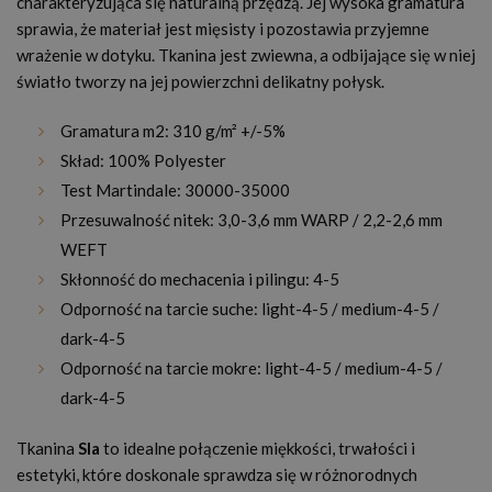
charakteryzująca się naturalną przędzą. Jej wysoka gramatura
sprawia, że materiał jest mięsisty i pozostawia przyjemne
wrażenie w dotyku. Tkanina jest zwiewna, a odbijające się w niej
światło tworzy na jej powierzchni delikatny połysk.
Gramatura m2: 310 g/m² +/-5%
Skład: 100% Polyester
Test Martindale: 30000-35000
Przesuwalność nitek: 3,0-3,6 mm WARP / 2,2-2,6 mm
WEFT
Skłonność do mechacenia i pilingu: 4-5
Odporność na tarcie suche: light-4-5 / medium-4-5 /
dark-4-5
Odporność na tarcie mokre: light-4-5 / medium-4-5 /
dark-4-5
Tkanina
Sla
to idealne połączenie miękkości, trwałości i
estetyki, które doskonale sprawdza się w różnorodnych