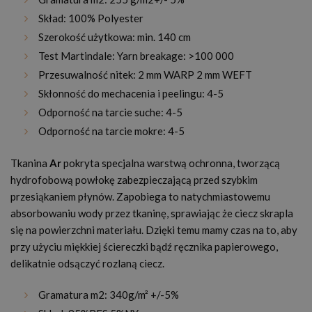
Skład: 100% Polyester
Szerokość użytkowa: min. 140 cm
Test Martindale: Yarn breakage: >100 000
Przesuwalność nitek: 2 mm WARP 2 mm WEFT
Skłonność do mechacenia i peelingu: 4-5
Odporność na tarcie suche: 4-5
Odporność na tarcie mokre: 4-5
Tkanina
Ar
pokryta specjalna warstwą ochronna, tworzącą
hydrofobową powłokę zabezpieczającą przed szybkim
przesiąkaniem płynów. Zapobiega to natychmiastowemu
absorbowaniu wody przez tkaninę, sprawiając że ciecz skrapla
się na powierzchni materiału. Dzięki temu mamy czas na to, aby
przy użyciu miękkiej ściereczki bądź ręcznika papierowego,
delikatnie odsączyć rozlaną ciecz.
Gramatura m2: 340g/m² +/-5%