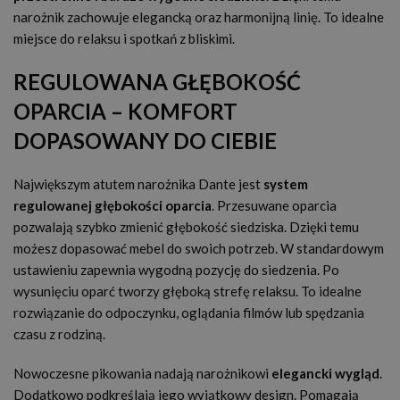
narożnik zachowuje elegancką oraz harmonijną linię. To idealne
miejsce do relaksu i spotkań z bliskimi.
REGULOWANA GŁĘBOKOŚĆ
OPARCIA – KOMFORT
DOPASOWANY DO CIEBIE
Największym atutem narożnika Dante jest
system
regulowanej głębokości oparcia
. Przesuwane oparcia
pozwalają szybko zmienić głębokość siedziska. Dzięki temu
możesz dopasować mebel do swoich potrzeb. W standardowym
ustawieniu zapewnia wygodną pozycję do siedzenia. Po
wysunięciu oparć tworzy głęboką strefę relaksu. To idealne
rozwiązanie do odpoczynku, oglądania filmów lub spędzania
czasu z rodziną.
Nowoczesne pikowania nadają narożnikowi
elegancki wygląd
.
Dodatkowo podkreślają jego wyjątkowy design. Pomagają