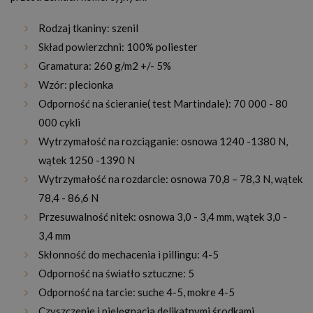
Rodzaj tkaniny: szenil
Skład powierzchni: 100% poliester
Gramatura: 260 g/m2 +/- 5%
Wzór: plecionka
Odporność na ścieranie( test Martindale): 70 000 - 80
000 cykli
Wytrzymałość na rozciąganie: osnowa 1240 -1380 N,
wątek 1250 -1390 N
Wytrzymałość na rozdarcie: osnowa 70,8 – 78,3 N, wątek
78,4 - 86,6 N
Przesuwalność nitek: osnowa 3,0 - 3,4 mm, wątek 3,0 -
3,4 mm
Skłonność do mechacenia i pillingu: 4-5
Odporność na światło sztuczne: 5
Odporność na tarcie: suche 4-5, mokre 4-5
Czyszczenie i pielęgnacja delikatnymi środkami