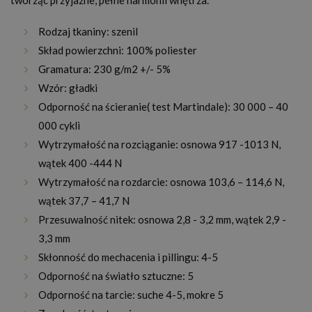
tworząc przyjazne, pełne harmonii wnętrza.
Rodzaj tkaniny: szenil
Skład powierzchni: 100% poliester
Gramatura: 230 g/m2 +/- 5%
Wzór: gładki
Odporność na ścieranie( test Martindale): 30 000 – 40
000 cykli
Wytrzymałość na rozciąganie: osnowa 917 -1013 N,
wątek 400 -444 N
Wytrzymałość na rozdarcie: osnowa 103,6 – 114,6 N,
wątek 37,7 – 41,7 N
Przesuwalność nitek: osnowa 2,8 - 3,2 mm, wątek 2,9 -
3,3 mm
Skłonność do mechacenia i pillingu: 4-5
Odporność na światło sztuczne: 5
Odporność na tarcie: suche 4-5, mokre 5