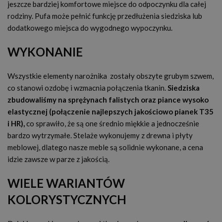
jeszcze bardziej komfortowe miejsce do odpoczynku dla całej
rodziny. Pufa może pełnić funkcję przedłużenia siedziska lub
dodatkowego miejsca do wygodnego wypoczynku.
WYKONANIE
Wszystkie elementy narożnika zostały obszyte grubym szwem,
co stanowi ozdobę i wzmacnia połączenia tkanin.
Siedziska
zbudowaliśmy na sprężynach falistych oraz piance wysoko
elastycznej (połączenie najlepszych jakościowo pianek T35
i HR),
co sprawiło, że są one średnio miękkie a jednocześnie
bardzo wytrzymałe. Stelaże wykonujemy z drewna i płyty
meblowej, dlatego nasze meble są solidnie wykonane, a cena
idzie zawsze w parze z jakością.
WIELE WARIANTÓW
KOLORYSTYCZNYCH