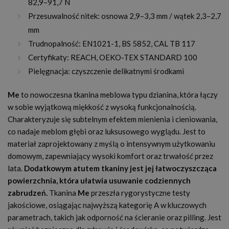
82,9–91,7 N
Przesuwalność nitek: osnowa 2,9–3,3 mm / wątek 2,3–2,7
mm
Trudnopalność: EN1021-1, BS 5852, CAL TB 117
Certyfikaty: REACH, OEKO-TEX STANDARD 100
Pielęgnacja: czyszczenie delikatnymi środkami
Me
to nowoczesna tkanina meblowa typu dzianina, która łączy
w sobie wyjątkową miękkość z wysoką funkcjonalnością.
Charakteryzuje się subtelnym efektem mienienia i cieniowania,
co nadaje meblom głębi oraz luksusowego wyglądu. Jest to
materiał zaprojektowany z myślą o intensywnym użytkowaniu
domowym, zapewniający wysoki komfort oraz trwałość przez
lata.
Dodatkowym atutem tkaniny jest jej łatwoczyszcząca
powierzchnia, która ułatwia usuwanie codziennych
zabrudzeń.
Tkanina
Me
przeszła rygorystyczne testy
jakościowe, osiągając najwyższą kategorię A w kluczowych
parametrach, takich jak odporność na ścieranie oraz pilling. Jest