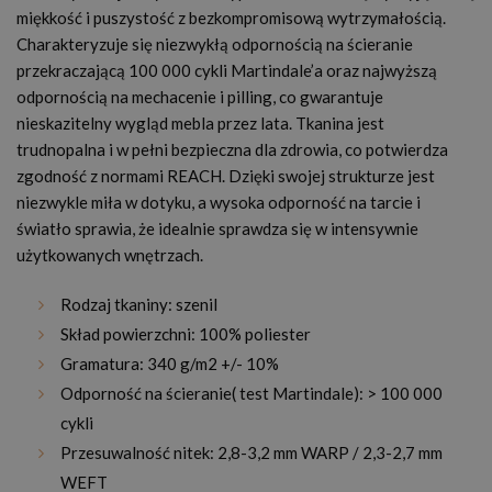
miękkość i puszystość z bezkompromisową wytrzymałością.
Charakteryzuje się niezwykłą odpornością na ścieranie
przekraczającą 100 000 cykli Martindale’a oraz najwyższą
odpornością na mechacenie i pilling, co gwarantuje
nieskazitelny wygląd mebla przez lata. Tkanina jest
trudnopalna i w pełni bezpieczna dla zdrowia, co potwierdza
zgodność z normami REACH. Dzięki swojej strukturze jest
niezwykle miła w dotyku, a wysoka odporność na tarcie i
światło sprawia, że idealnie sprawdza się w intensywnie
użytkowanych wnętrzach.
Rodzaj tkaniny: szenil
Skład powierzchni: 100% poliester
Gramatura: 340 g/m2 +/- 10%
Odporność na ścieranie( test Martindale): > 100 000
cykli
Przesuwalność nitek:
2,8-3,2 mm WARP / 2,3-2,7 mm
WEFT