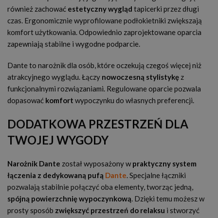
również zachować
estetyczny wygląd
tapicerki przez długi
czas. Ergonomicznie wyprofilowane podłokietniki zwiększają
komfort użytkowania. Odpowiednio zaprojektowane oparcia
zapewniają stabilne i wygodne podparcie.
Dante to narożnik dla osób, które oczekują czegoś więcej niż
atrakcyjnego wyglądu. Łączy
nowoczesną stylistykę
z
funkcjonalnymi rozwiązaniami. Regulowane oparcie pozwala
dopasować
komfort
wypoczynku do własnych preferencji.
DODATKOWA PRZESTRZEŃ DLA
TWOJEJ WYGODY
Narożnik Dante
został wyposażony w
praktyczny system
łączenia
z dedykowaną pufą
Dante
. Specjalne łączniki
pozwalają stabilnie połączyć oba elementy, tworząc jedną,
spójną powierzchnię wypoczynkową
. Dzięki temu możesz w
prosty sposób
zwiększyć przestrzeń do relaksu
i stworzyć