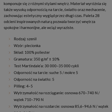
komponuje się z różnymi stylami wnętrz. Materiał wyróżnia się
także wysoką odpornością na tarcie, światło oraz mechacenie,
zachowując estetyczny wygląd przez długi czas. Paleta 28
odcieni inspirowanych naturą pozwala tworzyć wnętrza
spokojne i harmonijne, ale wciąż wyraziste.
Rodzaj: szenil
Wzór: plecionka
Skład: 100% poliester
Gramatura: 350 g/m² ± 10%
Test Martindale’a: 30 000–35 000 cykli
Odporność na tarcie: suche 5 / mokre 5
Odporność na światło: 5
Pilling: 4–5
Wytrzymałość na rozciąganie: osnowa 670–740 N /
wątek 710–790 N
Wytrzymałość na rozdarcie: osnowa 85,6–94,6 N / wątek