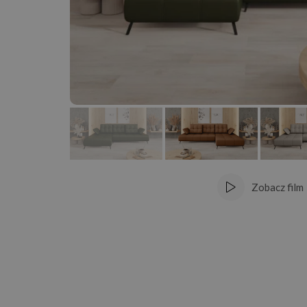
Zobacz film