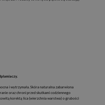
dplamiaczy.
mocna i wytrzymała. Skóra naturalna zabarwiona
ranie oraz chroni przed skutkami codziennego
owitą korektą lica (wierzchnia warstwa) o grubości