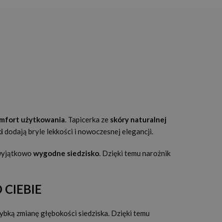
mfort użytkowania
. Tapicerka ze
skóry naturalnej
i
dodają bryle lekkości i nowoczesnej elegancji.
 wyjątkowo
wygodne siedzisko
. Dzięki temu narożnik
CIEBIE
ybką zmianę głębokości siedziska. Dzięki temu