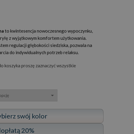
lna
to kwintesencja nowoczesnego wypoczynku,
 bryłę z wyjątkowym komfortem użytkowania.
em regulacji głębokości siedziska, pozwala na
cia do indywidualnych potrzeb relaksu.
o koszyka proszę zaznaczyć wszystkie
ybierz swój kolor
 dopłatą 20%