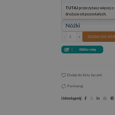
TUTAJ
przeczytasz więcej o s
droższa od pozostałych.
Nóżki
ilość NAROŻNIK DANTE
DODAJ DO KO
Dodaj do listy życzeń
Porównaj
Udostępnij