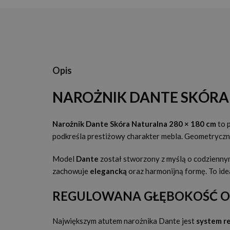
Opis
NAROŻNIK DANTE SKÓR
Narożnik Dante Skóra Naturalna 280 × 180 cm
to 
podkreśla prestiżowy charakter mebla. Geometrycz
Model
Dante
został stworzony z myślą o codzienny
zachowuje
elegancką
oraz harmonijną formę. To ide
REGULOWANA GŁĘBOKOŚĆ OP
Największym atutem narożnika Dante jest
system r