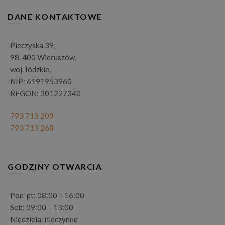
DANE KONTAKTOWE
Pieczyska 39,
98-400 Wieruszów,
woj. łódzkie,
NIP: 6191953960
REGON: 301227340
793 713 209
793 713 268
GODZINY OTWARCIA
Pon-pt: 08:00 – 16:00
Sob: 09:00 – 13:00
Niedziela: nieczynne