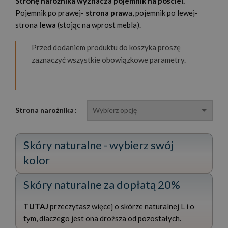
Stronę narożnika wyznacza pojemnik na pościel.
Pojemnik po prawej-
strona praw
a, pojemnik po lewej-
strona
lewa
(stojąc na wprost mebla).
Przed dodaniem produktu do koszyka proszę
zaznaczyć wszystkie obowiązkowe parametry.
Strona narożnika
Skóry naturalne - wybierz swój
kolor
Skóry naturalne za dopłatą 20%
TUTAJ
przeczytasz więcej o skórze naturalnej L i o
tym, dlaczego jest ona droższa od pozostałych.