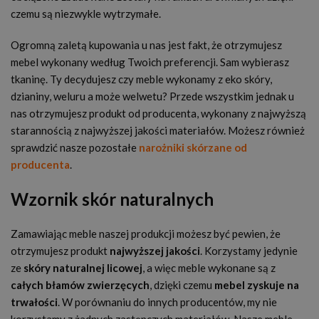
czemu są niezwykle wytrzymałe.
Ogromną zaletą kupowania u nas jest fakt, że otrzymujesz
mebel wykonany według Twoich preferencji. Sam wybierasz
tkaninę. Ty decydujesz czy meble wykonamy z eko skóry,
dzianiny, weluru a może welwetu? Przede wszystkim jednak u
nas otrzymujesz produkt od producenta, wykonany z najwyższą
starannością z najwyższej jakości materiałów. Możesz również
sprawdzić nasze pozostałe
narożniki skórzane od
producenta
.
Wzornik skór naturalnych
Zamawiając meble naszej produkcji możesz być pewien, że
otrzymujesz produkt
najwyższej jakości
. Korzystamy jedynie
ze
skóry naturalnej licowej
, a więc meble wykonane są z
całych błamów zwierzęcych
, dzięki czemu
mebel zyskuje na
trwałości
. W porównaniu do innych producentów, my nie