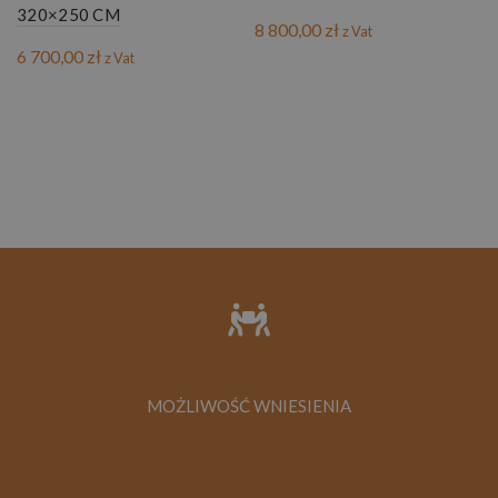
320×250 CM
8 800,00
zł
z Vat
6 700,00
zł
z Vat
MOŻLIWOŚĆ WNIESIENIA