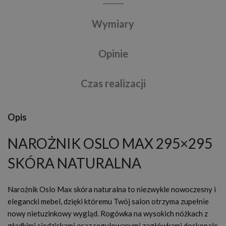
Wymiary
Opinie
Czas realizacji
Opis
NAROŻNIK OSLO MAX 295×295
SKÓRA NATURALNA
Narożnik Oslo Max skóra naturalna to niezwykle nowoczesny i
elegancki mebel, dzięki któremu Twój salon otrzyma zupełnie
nowy nietuzinkowy wygląd. Rogówka na wysokich nóżkach z
gładkimi siedziskami oraz regulowanymi zagłówkami doskonale