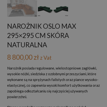
NAROŻNIK OSLO MAX
295×295 CM SKÓRA
NATURALNA
8 800,00
zł
z Vat
Narożnik posiada regulowane, wielostopniowe zagłówki,
wysokie nóżki, siedziska z ozdobnymi przeszyciami, które
wykonane są na sprężynach falistych oraz piance wysoko-
elastycznej, co zapewnia wysoki komfort użytkowania oraz
zapobiega odkształcaniu się najczęściej używanych
powierzchni.