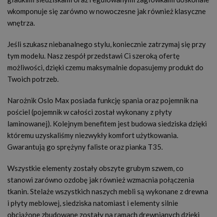
wkomponuje się zarówno w nowoczesne jak również klasyczne
wnętrza.
Jeśli szukasz niebanalnego stylu, koniecznie zatrzymaj się przy
tym modelu. Nasz zespół przedstawi Ci szeroką ofertę
możliwości, dzięki czemu maksymalnie dopasujemy produkt do
Twoich potrzeb.
Narożnik Oslo Max posiada funkcję spania oraz pojemnik na
pościel (pojemnik w całości został wykonany z płyty
laminowanej). Kolejnym benefitem jest budowa siedziska dzięki
któremu uzyskaliśmy niezwykły komfort użytkowania.
Gwarantują go sprężyny faliste oraz pianka T35.
Wszystkie elementy zostały obszyte grubym szwem, co
stanowi zarówno ozdobę jak również wzmacnia połączenia
tkanin. Stelaże wszystkich naszych mebli są wykonane z drewna
i płyty meblowej, siedziska natomiast i elementy silnie
obciążone zbudowane zostały na ramach drewnianych dzięki