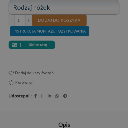
Rodzaj nóżek
ilość NAROŻNIK OSLO MAX 295x295 CM SKÓRA NATUR
DODAJ DO KOSZYKA
INSTRUKCJA MONTAŻU I UŻYTKOWANIA
Dodaj do listy życzeń
Porównaj
Udostępnij
Opis