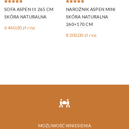
SOFA ASPEN III 265 CM
NAROŻNIK ASPEN MINI
SKÓRA NATURALNA
SKÓRA NATURALNA
260×170 CM
6 460,00
zł
z Vat
8 200,00
zł
z Vat
MOŻLIWOŚĆ WNIESIENIA