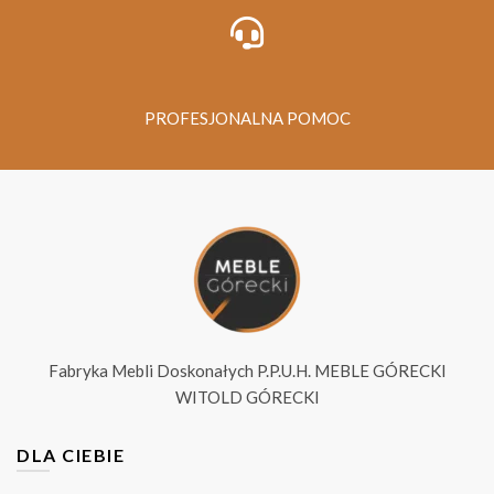
PROFESJONALNA POMOC
Fabryka Mebli Doskonałych P.P.U.H. MEBLE GÓRECKI
WITOLD GÓRECKI
DLA CIEBIE