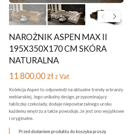
NAROŻNIK ASPEN MAX II
195X350X170 CM SKÓRA
NATURALNA
11 800,00
zł
z Vat
Kolekcja Aspen to odpowiedź na aktualne trendy w branży
meblarskiej. Jego unikalny design, przypominający
tabliczkę czekolady, dodaje niepowtarzalnego uroku
każdemu wnętrzu a także powoduje, że jest ono wyjątkowe
i oryginalne.
Przed dodaniem produktu do koszyka proszę