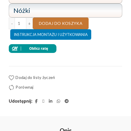
Nóżki
ilość NAROŻNIK ASPEN MAX II 195x350x170 CM SKÓRA
DODAJ DO KOSZYKA
INSTRUKCJA MONTAŻU I UŻYTKOWANIA
Dodaj do listy życzeń
Porównaj
Udostępnij
Opis