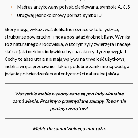
Madras antykowany połysk, cieniowana, symbole A, C, S
Urugwaj jednokolorowy półmat, symbol U
Skóry mogą wykazywać delikatne różnice w kolorystyce,
strukturze powierzchni i mogą posiadać drobne blizny. Wynika
to z naturalnego środowiska, w którym żyły zwierzęta i nadaje
skórze jak i meblom indywidualny charakterystyczny wygląd.
Cechy te absolutnie nie mają wpływu na trwałość użytkową
mebli a wręcz przeciwnie. Takie i podobne zaniki nie są wadą, a
jedynie potwierdzeniem autentyczności naturalnej skóry.
Wszystkie meble wykonywane są pod indywidualne
zamówienie. Prosimy o przemyślane zakupy. Towar nie
podlega zwrotowi.
Meble do samodzielnego montażu.