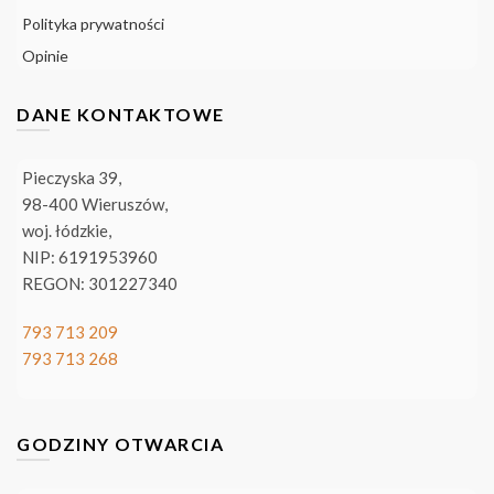
Polityka prywatności
Opinie
DANE KONTAKTOWE
Pieczyska 39,
98-400 Wieruszów,
woj. łódzkie,
NIP: 6191953960
REGON: 301227340
793 713 209
793 713 268
GODZINY OTWARCIA