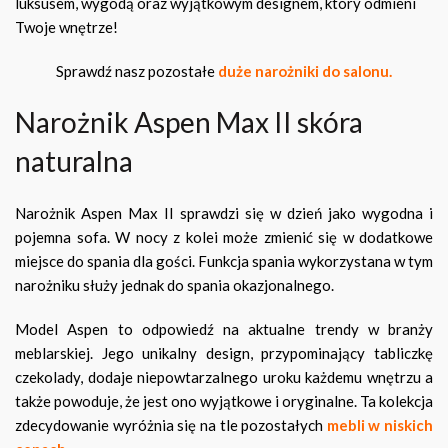
luksusem, wygodą oraz wyjątkowym designem, który odmieni
Twoje wnętrze!
Sprawdź nasz pozostałe
duże narożniki do salonu.
Narożnik Aspen Max II skóra
naturalna
Narożnik Aspen Max II sprawdzi się w dzień jako wygodna i
pojemna sofa. W nocy z kolei może zmienić się w dodatkowe
miejsce do spania dla gości. Funkcja spania wykorzystana w tym
narożniku służy jednak do spania okazjonalnego.
Model Aspen to odpowiedź na aktualne trendy w branży
meblarskiej. Jego unikalny design, przypominający tabliczkę
czekolady, dodaje niepowtarzalnego uroku każdemu wnętrzu a
także powoduje, że jest ono wyjątkowe i oryginalne. Ta kolekcja
zdecydowanie wyróżnia się na tle pozostałych
mebli w niskich