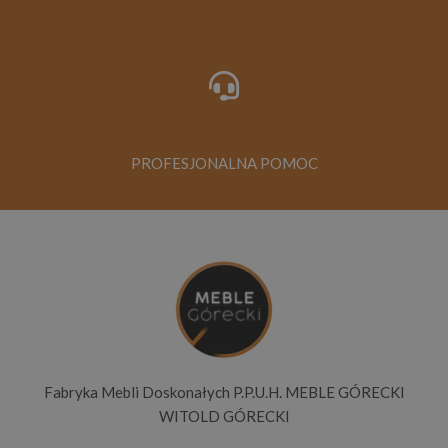
PROFESJONALNA POMOC
Fabryka Mebli Doskonałych P.P.U.H. MEBLE GÓRECKI
WITOLD GÓRECKI