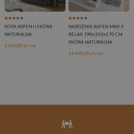
SOFA ASPEN II SKÓRA
NAROŻNIK ASPEN MAX II
NATURALNA
RELAX 198x350x170 CM
SKÓRA NATURALNA
5 600,00
zł
z Vat
14 600,00
zł
z Vat