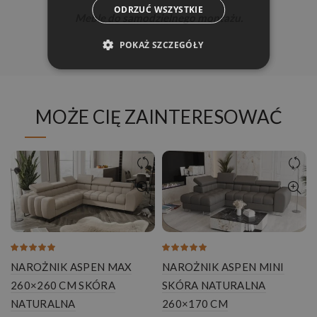
ODRZUĆ WSZYSTKIE
Meble do samodzielnego montażu.
POKAŻ SZCZEGÓŁY
MOŻE CIĘ ZAINTERESOWAĆ
NAROŻNIK ASPEN MAX
NAROŻNIK ASPEN MINI
260×260 CM SKÓRA
SKÓRA NATURALNA
NATURALNA
260×170 CM