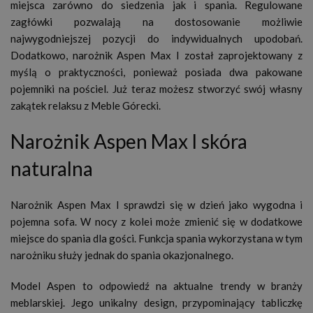
miejsca zarówno do siedzenia jak i spania. Regulowane
zagłówki pozwalają na dostosowanie możliwie
najwygodniejszej pozycji do indywidualnych upodobań.
Dodatkowo, narożnik Aspen Max I został zaprojektowany z
myślą o praktyczności, ponieważ posiada dwa pakowane
pojemniki na pościel. Już teraz możesz stworzyć swój własny
zakątek relaksu z Meble Górecki.
Narożnik Aspen Max I skóra
naturalna
Narożnik Aspen Max I sprawdzi się w dzień jako wygodna i
pojemna sofa. W nocy z kolei może zmienić się w dodatkowe
miejsce do spania dla gości. Funkcja spania wykorzystana w tym
narożniku służy jednak do spania okazjonalnego.
Model Aspen to odpowiedź na aktualne trendy w branży
meblarskiej. Jego unikalny design, przypominający tabliczkę