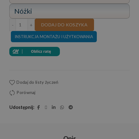
Nóżki
ilość NAROŻNIK ASPEN MAX I 265x350x225 CM SKÓRA 
DODAJ DO KOSZYKA
INSTRUKCJA MONTAŻU I UŻYTKOWANIA
Dodaj do listy życzeń
Porównaj
Udostępnij
Opis