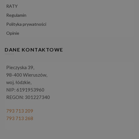
RATY
Regulamin
Polityka prywatności
Opinie
DANE KONTAKTOWE
Pieczyska 39,
98-400 Wieruszów,
woj. łódzkie,
NIP: 6191953960
REGON: 301227340
793 713 209
793 713 268