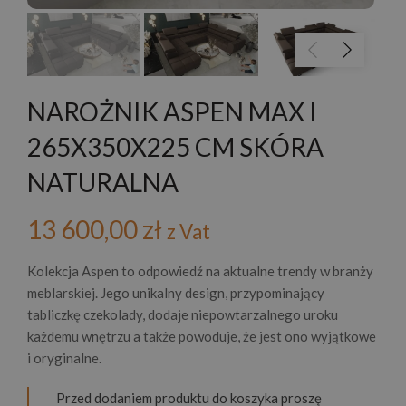
NAROŻNIK ASPEN MAX I
265X350X225 CM SKÓRA
NATURALNA
13 600,00
zł
z Vat
Kolekcja Aspen to odpowiedź na aktualne trendy w branży
meblarskiej. Jego unikalny design, przypominający
tabliczkę czekolady, dodaje niepowtarzalnego uroku
każdemu wnętrzu a także powoduje, że jest ono wyjątkowe
i oryginalne.
Przed dodaniem produktu do koszyka proszę