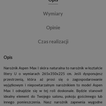
Wymiary
Opinie
Czas realizacji
Opis
Narożnik Aspen Max I skóra naturalna to narożnik w kształcie
litery U o wymiarach 265x350x225 cm. Jeśli dysponujesz
przestrzenią, która aż prosi się o zagospodarowanie
wyjątkowym i niepowtarzalnym narożnikiem to model Aspen
Max I odnajdzie się w tej roli doskonale. Będzie stanowił
idealny element do Twojego salonu, pokoju gościnnego lub
innego pomieszczenia. Nasz narożnik zapewnia wygodne