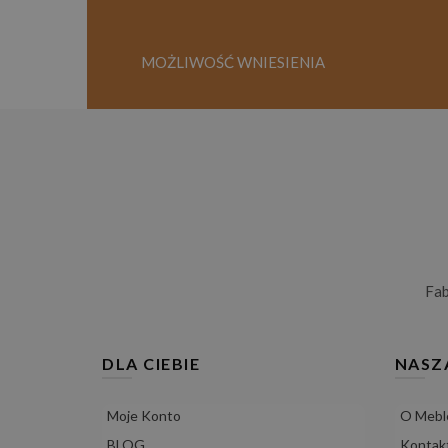
MOŻLIWOŚĆ WNIESIENIA
Fa
DLA CIEBIE
NASZ
Moje Konto
O Mebl
BLOG
Kontak