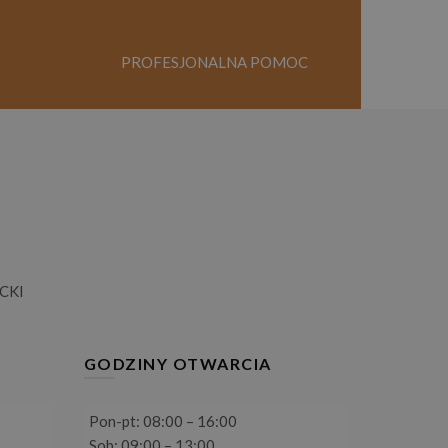
PROFESJONALNA POMOC
CKI
GODZINY OTWARCIA
Pon-pt: 08:00 – 16:00
Sob: 09:00 – 13:00