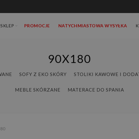
SKLEP
PROMOCJE
NATYCHMIASTOWA WYSYŁKA
K
90X180
WANE
SOFY Z EKO SKÓRY
STOLIKI KAWOWE I DODA
MEBLE SKÓRZANE
MATERACE DO SPANIA
180