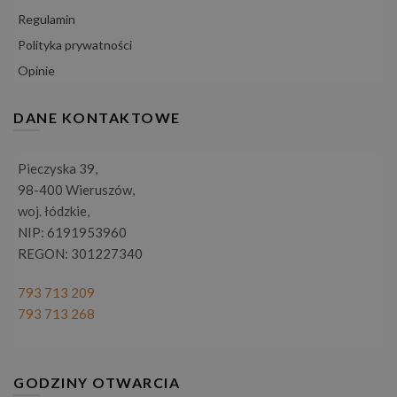
Regulamin
Polityka prywatności
Opinie
DANE KONTAKTOWE
Pieczyska 39,
98-400 Wieruszów,
woj. łódzkie,
NIP: 6191953960
REGON: 301227340
793 713 209
793 713 268
GODZINY OTWARCIA