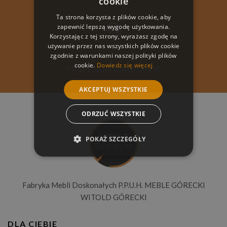
cookie
Ta strona korzysta z plików cookie, aby
zapewnić lepszą wygodę użytkowania.
Korzystając z tej strony, wyrażasz zgodę na
używanie przez nas wszystkich plików cookie
zgodnie z warunkami naszej polityki plików
cookie.
Dowiedz się więcej
PROFESJONALNA POMOC
AKCEPTUJ WSZYSTKIE
ODRZUĆ WSZYSTKIE
POKAŻ SZCZEGÓŁY
Fabryka Mebli Doskonałych P.P.U.H. MEBLE GÓRECKI
WITOLD GÓRECKI
DLA CIEBIE