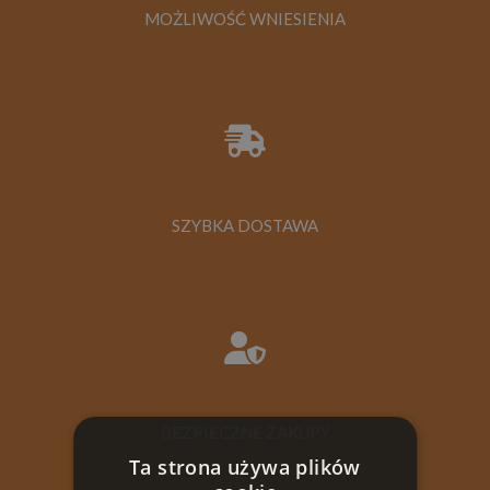
MOŻLIWOŚĆ WNIESIENIA
SZYBKA DOSTAWA
BEZPIECZNE ZAKUPY
Ta strona używa plików