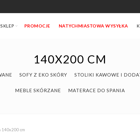
SKLEP
PROMOCJE
NATYCHMIASTOWA WYSYŁKA
K
140X200 CM
WANE
SOFY Z EKO SKÓRY
STOLIKI KAWOWE I DODA
MEBLE SKÓRZANE
MATERACE DO SPANIA
a
140x200 cm