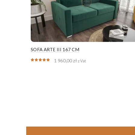
SOFA ARTE III 167 CM
1 960,00
zł
z Vat