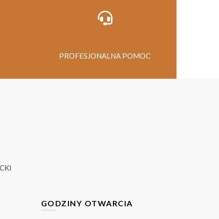
PROFESJONALNA POMOC
CKI
GODZINY OTWARCIA