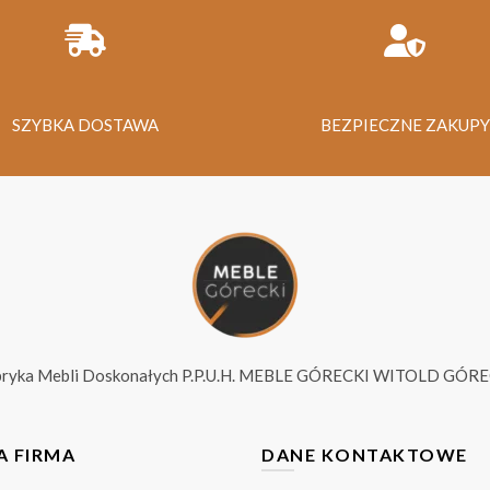
SZYBKA DOSTAWA
BEZPIECZNE ZAKUPY
bryka Mebli Doskonałych P.P.U.H. MEBLE GÓRECKI WITOLD GÓRE
A FIRMA
DANE KONTAKTOWE