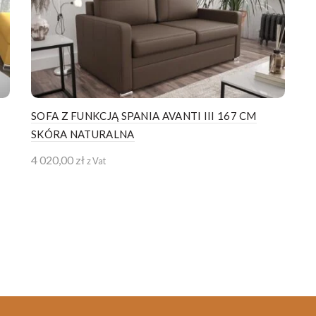
SOFA Z FUNKCJĄ SPANIA AVANTI III 167 CM
SKÓRA NATURALNA
4 020,00
zł
z Vat