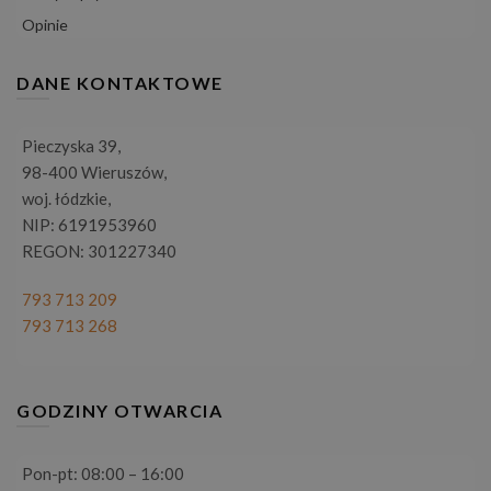
Opinie
DANE KONTAKTOWE
Pieczyska 39,
98-400 Wieruszów,
woj. łódzkie,
NIP: 6191953960
REGON: 301227340
793 713 209
793 713 268
GODZINY OTWARCIA
Pon-pt: 08:00 – 16:00