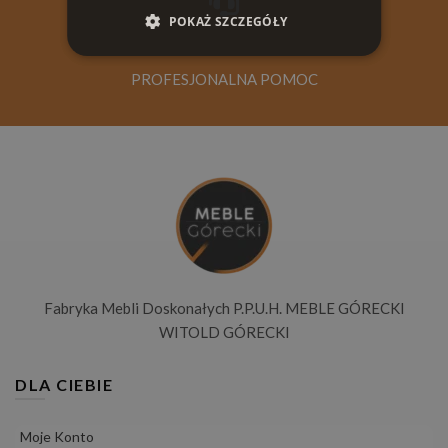
POKAŻ SZCZEGÓŁY
PROFESJONALNA POMOC
Fabryka Mebli Doskonałych P.P.U.H. MEBLE GÓRECKI
WITOLD GÓRECKI
DLA CIEBIE
Moje Konto