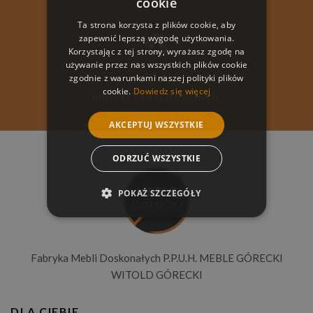
cookie
Ta strona korzysta z plików cookie, aby
zapewnić lepszą wygodę użytkowania.
Korzystając z tej strony, wyrażasz zgodę na
używanie przez nas wszystkich plików cookie
zgodnie z warunkami naszej polityki plików
cookie.
Dowiedz się więcej
PROFESJONALNA POMOC
AKCEPTUJ WSZYSTKIE
ODRZUĆ WSZYSTKIE
POKAŻ SZCZEGÓŁY
Fabryka Mebli Doskonałych P.P.U.H. MEBLE GÓRECKI
WITOLD GÓRECKI
DLA CIEBIE