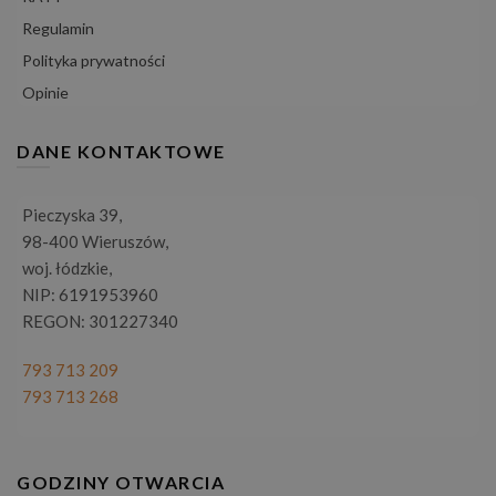
Regulamin
Polityka prywatności
Opinie
DANE KONTAKTOWE
Pieczyska 39,
98-400 Wieruszów,
woj. łódzkie,
NIP: 6191953960
REGON: 301227340
793 713 209
793 713 268
GODZINY OTWARCIA