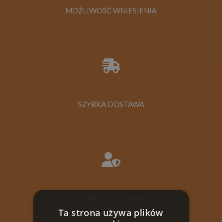
MOŻLIWOŚĆ WNIESIENIA
SZYBKA DOSTAWA
BEZPIECZNE ZAKUPY
Ta strona używa plików