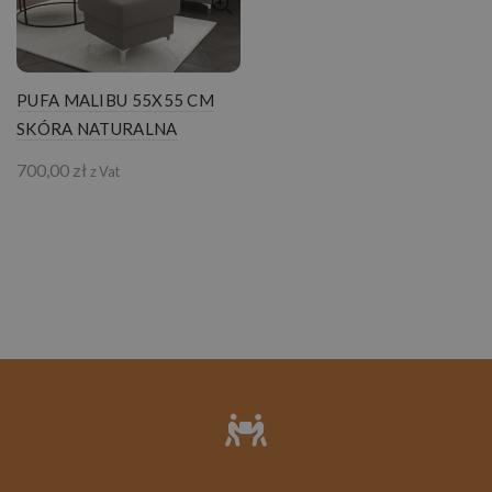
PUFA MALIBU 55X55 CM
SKÓRA NATURALNA
700,00
zł
z Vat