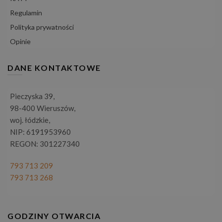
Regulamin
Polityka prywatności
Opinie
DANE KONTAKTOWE
Pieczyska 39,
98-400 Wieruszów,
woj. łódzkie,
NIP: 6191953960
REGON: 301227340
793 713 209
793 713 268
GODZINY OTWARCIA