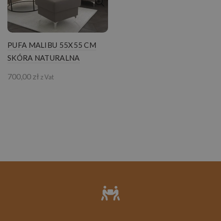
PUFA MALIBU 55X55 CM
SKÓRA NATURALNA
700,00
zł
z Vat