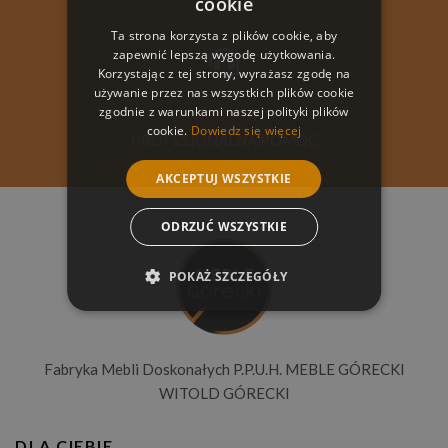
cookie
Ta strona korzysta z plików cookie, aby
zapewnić lepszą wygodę użytkowania.
Korzystając z tej strony, wyrażasz zgodę na
używanie przez nas wszystkich plików cookie
zgodnie z warunkami naszej polityki plików
cookie.
Dowiedz się więcej
PROFESJONALNA POMOC
AKCEPTUJ WSZYSTKIE
ODRZUĆ WSZYSTKIE
POKAŻ SZCZEGÓŁY
Fabryka Mebli Doskonałych P.P.U.H. MEBLE GÓRECKI
WITOLD GÓRECKI
DLA CIEBIE