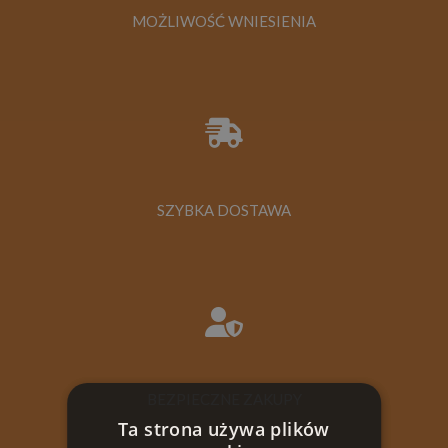
MOŻLIWOŚĆ WNIESIENIA
SZYBKA DOSTAWA
BEZPIECZNE ZAKUPY
Ta strona używa plików