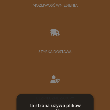
MOŻLIWOŚĆ WNIESIENIA
SZYBKA DOSTAWA
BEZPIECZNE ZAKUPY
Ta strona używa plików