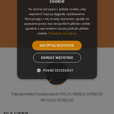
cookie
Ta strona korzysta z plików cookie, aby
zapewnić lepszą wygodę użytkowania.
Korzystając z tej strony, wyrażasz zgodę na
używanie przez nas wszystkich plików cookie
zgodnie z warunkami naszej polityki plików
cookie.
Dowiedz się więcej
PROFESJONALNA POMOC
AKCEPTUJ WSZYSTKIE
ODRZUĆ WSZYSTKIE
POKAŻ SZCZEGÓŁY
Fabryka Mebli Doskonałych P.P.U.H. MEBLE GÓRECKI
WITOLD GÓRECKI
DLA CIEBIE