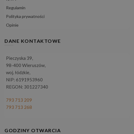
Regulamin
Polityka prywatności
Opinie
DANE KONTAKTOWE
Pieczyska 39,
98-400 Wieruszów,
woj. łódzkie,
NIP: 6191953960
REGON: 301227340
793 713 209
793 713 268
GODZINY OTWARCIA