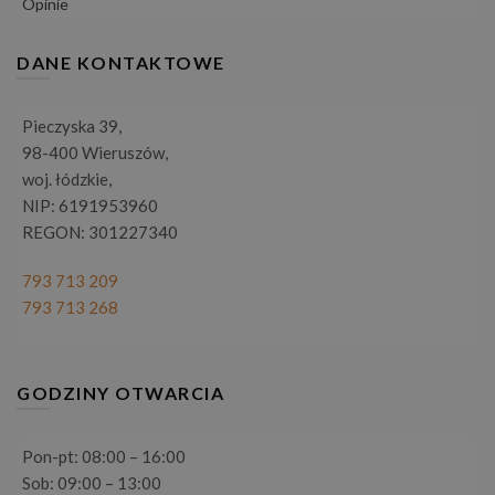
Opinie
DANE KONTAKTOWE
Pieczyska 39,
98-400 Wieruszów,
woj. łódzkie,
NIP: 6191953960
REGON: 301227340
793 713 209
793 713 268
GODZINY OTWARCIA
Pon-pt: 08:00 – 16:00
Sob: 09:00 – 13:00