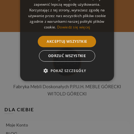
zapewnić lepszą wygodę użytkowania.
Korzystając z tej strony, wyrażasz zgodę na
używanie przez nas wszystkich plików cookie
PROFESJONALNA POMOC
zgodnie z warunkami naszej polityki plików
cookie.
Dowiedz się więcej
AKCEPTUJ WSZYSTKIE
ODRZUĆ WSZYSTKIE
POKAŻ SZCZEGÓŁY
Fabryka Mebli Doskonałych P.P.U.H. MEBLE GÓRECKI
WITOLD GÓRECKI
DLA CIEBIE
Moje Konto
BLOG