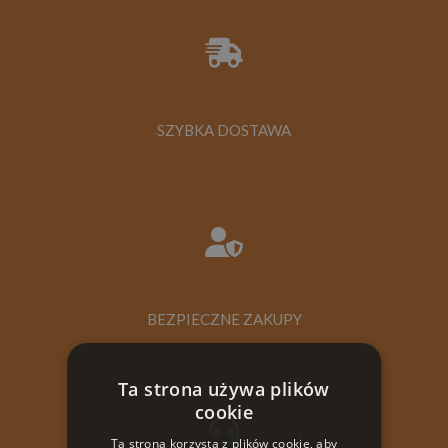
SZYBKA DOSTAWA
BEZPIECZNE ZAKUPY
Ta strona używa plików
cookie
Ta strona korzysta z plików cookie, aby