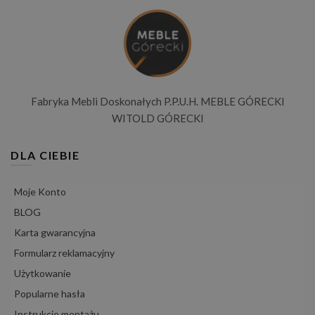
Fabryka Mebli Doskonałych P.P.U.H. MEBLE GÓRECKI
WITOLD GÓRECKI
DLA CIEBIE
Moje Konto
BLOG
Karta gwarancyjna
Formularz reklamacyjny
Użytkowanie
Popularne hasła
Instrukcje montażu