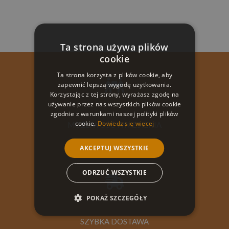
Ta strona używa plików
cookie
Ta strona korzysta z plików cookie, aby
zapewnić lepszą wygodę użytkowania.
Korzystając z tej strony, wyrażasz zgodę na
używanie przez nas wszystkich plików cookie
zgodnie z warunkami naszej polityki plików
cookie.
Dowiedz się więcej
MOŻLIWOŚĆ WNIESIENIA
AKCEPTUJ WSZYSTKIE
ODRZUĆ WSZYSTKIE
POKAŻ SZCZEGÓŁY
SZYBKA DOSTAWA