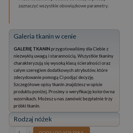
zaznaczyć wszystkie obowiązkowe parametry.
Galeria tkanin w cenie
GALERIĘ TKANIN
przygotowaliśmy dla Ciebie z
niezwykłą uwagą i starannością. Wszystkie tkaniny
charakteryzują się wysoką klasą ścieralności oraz
całym szeregiem dodatkowych atrybutów, które
zdecydowanie pomogą Ci podjąć decyzję.
Szczegółowe opisy tkanin znajdziesz w opisie
produktu poniżej. Prosimy o weryfikację kolorów na
wzornikach. Możesz u nas zamówić bezpłatnie trzy
próbki tkanin.
Rodzaj nóżek
ilość SOFA ORION III 255 CM
DODAJ DO KOSZYKA