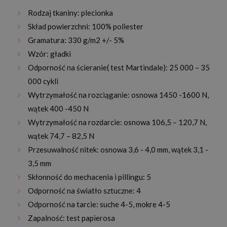
Rodzaj tkaniny: plecionka
Skład powierzchni: 100% poliester
Gramatura: 330 g/m2 +/- 5%
Wzór: gładki
Odporność na ścieranie( test Martindale): 25 000 – 35
000 cykli
Wytrzymałość na rozciąganie: osnowa 1450 -1600 N,
wątek 400 -450 N
Wytrzymałość na rozdarcie: osnowa 106,5 – 120,7 N,
wątek 74,7 – 82,5 N
Przesuwalność nitek: osnowa 3,6 - 4,0 mm, wątek 3,1 -
3,5 mm
Skłonność do mechacenia i pillingu: 5
Odporność na światło sztuczne: 4
Odporność na tarcie: suche 4-5, mokre 4-5
Zapalność: test papierosa