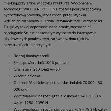
miękkiej, przyjemnej w dotyku strukturze, Wykonana w
technologii WATER REPELLENT, została pokryta specjalną
hydrofobową powłoką, która chroni przed szybkim
wchłanianiem płynów i ułatwia utrzymanie mebli w czystości.
Dzięki wysokiej odporności na ścieranie, mechacenie i
rozciąganie
Sc
jest doskonałym wyborem do intensywnie
użytkowanych pomieszczeń, zarówno w domu, jak i w
przestrzeniach komercyjnych.
Rodzaj tkaniny: szenil
Skład powierzchni: 100% poliester
Gramatura: 260 g/m2 +/- 5%
Wzór: plecionka
Odporność na ścieranie( test Martindale): 70 000 - 80
000 cykli
Wytrzymałość na rozciąganie: osnowa 1240 -1380 N,
wątek 1250 -1390 N
Wytrzymałość na rozdarcie: osnowa 70,8 – 78,3 N, wątek