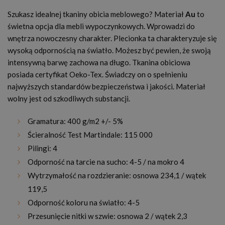
Szukasz idealnej tkaniny obicia meblowego? Materiał
Au
to
świetna opcja dla mebli wypoczynkowych. Wprowadzi do
wnętrza nowoczesny charakter. Plecionka ta charakteryzuje się
wysoką odpornością na światło. Możesz być pewien, że swoją
intensywną barwę zachowa na długo. Tkanina obiciowa
posiada certyfikat Oeko-Tex. Świadczy on o spełnieniu
najwyższych standardów bezpieczeństwa i jakości. Materiał
wolny jest od szkodliwych substancji.
Gramatura: 400 g/m2 +/- 5%
Ścieralność Test Martindale: 115 000
Pilingi: 4
Odporność na tarcie na sucho: 4-5 / na mokro 4
Wytrzymałość na rozdzieranie: osnowa 234,1 / wątek
119,5
Odporność koloru na światło: 4-5
Przesunięcie nitki w szwie: osnowa 2 / wątek 2,3