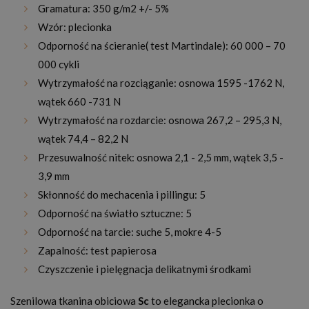
Gramatura: 350 g/m2 +/- 5%
Wzór: plecionka
Odporność na ścieranie( test Martindale): 60 000 – 70
000 cykli
Wytrzymałość na rozciąganie: osnowa 1595 -1762 N,
wątek 660 -731 N
Wytrzymałość na rozdarcie: osnowa 267,2 – 295,3 N,
wątek 74,4 – 82,2 N
Przesuwalność nitek: osnowa 2,1 - 2,5 mm, wątek 3,5 -
3,9 mm
Skłonność do mechacenia i pillingu: 5
Odporność na światło sztuczne: 5
Odporność na tarcie: suche 5, mokre 4-5
Zapalność: test papierosa
Czyszczenie i pielęgnacja delikatnymi środkami
Szenilowa tkanina obiciowa
Sc
to elegancka plecionka o