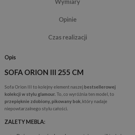
Wymiary
Opinie
Czas realizacji
Opis
SOFA ORION III 255 CM
Sofa Orion III to kolejny element naszej
bestsellerowej
kolekcji w stylu glamour.
To, co wyróżnia ten model, to
przepięknie zdobiony, pikowany bok
, który nadaje
niepowtarzalnego stylu całości.
ZALETY MEBLA: