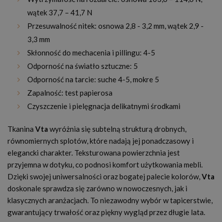
wątek 37,7 – 41,7 N
Przesuwalność nitek: osnowa 2,8 - 3,2 mm, wątek 2,9 -
3,3 mm
Skłonność do mechacenia i pillingu: 4-5
Odporność na światło sztuczne: 5
Odporność na tarcie: suche 4-5, mokre 5
Zapalność: test papierosa
Czyszczenie i pielęgnacja delikatnymi środkami
Tkanina
Vta
wyróżnia się subtelną strukturą drobnych,
równomiernych splotów, które nadają jej ponadczasowy i
elegancki charakter. Teksturowana powierzchnia jest
przyjemna w dotyku, co podnosi komfort użytkowania mebli.
Dzięki swojej uniwersalności oraz bogatej palecie kolorów,
Vta
doskonale sprawdza się zarówno w nowoczesnych, jak i
klasycznych aranżacjach. To niezawodny wybór w tapicerstwie,
gwarantujący trwałość oraz piękny wygląd przez długie lata.