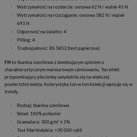
Wytrzymałość na rozdarcie: osnowa 62 N / wątek 45 N
Wytrzymałość na rozciąganie: osnowa 582 N / wątek
693 N
Odporność na światło: 4
Pilling: 4
Trudnopalność: BS 5852 (test papierosa)
FN
to tkanina szenilowa z dominującym splotem o
charakterystycznym marmurowym cieniowaniu. Ten efekt
przypominający plecionkę uwydatnia się na większej
powierzchni mebla. Kolorystyka ton w ton kolekcji wpisuje się w
trendy.
Rodzaj: tkanina szenilowa
Skład: 100% poliester
Gramatura: 300 g/m² ± 5%
Test Martindale’a: >30 000 cykli