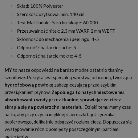
Skład: 100% Polyester
Szerokość użytkowa: min. 140 cm
Test Martindale: Yarn breakage: 60 000
Przesuwalność nitek: 2,3 mm WARP 2 mm WEFT
Skłonność do mechacenia i peelingu: 4-5
Odporność na tarcie suche: 5
Odporność na tarcie mokre: 4-5
MY
to nasza odpowiedź na bardzo modne ostatnio tkaniny
szenilowe. Pokryta jest specjalną warstwą ochronną, tworząca
hydrofobową powłokę
zabezpieczającą przed szybkim
przesiąkaniem płynów.
Zapobiega to natychmiastowemu
absorbowaniu wody przez tkaninę, sprawiając że ciecz
skrapla się na powierzchni materiału
. Dzięki temu mamy czas
na to, aby przy użyciu miękkiej ściereczki bądź ręcznika
papierowego, delikatnie odsączyć rozlaną ciecz. Dopuszcza się
występowanie różnic pomiędzy poszczególnymi partiami
materiałów.