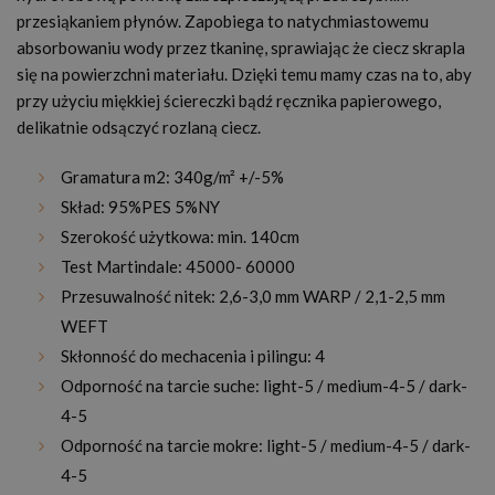
przesiąkaniem płynów. Zapobiega to natychmiastowemu
absorbowaniu wody przez tkaninę, sprawiając że ciecz skrapla
się na powierzchni materiału. Dzięki temu mamy czas na to, aby
przy użyciu miękkiej ściereczki bądź ręcznika papierowego,
delikatnie odsączyć rozlaną ciecz.
Gramatura m2: 340g/m² +/-5%
Skład: 95%PES 5%NY
Szerokość użytkowa: min. 140cm
Test Martindale: 45000- 60000
Przesuwalność nitek: 2,6-3,0 mm WARP / 2,1-2,5 mm
WEFT
Skłonność do mechacenia i pilingu: 4
Odporność na tarcie suche: light-5 / medium-4-5 / dark-
4-5
Odporność na tarcie mokre: light-5 / medium-4-5 / dark-
4-5