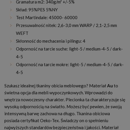
Gramatura m2: 340g/m² +/-5%
Skład: 95%PES 5%NY
Test Martindale: 45000- 60000
Przesuwalność nitek: 2,6-3,0 mm WARP / 2,1-2,5 mm
WEFT
Skłonność do mechacenia i pilingu: 4
Odporność na tarcie suche: light-5 / medium-4-5 / dark-
4-5
Odporność na tarcie mokre: light-5 / medium-4-5 / dark-
4-5
Szukasz idealnej tkaniny obicia meblowego? Materiał
Au
to
świetna opcja dla mebli wypoczynkowych. Wprowadzi do
wnętrza nowoczesny charakter. Plecionka ta charakteryzuje się
wysoką odpornością na światło. Możesz być pewien, że swoją
intensywną barwę zachowa na długo. Tkanina obiciowa
posiada certyfikat Oeko-Tex. Świadczy on o spełnieniu
najwyższych standardów bezpieczeństwa i jakości. Materiał