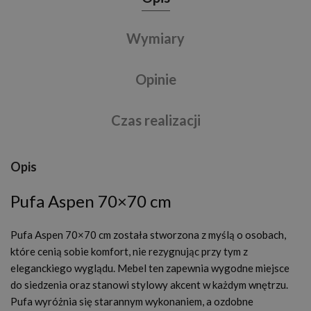
Wymiary
Opinie
Czas realizacji
Opis
Pufa Aspen 70×70 cm
Pufa Aspen 70×70 cm została stworzona z myślą o osobach,
które cenią sobie komfort, nie rezygnując przy tym z
eleganckiego wyglądu. Mebel ten zapewnia wygodne miejsce
do siedzenia oraz stanowi stylowy akcent w każdym wnętrzu.
Pufa wyróżnia się starannym wykonaniem, a ozdobne