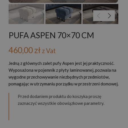
PUFA ASPEN 70×70 CM
460,00
zł
z Vat
Jedną z głównych zalet pufy Aspen jest jej praktyczność.
Wyposażona w pojemnik z płyty laminowanej, pozwala na
wygodne przechowywanie niezbędnych przedmiotów,
pomagając w utrzymaniu porządku w przestrzeni domowej.
Przed dodaniem produktu do koszyka proszę
zaznaczyć wszystkie obowiązkowe parametry.