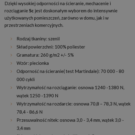
Dzięki wysokiej odporności na ścieranie, mechacenie i
rozciąganie
Sc
jest doskonałym wyborem do intensywnie
użytkowanych pomieszczeń, zarówno w domu, jak i w
przestrzeniach komercyjnych.
Rodzaj tkaniny: szenil
Skład powierzchni: 100% poliester
Gramatura: 260 g/m2 +/- 5%
Wzór: plecionka
Odporność na ścieranie( test Martindale): 70 000 - 80
000 cykli
Wytrzymałość na rozciąganie: osnowa 1240 -1380 N,
wątek 1250 -1390 N
Wytrzymałość na rozdarcie: osnowa 70,8 – 78,3 N, wątek
78,4 - 86,6 N
Przesuwalność nitek: osnowa 3,0 - 3,4 mm, wątek 3,0 -
3,4 mm