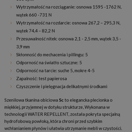
Wytrzymałość na rozciąganie: osnowa 1595 -1762 N,
wątek 660 -731 N
Wytrzymałość na rozdarcie: osnowa 267,2 – 295,3 N,
wątek 74,4 – 82,2 N
Przesuwalność nitek: osnowa 2,1 - 2,5 mm, wątek 3,5 -
3,9 mm
Skłonność do mechacenia i pillingu: 5
Odporność na światło sztuczne: 5
Odporność na tarcie: suche 5, mokre 4-5
Zapalność: test papierosa
Czyszczenie i pielęgnacja delikatnymi środkami
Szenilowa tkanina obiciowa
Sc
to elegancka plecionka o
miękkiej, przyjemnej w dotyku strukturze, Wykonana w
technologii WATER REPELLENT, została pokryta specjalną
hydrofobową powłoką, która chroni przed szybkim
wchłanianiem płynów i ułatwia utrzymanie mebli w czystości.