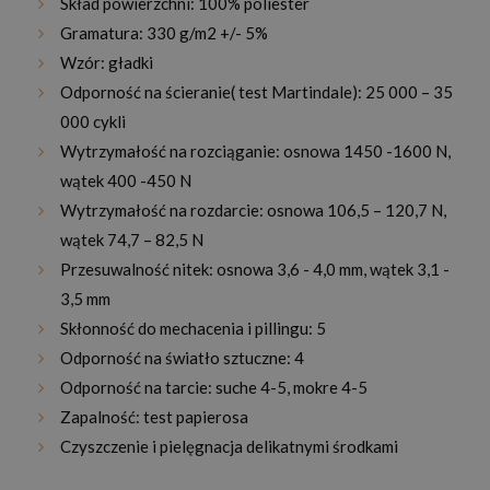
Skład powierzchni: 100% poliester
Gramatura: 330 g/m2 +/- 5%
Wzór: gładki
Odporność na ścieranie( test Martindale): 25 000 – 35
000 cykli
Wytrzymałość na rozciąganie: osnowa 1450 -1600 N,
wątek 400 -450 N
Wytrzymałość na rozdarcie: osnowa 106,5 – 120,7 N,
wątek 74,7 – 82,5 N
Przesuwalność nitek: osnowa 3,6 - 4,0 mm, wątek 3,1 -
3,5 mm
Skłonność do mechacenia i pillingu: 5
Odporność na światło sztuczne: 4
Odporność na tarcie: suche 4-5, mokre 4-5
Zapalność: test papierosa
Czyszczenie i pielęgnacja delikatnymi środkami