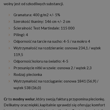
wolny jest od szkodliwych substancji.
Gramatura: 400 g/m2 +/- 5%
Szerokość tkaniny: 146 cm +/- 2 cm
Ścieralność Test Martindale: 115 000
Pilingi: 4
Odporność na tarcie na sucho: 4-5 / na mokro 4
Wytrzymałość na rozdzieranie: osnowa 234,1 / wątek
119,5
Odporność koloru na światło: 4-5
Przesunięcie nitki w szwie: osnowa 2 / wątek 2,3
Rodzaj: plecionka
Wytrzymałość na rozciąganie: osnowa 1841 (56,9) /
wątek 538 (36,0)
Cr
to
modny welur
, który swoją fakturą przypomina plecionkę.
Delikatny oraz miękki, kapitalnie sprawdzi się oferując komfort