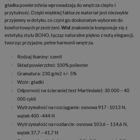
gładka powierzchnia wprowadzają do wnętrza ciepło i
przytulność. Dzięki miękkiej fakturze materiał jest niezwykle
przyjemny w dotyku, co czyni go doskonałym wyborem do
komfortowych przestrzeni.
Wid
znakomicie komponuje się z
estetyką stylu BOHO, łącząc naturalne piękno z nutą elegancji,
tworząc przyjazne, pełne harmonii wnętrza.
Rodzaj tkaniny: szenil
Skład powierzchni: 100% poliester
Gramatura: 230 g/m2 +/- 5%
Wzór: gładki
Odporność na ścieranie( test Martindale): 30 000 – 40
000 cykli
Wytrzymałość na rozciąganie: osnowa 917 -1013 N,
wątek 400 -444 N
Wytrzymałość na rozdarcie: osnowa 103,6 – 114,6 N,
wątek 37,7 – 41,7 N