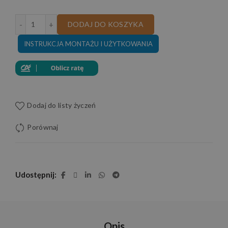
ilość PUFA ASPEN 70x70 CM
DODAJ DO KOSZYKA
INSTRUKCJA MONTAŻU I UŻYTKOWANIA
Dodaj do listy życzeń
Porównaj
Udostępnij
Opis