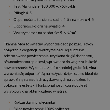
Test Martindale: 100 000 +/- 5% cykli
Pilingi: 4-5
Odporność na tarcie: na sucho 4-5 / na mokro 4-5
Odporność koloru na światło: 4
Wytrzymałość na rozdarcie: 5-6 N/cm²
Tkanina
Moa
to świetny wybór dla osób poszukujących
połączenia elegancji i wytrzymałości. Jej subtelnie
teksturowana powierzchnia, uzyskana dzięki drobnemu,
równomiernemu splotowi, wprowadza do wnętrza lekkość i
nowoczesność. Wykonana z nici o średniej grubości,
Moa
wyróżnia się odpornością na zużycie, dzięki czemu idealnie
sprawdzi się na meblach użytkowanych na co dzień. To
połączenie estetyki i funkcjonalności, które podkreśli
wyjątkowy charakter każdego wnętrza.
Rodzaj tkaniny: plecionka
Skład powierzchni: 100% poliester