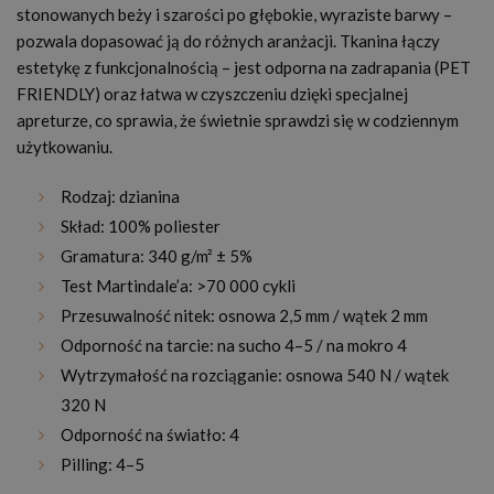
stonowanych beży i szarości po głębokie, wyraziste barwy –
pozwala dopasować ją do różnych aranżacji. Tkanina łączy
estetykę z funkcjonalnością – jest odporna na zadrapania (PET
FRIENDLY) oraz łatwa w czyszczeniu dzięki specjalnej
apreturze, co sprawia, że świetnie sprawdzi się w codziennym
użytkowaniu.
Rodzaj: dzianina
Skład: 100% poliester
Gramatura: 340 g/m² ± 5%
Test Martindale’a: >70 000 cykli
Przesuwalność nitek: osnowa 2,5 mm / wątek 2 mm
Odporność na tarcie: na sucho 4–5 / na mokro 4
Wytrzymałość na rozciąganie: osnowa 540 N / wątek
320 N
Odporność na światło: 4
Pilling: 4–5