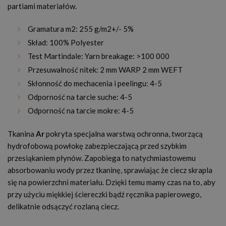
partiami materiałów.
Gramatura m2: 255 g/m2+/- 5%
Skład: 100% Polyester
Test Martindale: Yarn breakage: >100 000
Przesuwalność nitek: 2 mm WARP 2 mm WEFT
Skłonność do mechacenia i peelingu: 4-5
Odporność na tarcie suche: 4-5
Odporność na tarcie mokre: 4-5
Tkanina
Ar
pokryta specjalna warstwą ochronna, tworzącą
hydrofobową powłokę zabezpieczającą przed szybkim
przesiąkaniem płynów. Zapobiega to natychmiastowemu
absorbowaniu wody przez tkaninę, sprawiając że ciecz skrapla
się na powierzchni materiału. Dzięki temu mamy czas na to, aby
przy użyciu miękkiej ściereczki bądź ręcznika papierowego,
delikatnie odsączyć rozlaną ciecz.