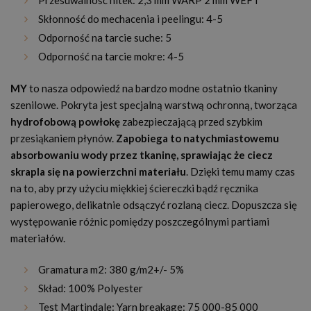
Skłonność do mechacenia i peelingu: 4-5
Odporność na tarcie suche: 5
Odporność na tarcie mokre: 4-5
MY
to nasza odpowiedź na bardzo modne ostatnio tkaniny
szenilowe. Pokryta jest specjalną warstwą ochronną, tworząca
hydrofobową powłokę
zabezpieczającą przed szybkim
przesiąkaniem płynów.
Zapobiega to natychmiastowemu
absorbowaniu wody przez tkaninę, sprawiając że ciecz
skrapla się na powierzchni materiału
. Dzięki temu mamy czas
na to, aby przy użyciu miękkiej ściereczki bądź ręcznika
papierowego, delikatnie odsączyć rozlaną ciecz. Dopuszcza się
występowanie różnic pomiędzy poszczególnymi partiami
materiałów.
Gramatura m2: 380 g/m2+/- 5%
Skład: 100% Polyester
Test Martindale: Yarn breakage: 75 000-85 000