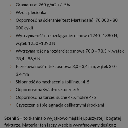
Gramatura: 260 g/m2 +/- 5%
Wzór: plecionka
Odporność na ścieranie( test Martindale): 70 000 - 80
000 cykli
Wytrzymałość na rozciąganie: osnowa 1240 -1380 N,
wątek 1250 -1390 N
Wytrzymałość na rozdarcie: osnowa 70,8 – 78,3 N, wątek
78,4 - 86,6 N
Przesuwalność nitek: osnowa 3,0 - 3,4 mm, wątek 3,0 -
3,4 mm
Skłonność do mechacenia i pillingu: 4-5
Odporność na światło sztuczne: 5
Odporność na tarcie: suche 4-5, mokre 4-5
Czyszczenie i pielęgnacja delikatnymi środkami
Szenil SH
to tkanina o wyjątkowo miękkiej, puszystej i bogatej
fakturze. Materiał ten łączy w sobie wyrafinowany design z