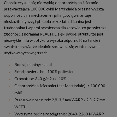
Charakteryzuje się niezwykłą odpornością na ścieranie
przekraczającą 100 000 cykli Martindale’a oraz najwyższą
odpornością na mechacenie i pilling, co gwarantuje
nieskazitelny wygląd mebla przez lata. Tkanina jest
trudnopalna i w pełni bezpieczna dla zdrowia, co potwierdza
zgodność z normami REACH. Dzięki swojej strukturze jest
niezwykle miła w dotyku, a wysoka odporność na tarcie i
światło sprawia, że idealnie sprawdza się w intensywnie
użytkowanych wnętrzach.
Rodzaj tkaniny: szenil
Skład powierzchni: 100% poliester
Gramatura: 340 g/m2 +/- 10%
Odporność na ścieranie( test Martindale): > 100 000
cykli
Przesuwalność nitek:
2,8-3,2 mm WARP / 2,3-2,7 mm
WEFT
Wytrzymałość na rozciąganie: 2040-2260 N WARP,