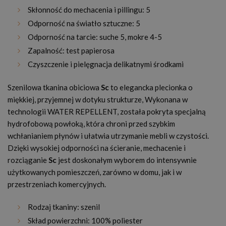
Skłonność do mechacenia i pillingu: 5
Odporność na światło sztuczne: 5
Odporność na tarcie: suche 5, mokre 4-5
Zapalność: test papierosa
Czyszczenie i pielęgnacja delikatnymi środkami
Szenilowa tkanina obiciowa
Sc
to elegancka plecionka o
miękkiej, przyjemnej w dotyku strukturze, Wykonana w
technologii WATER REPELLENT, została pokryta specjalną
hydrofobową powłoką, która chroni przed szybkim
wchłanianiem płynów i ułatwia utrzymanie mebli w czystości.
Dzięki wysokiej odporności na ścieranie, mechacenie i
rozciąganie
Sc
jest doskonałym wyborem do intensywnie
użytkowanych pomieszczeń, zarówno w domu, jak i w
przestrzeniach komercyjnych.
Rodzaj tkaniny: szenil
Skład powierzchni: 100% poliester