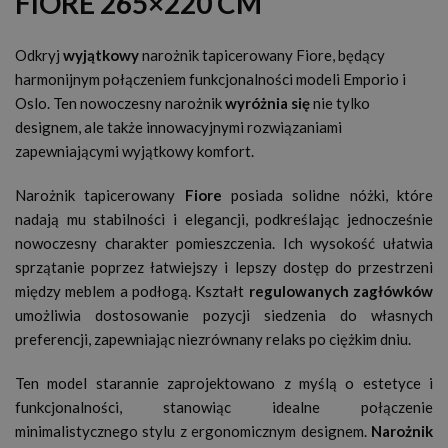
FIORE 265×220 CM
Odkryj
wyjątkowy
narożnik tapicerowany Fiore, będący
harmonijnym połączeniem funkcjonalności modeli Emporio i
Oslo. Ten nowoczesny narożnik
wyróżnia się
nie tylko
designem, ale także innowacyjnymi rozwiązaniami
zapewniającymi wyjątkowy komfort.
Narożnik tapicerowany
Fiore
posiada solidne nóżki, które
nadają mu stabilności i elegancji, podkreślając jednocześnie
nowoczesny charakter pomieszczenia. Ich wysokość ułatwia
sprzątanie poprzez łatwiejszy i lepszy dostęp do przestrzeni
między meblem a podłogą. Kształt
regulowanych zagłówków
umożliwia dostosowanie pozycji siedzenia do własnych
preferencji, zapewniając niezrównany relaks po ciężkim dniu.
Ten model starannie zaprojektowano z myślą o estetyce i
funkcjonalności, stanowiąc idealne połączenie
minimalistycznego stylu z ergonomicznym designem.
Narożnik