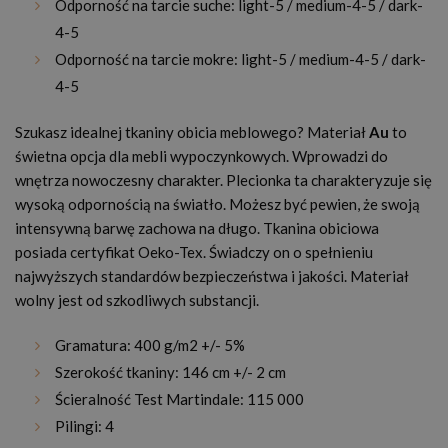
Odporność na tarcie suche: light-5 / medium-4-5 / dark-
4-5
Odporność na tarcie mokre: light-5 / medium-4-5 / dark-
4-5
Szukasz idealnej tkaniny obicia meblowego? Materiał
Au
to
świetna opcja dla mebli wypoczynkowych. Wprowadzi do
wnętrza nowoczesny charakter. Plecionka ta charakteryzuje się
wysoką odpornością na światło. Możesz być pewien, że swoją
intensywną barwę zachowa na długo. Tkanina obiciowa
posiada certyfikat Oeko-Tex. Świadczy on o spełnieniu
najwyższych standardów bezpieczeństwa i jakości. Materiał
wolny jest od szkodliwych substancji.
Gramatura: 400 g/m2 +/- 5%
Szerokość tkaniny: 146 cm +/- 2 cm
Ścieralność Test Martindale: 115 000
Pilingi: 4