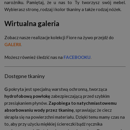
narożniku. Pamiętaj, że u nas to Ty tworzysz swój mebel.
Wybierasz stronę, rodzaj i kolor tkaniny a także rodzaj nóżek.
Wirtualna galeria
Zobacz nasze realizacje kolekcji Fiore na żywo przejdź do
GALERII
.
Możesz również śledzić nas na
FACEBOOKU
.
Dostępne tkaniny
G
pokryta jest specjalną warstwą ochronną, tworząca
hydrofobową powłokę
zabezpieczającą przed szybkim
przesiąkaniem płynów.
Zapobiega to natychmiastowemu
absorbowaniu wody przez tkaninę
, sprawiając że ciecz
skrapla się na powierzchni materiału. Dzięki temu mamy czas na
to, aby przy użyciu miękkiej ściereczki bądź ręcznika