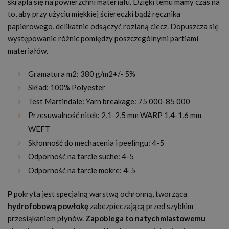
skrapla się na powierzchni materiału. Dzięki temu mamy czas na
to, aby przy użyciu miękkiej ściereczki bądź ręcznika
papierowego, delikatnie odsączyć rozlaną ciecz. Dopuszcza się
występowanie różnic pomiędzy poszczególnymi partiami
materiałów.
Gramatura m2: 380 g/m2+/- 5%
Skład: 100% Polyester
Test Martindale: Yarn breakage: 75 000-85 000
Przesuwalność nitek: 2,1-2,5 mm WARP 1,4-1,6 mm
WEFT
Skłonność do mechacenia i peelingu: 4-5
Odporność na tarcie suche: 4-5
Odporność na tarcie mokre: 4-5
P
pokryta jest specjalną warstwą ochronną, tworząca
hydrofobową powłokę
zabezpieczającą przed szybkim
przesiąkaniem płynów.
Zapobiega to natychmiastowemu