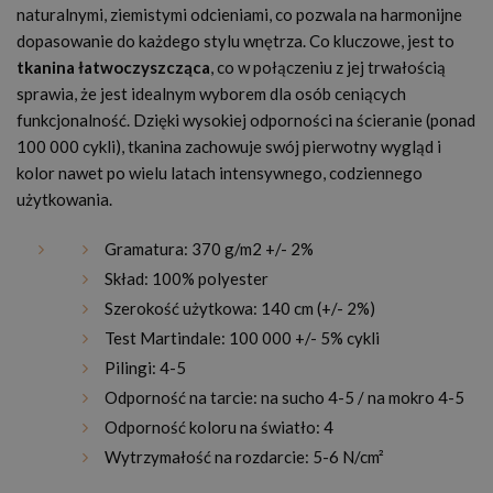
naturalnymi, ziemistymi odcieniami, co pozwala na harmonijne
dopasowanie do każdego stylu wnętrza. Co kluczowe, jest to
tkanina łatwoczyszcząca
, co w połączeniu z jej trwałością
sprawia, że jest idealnym wyborem dla osób ceniących
funkcjonalność. Dzięki wysokiej odporności na ścieranie (ponad
100 000 cykli), tkanina zachowuje swój pierwotny wygląd i
kolor nawet po wielu latach intensywnego, codziennego
użytkowania.
Gramatura: 370 g/m2 +/- 2%
Skład: 100% polyester
Szerokość użytkowa: 140 cm (+/- 2%)
Test Martindale: 100 000 +/- 5% cykli
Pilingi: 4-5
Odporność na tarcie: na sucho 4-5 / na mokro 4-5
Odporność koloru na światło: 4
Wytrzymałość na rozdarcie: 5-6 N/cm²