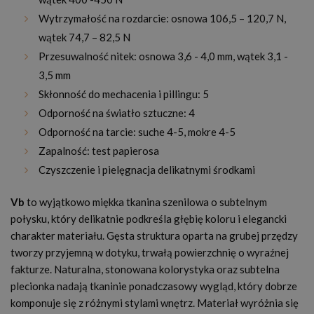
Wytrzymałość na rozdarcie: osnowa 106,5 – 120,7 N,
wątek 74,7 – 82,5 N
Przesuwalność nitek: osnowa 3,6 - 4,0 mm, wątek 3,1 -
3,5 mm
Skłonność do mechacenia i pillingu: 5
Odporność na światło sztuczne: 4
Odporność na tarcie: suche 4-5, mokre 4-5
Zapalność: test papierosa
Czyszczenie i pielęgnacja delikatnymi środkami
Vb
to wyjątkowo miękka tkanina szenilowa o subtelnym
połysku, który delikatnie podkreśla głębię koloru i elegancki
charakter materiału. Gęsta struktura oparta na grubej przędzy
tworzy przyjemną w dotyku, trwałą powierzchnię o wyraźnej
fakturze. Naturalna, stonowana kolorystyka oraz subtelna
plecionka nadają tkaninie ponadczasowy wygląd, który dobrze
komponuje się z różnymi stylami wnętrz. Materiał wyróżnia się