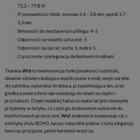
72,2 – 79,8 N
Przesuwalność nitek: osnowa 3,4 - 3,8 mm, wątek 2,7 -
3,3 mm
Skłonność do mechacenia i pillingu: 4-5
Odporność na światło sztuczne: 5
Odporność na tarcie: suche 5, mokre 5
Czyszczenie i pielęgnacja delikatnymi środkami
Tkanina
Wid
to kwintesencja funkcjonalności i estetyki,
idealnie odzwierciedlająca współczesne trendy wnętrzarskie.
Jej subtelna, naturalna struktura, przypominająca len, oraz
gładka powierzchnia wprowadzają do wnętrza ciepło i
przytulność. Dzięki miękkiej fakturze materiał jest niezwykle
przyjemny w dotyku, co czyni go doskonałym wyborem do
komfortowych przestrzeni.
Wid
znakomicie komponuje się z
estetyką stylu BOHO, łącząc naturalne piękno z nutą elegancji,
tworząc przyjazne, pełne harmonii wnętrza.