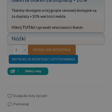
Tkaniny dostępne w tej grupie cenowej dostępne są
za dopłatą +10% wartości mebla.
Kliknij
TUTAJ
i sprawdź właściwości tkanin.
Nóżki
ilość NAROŻNIK TAPICEROWANY FIORE 265x220 CM
DODAJ DO KOSZYKA
INSTRUKCJA MONTAŻU I UŻYTKOWANIA
Dodaj do listy życzeń
Porównaj