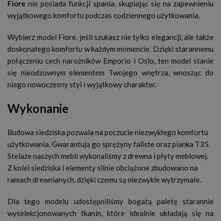
Fiore
nie posiada funkcji spania, skupiając się na zapewnieniu
wyjątkowego komfortu podczas codziennego użytkowania.
Wybierz model Fiore, jeśli szukasz nie tylko elegancji, ale także
doskonałego komfortu w każdym momencie. Dzięki starannemu
połączeniu cech narożników Emporio i Oslo, ten model stanie
się nieodzownym elementem Twojego wnętrza, wnosząc do
niego nowoczesny styl i wyjątkowy charakter.
Wykonanie
Budowa siedziska pozwala na poczucie niezwykłego komfortu
użytkowania. Gwarantują go sprężyny faliste oraz pianka T35.
Stelaże naszych mebli wykonaliśmy z drewna i płyty meblowej.
Z kolei siedziska i elementy silnie obciążone zbudowano na
ramach drewnianych, dzięki czemu są niezwykle wytrzymałe.
Dla tego modelu udostępniliśmy bogatą paletę starannie
wyselekcjonowanych tkanin, które idealnie układają się na