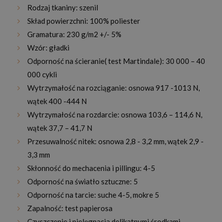
Rodzaj tkaniny: szenil
Skład powierzchni: 100% poliester
Gramatura: 230 g/m2 +/- 5%
Wzór: gładki
Odporność na ścieranie( test Martindale): 30 000 – 40
000 cykli
Wytrzymałość na rozciąganie: osnowa 917 -1013 N,
wątek 400 -444 N
Wytrzymałość na rozdarcie: osnowa 103,6 – 114,6 N,
wątek 37,7 – 41,7 N
Przesuwalność nitek: osnowa 2,8 - 3,2 mm, wątek 2,9 -
3,3 mm
Skłonność do mechacenia i pillingu: 4-5
Odporność na światło sztuczne: 5
Odporność na tarcie: suche 4-5, mokre 5
Zapalność: test papierosa
Czyszczenie i pielęgnacja delikatnymi środkami