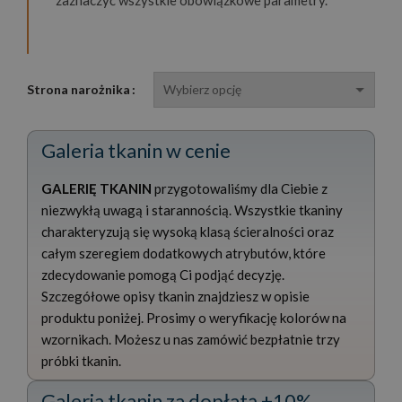
Strona narożnika
Galeria tkanin w cenie
GALERIĘ TKANIN
przygotowaliśmy dla Ciebie z
niezwykłą uwagą i starannością. Wszystkie tkaniny
charakteryzują się wysoką klasą ścieralności oraz
całym szeregiem dodatkowych atrybutów, które
zdecydowanie pomogą Ci podjąć decyzję.
Szczegółowe opisy tkanin znajdziesz w opisie
produktu poniżej. Prosimy o weryfikację kolorów na
wzornikach. Możesz u nas zamówić bezpłatnie trzy
próbki tkanin.
Galeria tkanin za dopłatą +10%