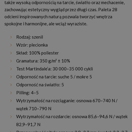
także wysoką odpornością na tarcie, światło oraz mechacenie,
zachowując estetyczny wygląd przez długi czas. Paleta 28
odcieni inspirowanych naturą pozwala tworzyć wnętrza
spokojne i harmonijne, ale wciąż wyraziste.
Rodzaj: szenil
Wzór: plecionka
Skład: 100% poliester
Gramatura: 350 g/m² ± 10%
Test Martindale’a: 30 000–35 000 cykli
Odporność na tarcie: suche 5 / mokre 5
Odporność na światło: 5
Pilling: 4–5
Wytrzymałość na rozciąganie: osnowa 670–740 N /
wątek 710–790 N
Wytrzymałość na rozdarcie: osnowa 85,6–94,6 N / wątek
82,9–91,7 N