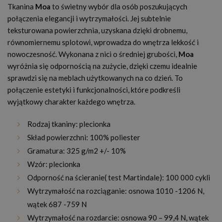
Tkanina
Moa
to świetny wybór dla osób poszukujących
połączenia elegancji i wytrzymałości. Jej subtelnie
teksturowana powierzchnia, uzyskana dzięki drobnemu,
równomiernemu splotowi, wprowadza do wnętrza lekkość i
nowoczesność. Wykonana z nici o średniej grubości,
Moa
wyróżnia się odpornością na zużycie, dzięki czemu idealnie
sprawdzi się na meblach użytkowanych na co dzień. To
połączenie estetyki i funkcjonalności, które podkreśli
wyjątkowy charakter każdego wnętrza.
Rodzaj tkaniny: plecionka
Skład powierzchni: 100% poliester
Gramatura: 325 g/m2 +/- 10%
Wzór: plecionka
Odporność na ścieranie( test Martindale): 100 000 cykli
Wytrzymałość na rozciąganie: osnowa 1010 -1206 N,
wątek 687 -759 N
Wytrzymałość na rozdarcie: osnowa 90 – 99,4 N, wątek