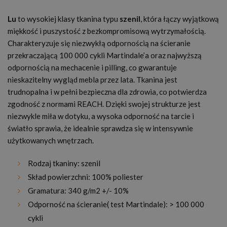
Lu
to wysokiej klasy tkanina typu
szenil
, która łączy wyjątkową
miękkość i puszystość z bezkompromisową wytrzymałością.
Charakteryzuje się niezwykłą odpornością na ścieranie
przekraczającą 100 000 cykli Martindale’a oraz najwyższą
odpornością na mechacenie i pilling, co gwarantuje
nieskazitelny wygląd mebla przez lata. Tkanina jest
trudnopalna i w pełni bezpieczna dla zdrowia, co potwierdza
zgodność z normami REACH. Dzięki swojej strukturze jest
niezwykle miła w dotyku, a wysoka odporność na tarcie i
światło sprawia, że idealnie sprawdza się w intensywnie
użytkowanych wnętrzach.
Rodzaj tkaniny: szenil
Skład powierzchni: 100% poliester
Gramatura: 340 g/m2 +/- 10%
Odporność na ścieranie( test Martindale): > 100 000
cykli