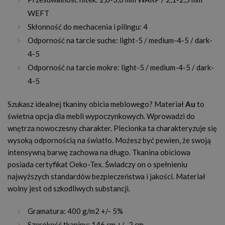
WEFT
Skłonność do mechacenia i pilingu: 4
Odporność na tarcie suche: light-5 / medium-4-5 / dark-
4-5
Odporność na tarcie mokre: light-5 / medium-4-5 / dark-
4-5
Szukasz idealnej tkaniny obicia meblowego? Materiał
Au
to
świetna opcja dla mebli wypoczynkowych. Wprowadzi do
wnętrza nowoczesny charakter. Plecionka ta charakteryzuje się
wysoką odpornością na światło. Możesz być pewien, że swoją
intensywną barwę zachowa na długo. Tkanina obiciowa
posiada certyfikat Oeko-Tex. Świadczy on o spełnieniu
najwyższych standardów bezpieczeństwa i jakości. Materiał
wolny jest od szkodliwych substancji.
Gramatura: 400 g/m2 +/- 5%
Szerokość tkaniny: 146 cm +/- 2 cm