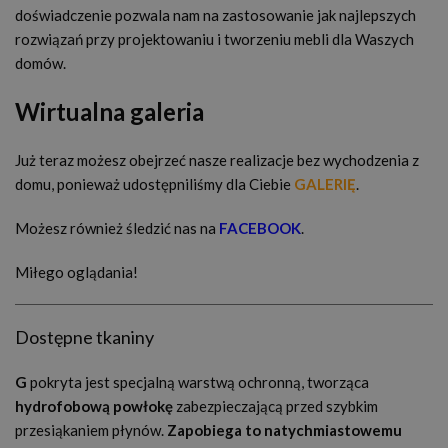
doświadczenie pozwala nam na zastosowanie jak najlepszych
rozwiązań przy projektowaniu i tworzeniu mebli dla Waszych
domów.
Wirtualna galeria
Już teraz możesz obejrzeć nasze realizacje bez wychodzenia z
domu, ponieważ udostępniliśmy dla Ciebie
GALERIĘ
.
Możesz również śledzić nas na
FACEBOOK
.
Miłego oglądania!
Dostępne tkaniny
G
pokryta jest specjalną warstwą ochronną, tworząca
hydrofobową powłokę
zabezpieczającą przed szybkim
przesiąkaniem płynów.
Zapobiega to natychmiastowemu