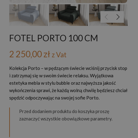
FOTEL PORTO 100 CM
2 250,00
zł
z Vat
Kolekcja Porto – w pędzącym świecie wciśnij przycisk stop
i zatrzymaj się w swoim świecie relaksu. Wyjątkowa
estetyka mebla w stylu bubble oraz najwyższa jakość
wykończenia sprawi, że każdą wolną chwilę będziesz chciał
spędzić odpoczywając na swojej sofie Porto.
Przed dodaniem produktu do koszyka proszę
zaznaczyć wszystkie obowiązkowe parametry.