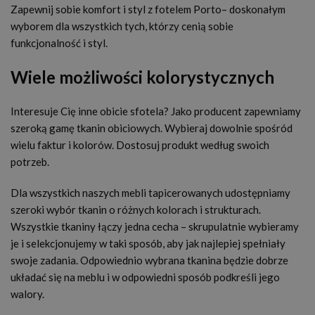
Zapewnij sobie komfort i styl z fotelem Porto– doskonałym
wyborem dla wszystkich tych, którzy cenią sobie
funkcjonalność i styl.
Wiele możliwości kolorystycznych
Interesuje Cię inne obicie sfotela? Jako producent zapewniamy
szeroką gamę tkanin obiciowych. Wybieraj dowolnie spośród
wielu faktur i kolorów. Dostosuj produkt według swoich
potrzeb.
Dla wszystkich naszych mebli tapicerowanych udostępniamy
szeroki wybór tkanin o różnych kolorach i strukturach.
Wszystkie tkaniny łączy jedna cecha – skrupulatnie wybieramy
je i selekcjonujemy w taki sposób, aby jak najlepiej spełniały
swoje zadania. Odpowiednio wybrana tkanina będzie dobrze
układać się na meblu i w odpowiedni sposób podkreśli jego
walory.