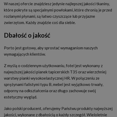
W naszej ofercie znajdziesz jedynie najlepszej jakości tkaniny,
które pokryte są specjalnymi powłokami, które chronią je przed
rozlanymi płynami, są łatwo czyszczące lub przyjazne
zwierzętom. Każdy znajdzie coś dla siebie.
Dbałość o jakość
Porto jest gotowy, aby sprostać wymaganiom naszych
wymagających klientów.
Z myślą o codziennym użytkowaniu, fotel jest wykonany z
najwyższej jakości pianek tapicerskich T35 oraz wierzchniej
warstwy pianki wysokoelastycznej HR. W połączeniu ze
sprężynami falistymi typu B, mebel jest wyjątkowo trwały,
odporny na odkształcenia oraz długo zachowuje swój
estetyczny wygląd.
Jako polski producent, oferujemy Państwu produkty najwyższej
jakości, wykonane z dbałością o każdy szczegół. Wieloletnie