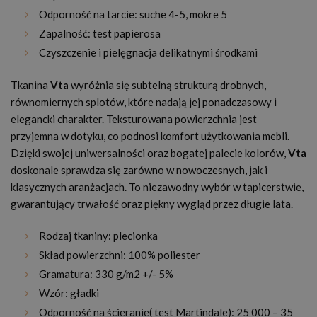
Odporność na tarcie: suche 4-5, mokre 5
Zapalność: test papierosa
Czyszczenie i pielęgnacja delikatnymi środkami
Tkanina
Vta
wyróżnia się subtelną strukturą drobnych,
równomiernych splotów, które nadają jej ponadczasowy i
elegancki charakter. Teksturowana powierzchnia jest
przyjemna w dotyku, co podnosi komfort użytkowania mebli.
Dzięki swojej uniwersalności oraz bogatej palecie kolorów,
Vta
doskonale sprawdza się zarówno w nowoczesnych, jak i
klasycznych aranżacjach. To niezawodny wybór w tapicerstwie,
gwarantujący trwałość oraz piękny wygląd przez długie lata.
Rodzaj tkaniny: plecionka
Skład powierzchni: 100% poliester
Gramatura: 330 g/m2 +/- 5%
Wzór: gładki
Odporność na ścieranie( test Martindale): 25 000 – 35