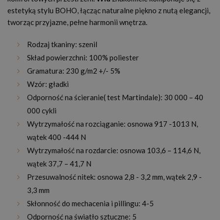
estetyką stylu BOHO, łącząc naturalne piękno z nutą elegancji,
tworząc przyjazne, pełne harmonii wnętrza.
Rodzaj tkaniny: szenil
Skład powierzchni: 100% poliester
Gramatura: 230 g/m2 +/- 5%
Wzór: gładki
Odporność na ścieranie( test Martindale): 30 000 – 40
000 cykli
Wytrzymałość na rozciąganie: osnowa 917 -1013 N,
wątek 400 -444 N
Wytrzymałość na rozdarcie: osnowa 103,6 – 114,6 N,
wątek 37,7 – 41,7 N
Przesuwalność nitek: osnowa 2,8 - 3,2 mm, wątek 2,9 -
3,3 mm
Skłonność do mechacenia i pillingu: 4-5
Odporność na światło sztuczne: 5