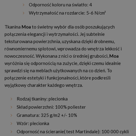
Odporność koloru na światło: 4
Wytrzymałość na rozdarcie: 5-6 N/cm²
Tkanina
Moa
to świetny wybór dla osób poszukujących
połączenia elegancji i wytrzymałości. Jej subtelnie
teksturowana powierzchnia, uzyskana dzięki drobnemu,
równomiernemu splotowi, wprowadza do wnętrza lekkość i
nowoczesność. Wykonana z nici o średniej grubości,
Moa
wyróżnia się odpornością na zużycie, dzięki czemu idealnie
sprawdzi się na meblach użytkowanych na co dzień. To
połączenie estetyki i funkcjonalności, które podkreśli
wyjątkowy charakter każdego wnętrza.
Rodzaj tkaniny: plecionka
Skład powierzchni: 100% poliester
Gramatura: 325 g/m2 +/- 10%
Wzór: plecionka
Odporność na ścieranie( test Martindale): 100 000 cykli