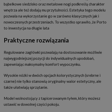
bąbelkowe siedzisko oraz metalowe nogi podkreślą charakter
wnętrza ale też dodają mu przytulności. Estetyka tego modelu
pozwala na wykorzystanie go w zarówno klasycznych jak i
nowoczesnych przestrzeniach. To wszystko sprawiło, że Porto
to inwestycja na długie lata
Praktyczne rozwiązania
Regulowane zagłówki pozwalają na dostosowanie możliwie
najwygodniejszej pozycji do indywidualnych upodobań,
zapewniając maksymalny komfort wypoczynku.
Wysokie nóżki w dwóch opcjach kolorystycznych (srebrne i
czarne) nie tylko stanowią oryginalny walor estetyczny, ale
także ułatwiają sprzątanie.
Model wolnostojący z tapicerowanym tyłem, który możesz
ustawić w dowolnej części pokoju.