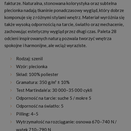
fakturze. Naturalna, stonowana kolorystyka oraz subtelna
plecionka nadają tkaninie ponadczasowy wygląd, który dobrze
komponuje się z różnymi stylami wnętrz. Materiał wyróżnia się
także wysoką odpornością na tarcie, światło oraz mechacenie,
zachowując estetyczny wygląd przez długi czas. Paleta 28
odcieni inspirowanych naturą pozwala tworzyć wnętrza
spokojne i harmonijne, ale wciąż wyraziste.
Rodzaj: szenil
Wzór: plecionka
Skład: 100% poliester
Gramatura: 350 g/m² ± 10%
Test Martindale’a: 30 000–35 000 cykli
Odporność na tarcie: suche 5 / mokre 5
Odporność na światło: 5
Pilling: 4–5
Wytrzymałość na rozciąganie: osnowa 670–740 N /
wątek 710–790 N