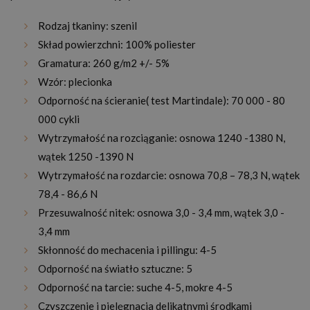
Rodzaj tkaniny: szenil
Skład powierzchni: 100% poliester
Gramatura: 260 g/m2 +/- 5%
Wzór: plecionka
Odporność na ścieranie( test Martindale): 70 000 - 80
000 cykli
Wytrzymałość na rozciąganie: osnowa 1240 -1380 N,
wątek 1250 -1390 N
Wytrzymałość na rozdarcie: osnowa 70,8 – 78,3 N, wątek
78,4 - 86,6 N
Przesuwalność nitek: osnowa 3,0 - 3,4 mm, wątek 3,0 -
3,4 mm
Skłonność do mechacenia i pillingu: 4-5
Odporność na światło sztuczne: 5
Odporność na tarcie: suche 4-5, mokre 4-5
Czyszczenie i pielęgnacja delikatnymi środkami