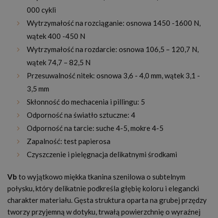
000 cykli
Wytrzymałość na rozciąganie: osnowa 1450 -1600 N,
wątek 400 -450 N
Wytrzymałość na rozdarcie: osnowa 106,5 – 120,7 N,
wątek 74,7 – 82,5 N
Przesuwalność nitek: osnowa 3,6 - 4,0 mm, wątek 3,1 -
3,5 mm
Skłonność do mechacenia i pillingu: 5
Odporność na światło sztuczne: 4
Odporność na tarcie: suche 4-5, mokre 4-5
Zapalność: test papierosa
Czyszczenie i pielęgnacja delikatnymi środkami
Vb
to wyjątkowo miękka tkanina szenilowa o subtelnym
połysku, który delikatnie podkreśla głębię koloru i elegancki
charakter materiału. Gęsta struktura oparta na grubej przędzy
tworzy przyjemną w dotyku, trwałą powierzchnię o wyraźnej