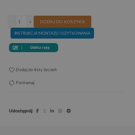
ilość FOTEL PORTO 100 CM
DODAJ DO KOSZYKA
INSTRUKCJA MONTAŻU I UŻYTKOWANIA
Dodaj do listy życzeń
Porównaj
Udostępnij