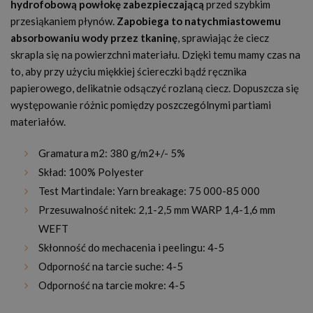
hydrofobową powłokę zabezpieczającą
przed szybkim
przesiąkaniem płynów.
Zapobiega to natychmiastowemu
absorbowaniu wody przez tkaninę
, sprawiając że ciecz
skrapla się na powierzchni materiału. Dzięki temu mamy czas na
to, aby przy użyciu miękkiej ściereczki bądź ręcznika
papierowego, delikatnie odsączyć rozlaną ciecz. Dopuszcza się
występowanie różnic pomiędzy poszczególnymi partiami
materiałów.
Gramatura m2: 380 g/m2+/- 5%
Skład: 100% Polyester
Test Martindale: Yarn breakage: 75 000-85 000
Przesuwalność nitek: 2,1-2,5 mm WARP 1,4-1,6 mm
WEFT
Skłonność do mechacenia i peelingu: 4-5
Odporność na tarcie suche: 4-5
Odporność na tarcie mokre: 4-5