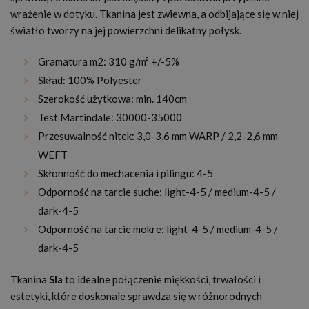
wrażenie w dotyku. Tkanina jest zwiewna, a odbijające się w niej
światło tworzy na jej powierzchni delikatny połysk.
Gramatura m2: 310 g/m² +/-5%
Skład: 100% Polyester
Szerokość użytkowa: min. 140cm
Test Martindale: 30000-35000
Przesuwalność nitek: 3,0-3,6 mm WARP / 2,2-2,6 mm
WEFT
Skłonność do mechacenia i pilingu: 4-5
Odporność na tarcie suche: light-4-5 / medium-4-5 /
dark-4-5
Odporność na tarcie mokre: light-4-5 / medium-4-5 /
dark-4-5
Tkanina
Sla
to idealne połączenie miękkości, trwałości i
estetyki, które doskonale sprawdza się w różnorodnych