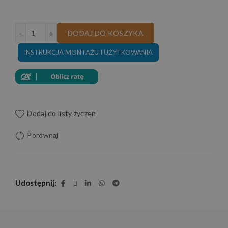
ilość PUFA ORION 70X70 CM SKÓRA NATURALNA
DODAJ DO KOSZYKA
INSTRUKCJA MONTAŻU I UŻYTKOWANIA
Dodaj do listy życzeń
Porównaj
Udostępnij