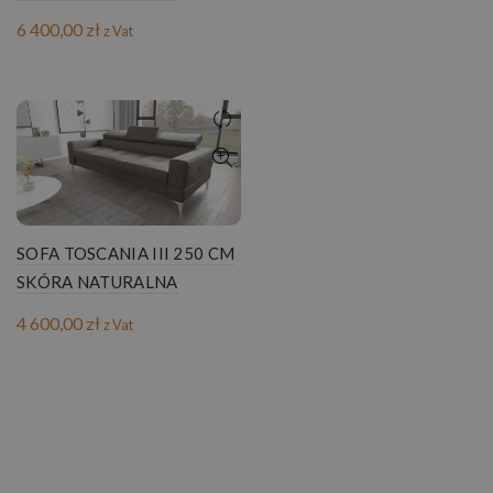
6 400,00
zł
z Vat
SOFA TOSCANIA III 250 CM
SKÓRA NATURALNA
4 600,00
zł
z Vat