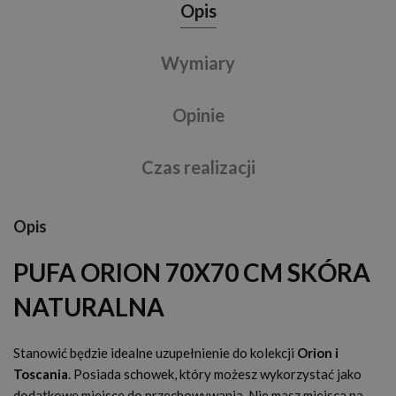
Opis
Wymiary
Opinie
Czas realizacji
Opis
PUFA ORION 70X70 CM SKÓRA
NATURALNA
Stanowić będzie idealne uzupełnienie do kolekcji
Orion i
Toscania
. Posiada schowek, który możesz wykorzystać jako
dodatkowe miejsce do przechowywania. Nie masz miejsca na