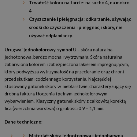
Trwałość koloru na tarcie: na sucho 4, na mokro
4
Czyszczenie i pielęgnacja: odkurzanie, używając
środki do czyszczenia i pielęgnacji skóry, nie
używać odplamiaczy.
Urugwaj jednokolorowy, symbol U
– skóra naturalna
jednotonowa, bardzo mocna i wytrzymała. Skóra naturalna
zabarwiona kolorem i zabezpieczona lakierem impregnującym,
który podwyższa wytrzymałość na przecieranie oraz chroni
przed skutkami codziennego korzystania. Najczęściej
stosowany gatunek skóry w meblarstwie, charakteryzujący się
drobną fakturą tłoczenia i pełnym jednokolorowym
wybarwieniem. Klasyczny gatunek skóry z całkowitą korektą
lica (wierzchnia warstwa) o grubości 0,9 – 1,1 mm.
Dane techniczne:
Materiał: skóra jednotonowa - jednobarwna