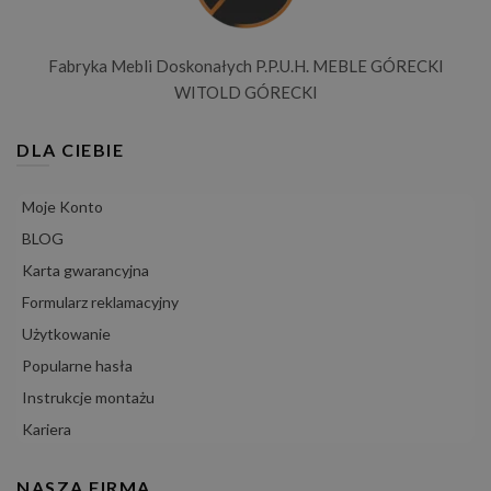
Fabryka Mebli Doskonałych P.P.U.H. MEBLE GÓRECKI
WITOLD GÓRECKI
DLA CIEBIE
Moje Konto
BLOG
Karta gwarancyjna
Formularz reklamacyjny
Użytkowanie
Popularne hasła
Instrukcje montażu
Kariera
NASZA FIRMA