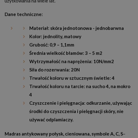
użytkowania na wiele lat.
Dane techniczne:
Materiał: skóra jednotonowa - jednobarwna
Kolor: jednolity, matowy
Grubość: 0,9 – 1,1mm
Średnia wielkość błamów: 3 – 5 m2
Wytrzymałość na naprężenia: 10N/mm2
Siła do rozerwania: 20N
Trwałość koloru w sztucznym świetle: 4
Trwałość koloru na tarcie: na sucho 4, na mokro
4
Czyszczenie i pielęgnacja: odkurzanie, używając
środki do czyszczenia i pielęgnacji skóry, nie
używać odplamiaczy.
Madras antykowany połysk, cieniowana, symbole A, C, S
–