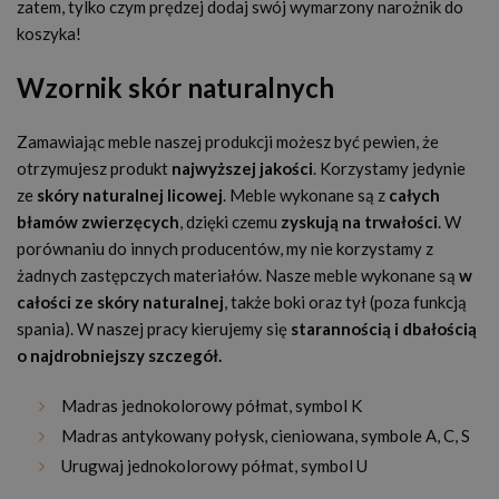
zatem, tylko czym prędzej dodaj swój wymarzony narożnik do
koszyka!
Wzornik skór naturalnych
Zamawiając meble naszej produkcji możesz być pewien, że
otrzymujesz produkt
najwyższej jakości
. Korzystamy jedynie
ze
skóry naturalnej licowej
. Meble wykonane są z
całych
błamów zwierzęcych
, dzięki czemu
zyskują na trwałości
. W
porównaniu do innych producentów, my nie korzystamy z
żadnych zastępczych materiałów. Nasze meble wykonane są
w
całości ze skóry naturalnej
, także boki oraz tył (poza funkcją
spania). W naszej pracy kierujemy się
starannością i dbałością
o najdrobniejszy szczegół.
Madras jednokolorowy półmat, symbol K
Madras antykowany połysk, cieniowana, symbole A, C, S
Urugwaj jednokolorowy półmat, symbol U