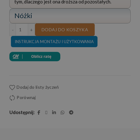
tym, dlaczego jest ona droższa od pozostałych.
Nóżki
ilość NAROŻNIK PORTO II RELAX SKÓRA NATURALNA 25
DODAJ DO KOSZYKA
INSTRUKCJA MONTAŻU I UŻYTKOWANIA
Dodaj do listy życzeń
Porównaj
Udostępnij