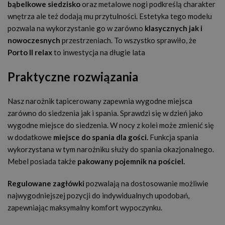
bąbelkowe siedzisko
oraz metalowe nogi podkreślą charakter
wnętrza ale też dodają mu przytulności. Estetyka tego modelu
pozwala na wykorzystanie go w zarówno
klasycznych jak i
nowoczesnych
przestrzeniach. To wszystko sprawiło, że
Porto II relax
to inwestycja na długie lata
Praktyczne rozwiązania
Nasz narożnik tapicerowany zapewnia wygodne miejsca
zarówno do siedzenia jak i spania. Sprawdzi się w dzień jako
wygodne miejsce do siedzenia. W nocy z kolei może zmienić się
w dodatkowe
miejsce do spania dla gości.
Funkcja spania
wykorzystana w tym narożniku służy do spania okazjonalnego.
Mebel posiada także
pakowany pojemnik na pościel.
Regulowane zagłówki
pozwalają na dostosowanie możliwie
najwygodniejszej pozycji do indywidualnych upodobań,
zapewniając maksymalny komfort wypoczynku.