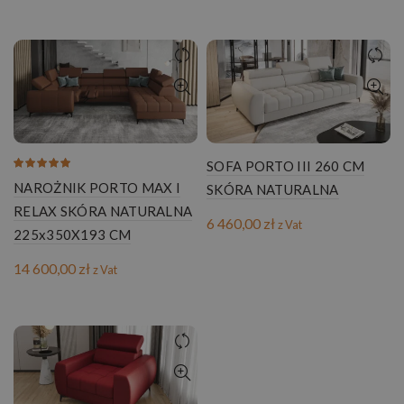
SOFA PORTO III 260 CM
NAROŻNIK PORTO MAX I
SKÓRA NATURALNA
RELAX SKÓRA NATURALNA
6 460,00
zł
z Vat
225x350X193 CM
14 600,00
zł
z Vat