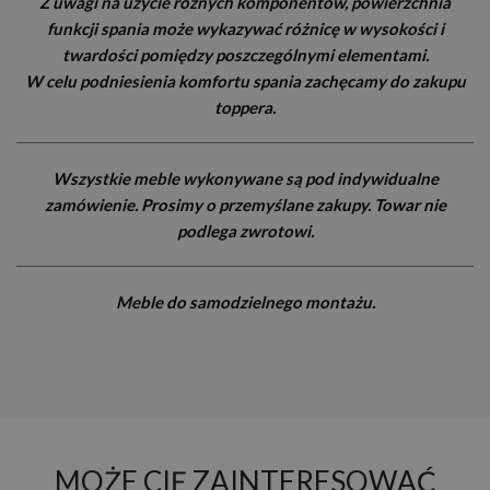
Z uwagi na użycie różnych komponentów, powierzchnia
funkcji spania może wykazywać różnicę w wysokości i
twardości pomiędzy poszczególnymi elementami.
W celu podniesienia komfortu spania zachęcamy do zakupu
toppera.
Wszystkie meble wykonywane są pod indywidualne
zamówienie. Prosimy o przemyślane zakupy. Towar nie
podlega zwrotowi.
Meble do samodzielnego montażu.
MOŻE CIĘ ZAINTERESOWAĆ