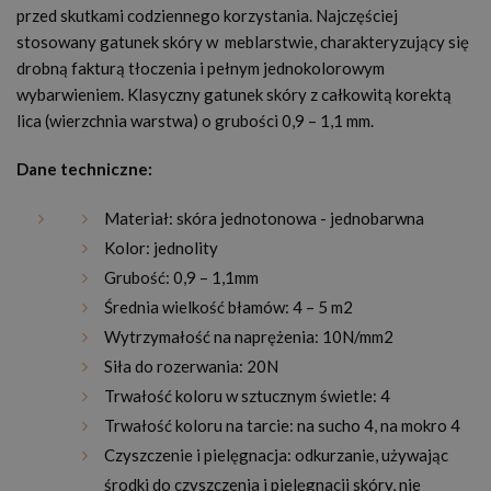
przed skutkami codziennego korzystania. Najczęściej
stosowany gatunek skóry w meblarstwie, charakteryzujący się
drobną fakturą tłoczenia i pełnym jednokolorowym
wybarwieniem. Klasyczny gatunek skóry z całkowitą korektą
lica (wierzchnia warstwa) o grubości 0,9 – 1,1 mm.
Dane techniczne:
Materiał: skóra jednotonowa - jednobarwna
Kolor: jednolity
Grubość: 0,9 – 1,1mm
Średnia wielkość błamów: 4 – 5 m2
Wytrzymałość na naprężenia: 10N/mm2
Siła do rozerwania: 20N
Trwałość koloru w sztucznym świetle: 4
Trwałość koloru na tarcie: na sucho 4, na mokro 4
Czyszczenie i pielęgnacja: odkurzanie, używając
środki do czyszczenia i pielęgnacji skóry, nie