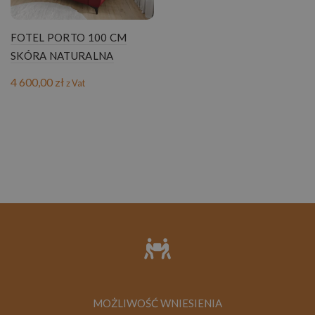
FOTEL PORTO 100 CM
SKÓRA NATURALNA
4 600,00
zł
z Vat
MOŻLIWOŚĆ WNIESIENIA