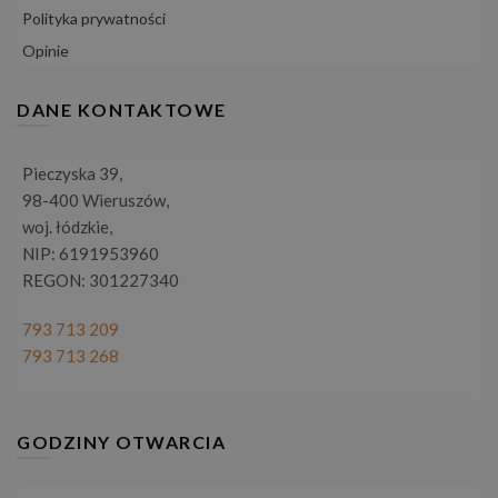
Polityka prywatności
Opinie
DANE KONTAKTOWE
Pieczyska 39,
98-400 Wieruszów,
woj. łódzkie,
NIP: 6191953960
REGON: 301227340
793 713 209
793 713 268
GODZINY OTWARCIA