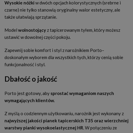
Wysokie nóżki
w dwóch opcjach kolorystycznych (srebrne i
czarne) nie tylko stanowią oryginalny walor estetyczny, ale
także ułatwiają sprzątanie.
Model
wolnostojący
z tapicerowanym tyłem, który możesz
ustawić w dowolnej części pokoju.
Zapewnij sobie komfort i styl z narożnikiem Porto–
doskonałym wyborem dla wszystkich tych, którzy cenią sobie
funkcjonalność i styl.
Dbałość o jakość
Porto jest gotowy, aby
sprostać wymaganiom naszych
wymagających klientów.
Z myślą o codziennym użytkowaniu, narożnik jest wykonany z
najwyższej jakości pianek tapicerskich T35 oraz wierzchniej
warstwy pianki wysokoelastycznej HR
. W połączeniu ze