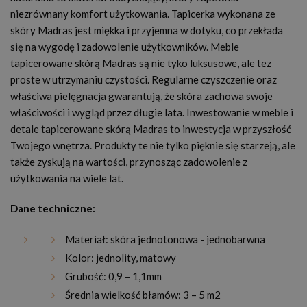
niezrównany komfort użytkowania. Tapicerka wykonana ze
skóry Madras jest miękka i przyjemna w dotyku, co przekłada
się na wygodę i zadowolenie użytkowników. Meble
tapicerowane skórą Madras są nie tyko luksusowe, ale tez
proste w utrzymaniu czystości. Regularne czyszczenie oraz
właściwa pielęgnacja gwarantują, że skóra zachowa swoje
właściwości i wygląd przez długie lata. Inwestowanie w meble i
detale tapicerowane skórą Madras to inwestycja w przyszłość
Twojego wnętrza. Produkty te nie tylko pięknie się starzeją, ale
także zyskują na wartości, przynosząc zadowolenie z
użytkowania na wiele lat.
Dane techniczne:
Materiał: skóra jednotonowa - jednobarwna
Kolor: jednolity, matowy
Grubość: 0,9 – 1,1mm
Średnia wielkość błamów: 3 – 5 m2