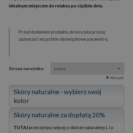
idealnym miejscem do relaksu po ciężkim dniu
.
Przed dodaniem produktu do koszyka proszę
zaznaczyć wszystkie obowiązkowe parametry.
Strona narożnika
Wyczyść
Skóry naturalne - wybierz swój
kolor
Skóry naturalne za dopłatą 20%
TUTAJ
przeczytasz więcej o skórze naturalnej L i o