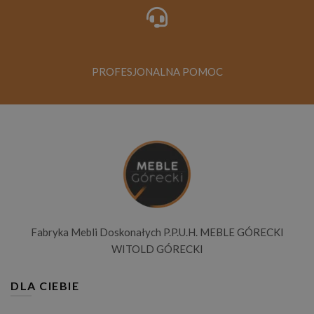
PROFESJONALNA POMOC
Fabryka Mebli Doskonałych P.P.U.H. MEBLE GÓRECKI
WITOLD GÓRECKI
DLA CIEBIE