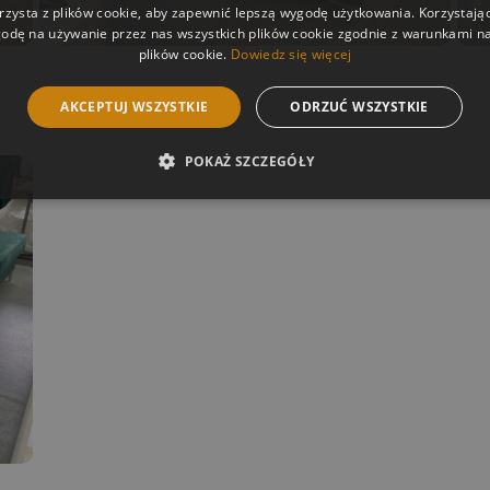
rzysta z plików cookie, aby zapewnić lepszą wygodę użytkowania. Korzystając 
odę na używanie przez nas wszystkich plików cookie zgodnie z warunkami nas
plików cookie.
Dowiedz się więcej
AKCEPTUJ WSZYSTKIE
ODRZUĆ WSZYSTKIE
POKAŻ SZCZEGÓŁY