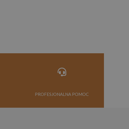
PROFESJONALNA POMOC