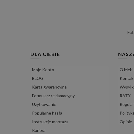
Fa
DLA CIEBIE
NASZ
Moje Konto
O Mebl
BLOG
Kontak
Karta gwarancyjna
Wysyłka
Formularz reklamacyjny
RATY
Użytkowanie
Regula
Popularne hasła
Polityk
Instrukcje montażu
Opinie
Kariera