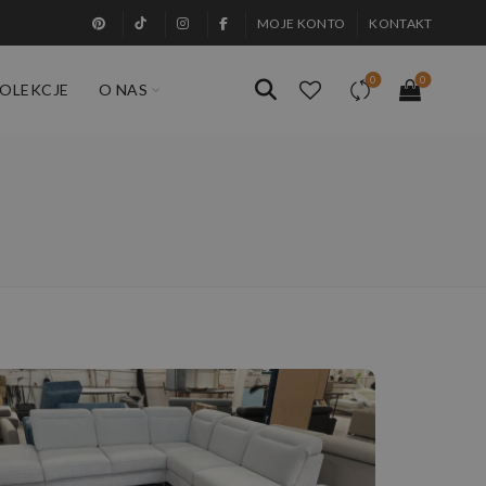
MOJE KONTO
KONTAKT
0
0
OLEKCJE
O NAS