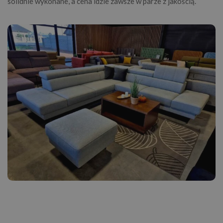
solidnie wykonane, a cena idzie zawsze w parze z jakością.