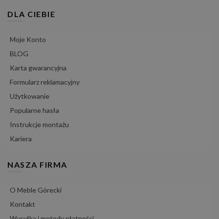
DLA CIEBIE
Moje Konto
BLOG
Karta gwarancyjna
Formularz reklamacyjny
Użytkowanie
Popularne hasła
Instrukcje montażu
Kariera
NASZA FIRMA
O Meble Górecki
Kontakt
Wysyłka i metody płatności