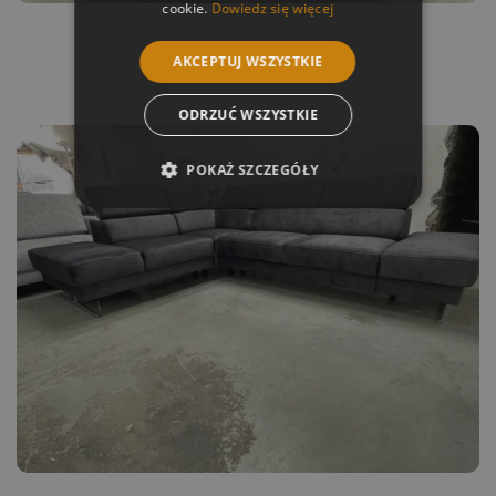
cookie.
Dowiedz się więcej
AKCEPTUJ WSZYSTKIE
ODRZUĆ WSZYSTKIE
POKAŻ SZCZEGÓŁY