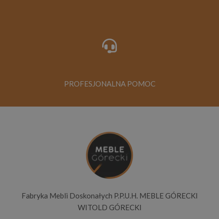
PROFESJONALNA POMOC
Fabryka Mebli Doskonałych P.P.U.H. MEBLE GÓRECKI
WITOLD GÓRECKI