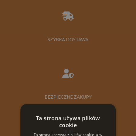
SZYBKA DOSTAWA
BEZPIECZNE ZAKUPY
Ta strona używa plików
cookie
Ta strona korzysta z plików cookie, aby