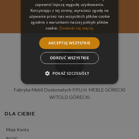
zapewnić lepszą wygodę użytkowania.
Korzystając z tej strony, wyrażasz zgodę na
używanie przez nas wszystkich plików cookie
PROFESJONALNA POMOC
zgodnie z warunkami naszej polityki plików
cookie.
Dowiedz się więcej
AKCEPTUJ WSZYSTKIE
ODRZUĆ WSZYSTKIE
POKAŻ SZCZEGÓŁY
Fabryka Mebli Doskonałych P.P.U.H. MEBLE GÓRECKI
WITOLD GÓRECKI
DLA CIEBIE
Moje Konto
BLOG