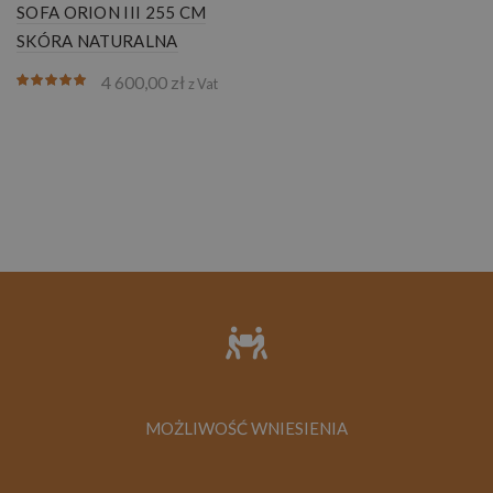
SOFA ORION III 255 CM
SKÓRA NATURALNA
4 600,00
zł
z Vat
MOŻLIWOŚĆ WNIESIENIA