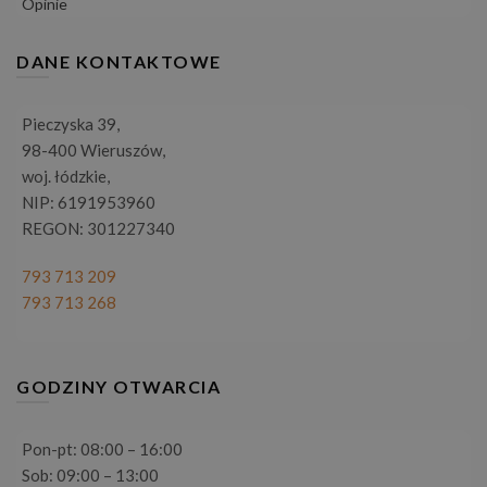
Opinie
DANE KONTAKTOWE
Pieczyska 39,
98-400 Wieruszów,
woj. łódzkie,
NIP: 6191953960
REGON: 301227340
793 713 209
793 713 268
GODZINY OTWARCIA
Pon-pt: 08:00 – 16:00
Sob: 09:00 – 13:00