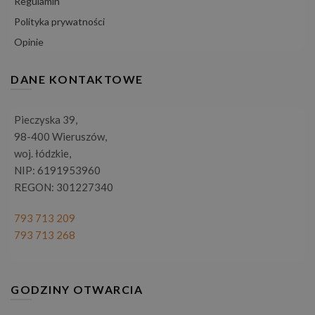
Regulamin
Polityka prywatności
Opinie
DANE KONTAKTOWE
Pieczyska 39,
98-400 Wieruszów,
woj. łódzkie,
NIP: 6191953960
REGON: 301227340
793 713 209
793 713 268
GODZINY OTWARCIA