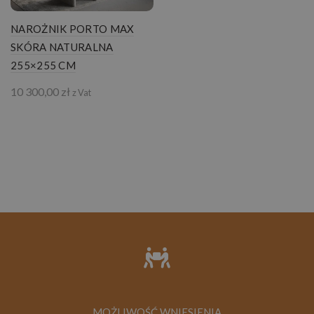
NAROŻNIK PORTO MAX
SKÓRA NATURALNA
255×255 CM
10 300,00
zł
z Vat
MOŻLIWOŚĆ WNIESIENIA