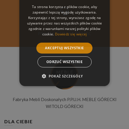
Ta strona korzysta z plików cookie, aby
zapewnić lepszą wygodę użytkowania.
Korzystając z tej strony, wyrażasz zgodę na
używanie przez nas wszystkich plików cookie
zgodnie z warunkami naszej polityki plików
PROFESJONALNA POMOC
cookie.
Dowiedz się więcej
AKCEPTUJ WSZYSTKIE
ODRZUĆ WSZYSTKIE
POKAŻ SZCZEGÓŁY
Fabryka Mebli Doskonałych P.P.U.H. MEBLE GÓRECKI
WITOLD GÓRECKI
DLA CIEBIE