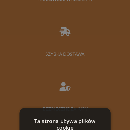
SZYBKA DOSTAWA
BEZPIECZNE ZAKUPY
Ta strona używa plików
cookie