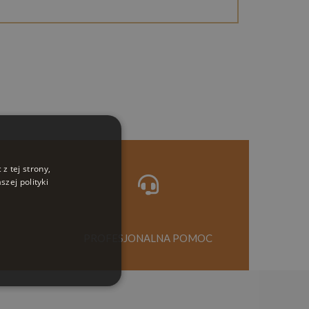
z tej strony,
zej polityki
PROFESJONALNA POMOC