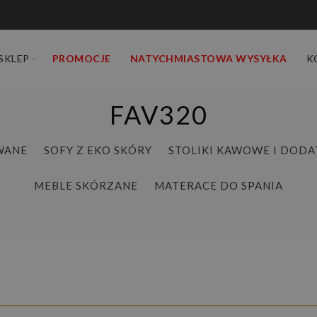
SKLEP
PROMOCJE
NATYCHMIASTOWA WYSYŁKA
K
FAV320
WANE
SOFY Z EKO SKÓRY
STOLIKI KAWOWE I DODA
MEBLE SKÓRZANE
MATERACE DO SPANIA