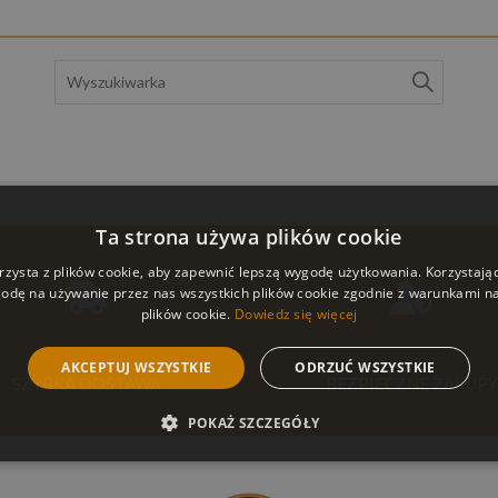
Szukaj:
Ta strona używa plików cookie
rzysta z plików cookie, aby zapewnić lepszą wygodę użytkowania. Korzystając 
odę na używanie przez nas wszystkich plików cookie zgodnie z warunkami nas
plików cookie.
Dowiedz się więcej
AKCEPTUJ WSZYSTKIE
ODRZUĆ WSZYSTKIE
SZYBKA DOSTAWA
BEZPIECZNE ZAKUPY
POKAŻ SZCZEGÓŁY