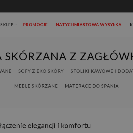
SKLEP
PROMOCJE
NATYCHMIASTOWA WYSYŁKA
K
A SKÓRZANA Z ZAGŁÓW
WANE
SOFY Z EKO SKÓRY
STOLIKI KAWOWE I DODA
MEBLE SKÓRZANE
MATERACE DO SPANIA
łączenie elegancji i komfortu