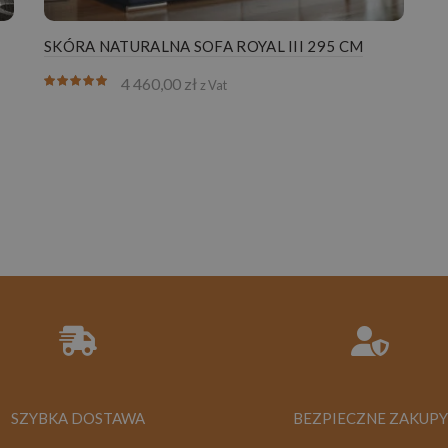
SKÓRA NATURALNA SOFA ROYAL III 295 CM
4 460,00
zł
z Vat
SZYBKA DOSTAWA
BEZPIECZNE ZAKUPY