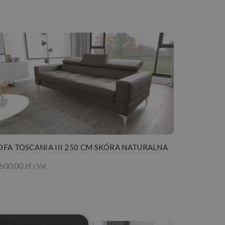
OFA TOSCANIA III 250 CM SKÓRA NATURALNA
 600,00
zł
z Vat