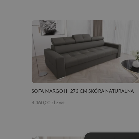
SOFA MARGO III 273 CM SKÓRA NATURALNA
4 460,00
zł
z Vat