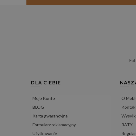
Fa
DLA CIEBIE
NASZ
Moje Konto
O Mebl
BLOG
Kontak
Karta gwarancyjna
Wysyłka
Formularz reklamacyjny
RATY
Użytkowanie
Regula