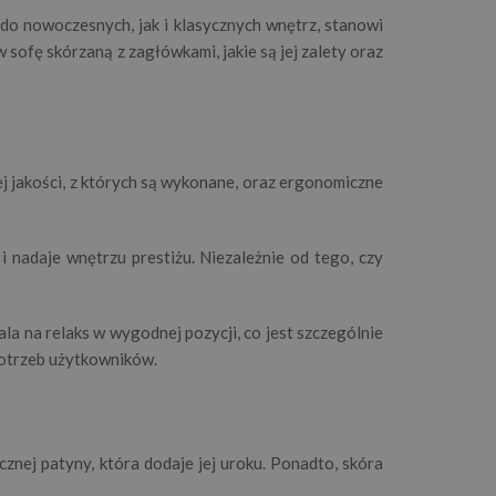
do nowoczesnych, jak i klasycznych wnętrz, stanowi
sofę skórzaną z zagłówkami, jakie są jej zalety oraz
j jakości, z których są wykonane, oraz ergonomiczne
i nadaje wnętrzu prestiżu. Niezależnie od tego, czy
a na relaks w wygodnej pozycji, co jest szczególnie
potrzeb użytkowników.
znej patyny, która dodaje jej uroku. Ponadto, skóra