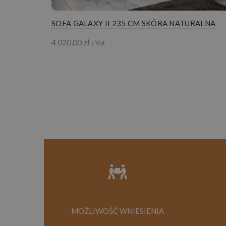
SOFA GALAXY II 235 CM SKÓRA NATURALNA
4 020,00
zł
z Vat
MOŻLIWOŚĆ WNIESIENIA