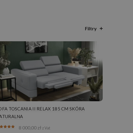
Filtry
OFA TOSCANIA II RELAX 185 CM SKÓRA
ATURALNA
8 000,00
zł
z Vat