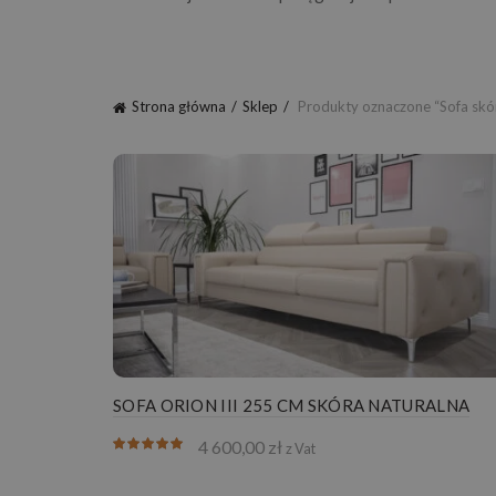
Strona główna
Sklep
Produkty oznaczone “Sofa skó
SOFA ORION III 255 CM SKÓRA NATURALNA
4 600,00
zł
z Vat