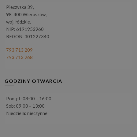
Pieczyska 39,
98-400 Wieruszów,
woj. łódzkie,
NIP: 6191953960
REGON: 301227340
793 713 209
793 713 268
GODZINY OTWARCIA
Pon-pt: 08:00 – 16:00
Sob: 09:00 – 13:00
Niedziela: nieczynne