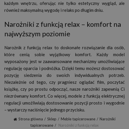
każdym wnętrzu, oferując nie tylko estetyczny wygląd, ale
również maksymalną wygodę i relaks po długim dniu.
Narożniki z funkcją relax – komfort na
najwyższym poziomie
Narożnik z funkcją relax to doskonałe rozwiązanie dla osób,
które cenią sobie wyjątkowy komfort. Każdy model
wyposażony jest w zaawansowane mechanizmy umożliwiające
regulację oparcia i podnóżka. Dzięki temu możesz dostosować
pozycję siedzenia do swoich indywidualnych potrzeb.
Niezależnie od tego, czy pragniesz oglądać film, poczytać
książkę, czy po prostu odpocząć, nasze narożniki zapewnią Ci
niezrównany komfort. Co więcej, modele z funkcją elektrycznej
regulacji umożliwiają dostosowanie pozycji prosto i wygodnie
– wystarczy naciśnięcie jednego przycisku.
Strona główna
Sklep
Meble tapicerowane
Narożniki
tapicerowane
Narożniki z funkcją relax