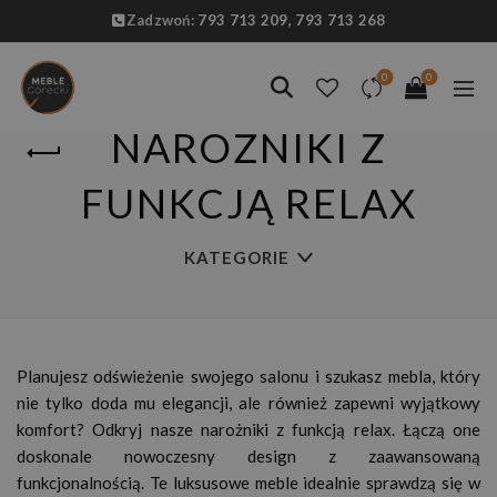
Zadzwoń:
793 713 209,
793 713 268
0
0
NAROŻNIKI Z
FUNKCJĄ RELAX
KATEGORIE
Planujesz odświeżenie swojego salonu i szukasz mebla, który
nie tylko doda mu elegancji, ale również zapewni wyjątkowy
komfort? Odkryj nasze narożniki z funkcją relax. Łączą one
doskonale nowoczesny design z zaawansowaną
funkcjonalnością. Te luksusowe meble idealnie sprawdzą się w