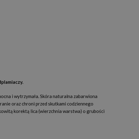
dplamiaczy.
mocna i wytrzymała. Skóra naturalna zabarwiona
ranie oraz chroni przed skutkami codziennego
owitą korektą lica (wierzchnia warstwa) o grubości