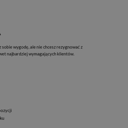
A
 sobie wygodę, ale nie chcesz rezygnować z
wet najbardziej wymagających klientów.
ozycji
nku