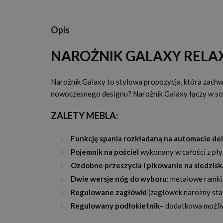
Opis
NAROŻNIK GALAXY RELA
Narożnik Galaxy to stylowa propozycja, która zach
nowoczesnego designu? Narożnik Galaxy łączy w sobi
ZALETY MEBLA:
Funkcję spania rozkładaną na automacie del
Pojemnik na pościel
wykonany w całości z pł
Ozdobne przeszycia i pikowanie na siedzis
Dwie wersje nóg do wyboru
: metalowe ramki
Regulowane zagłówki
(zagłówek narożny stał
Regulowany podłokietnik
– dodatkowa możli