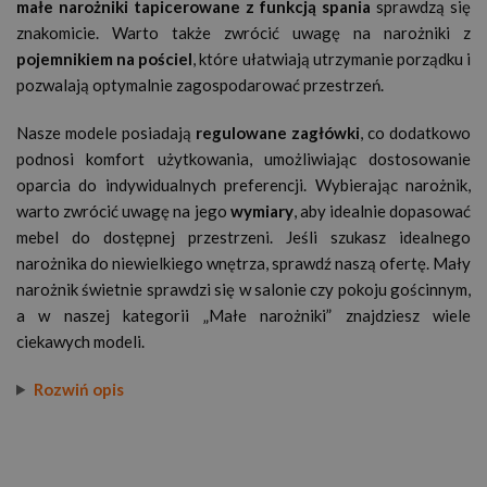
małe narożniki tapicerowane z funkcją spania
sprawdzą się
znakomicie. Warto także zwrócić uwagę na narożniki z
pojemnikiem na pościel
, które ułatwiają utrzymanie porządku i
pozwalają optymalnie zagospodarować przestrzeń.
Nasze modele posiadają
regulowane zagłówki
, co dodatkowo
podnosi komfort użytkowania, umożliwiając dostosowanie
oparcia do indywidualnych preferencji. Wybierając narożnik,
warto zwrócić uwagę na jego
wymiary
, aby idealnie dopasować
mebel do dostępnej przestrzeni. Jeśli szukasz idealnego
narożnika do niewielkiego wnętrza, sprawdź naszą ofertę. Mały
narożnik świetnie sprawdzi się w salonie czy pokoju gościnnym,
a w naszej kategorii „Małe narożniki” znajdziesz wiele
ciekawych modeli.
Rozwiń opis