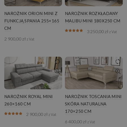
NAROŻNIK ORION MINI Z
NAROŻNIK ROZKŁADANY
FUNKCJĄ SPANIA 255×165
MALIBU MINI 180X250 CM
CM
3 250,00
zł
z Vat
2 900,00
zł
z Vat
NAROŻNIK ROYAL MINI
NAROŻNIK TOSCANIA MINI
260×160 CM
SKÓRA NATURALNA
170×250 CM
2 900,00
zł
z Vat
6 400,00
zł
z Vat